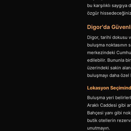
bu karşılıklı saygıya 
özgür hissedeceğiniz 
Digor'da Güvenl
Digor, tarihi dokusu v
buluşma noktasının se
merkezindeki Cumhuri
edilebilir. Bununla b
üzerindeki sakin alan
buluşmayı daha özel k
Lokasyon Seçimind
Buluşma yeri belirler
Araklı Caddesi gibi a
Bahçesi yanı gibi nok
butik otellerin rezer
unutmayın.