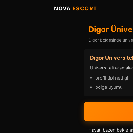
NOVA
ESCORT
Digor Üniver
Digor bolgesinde univers
Digor Universitel
Universiteli aramalard
profil tipi netligi
bolge uyumu
Hayat, bazen beklenme