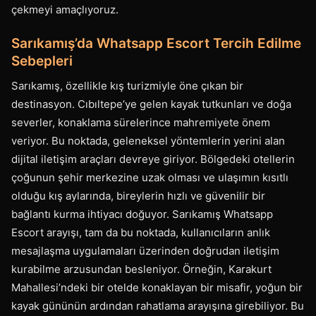
çekmeyi amaçlıyoruz.
Sarıkamış’da Whatsapp Escort Tercih Edilme
Sebepleri
Sarıkamış, özellikle kış turizmiyle öne çıkan bir
destinasyon. Cıbıltepe’ye gelen kayak tutkunları ve doğa
severler, konaklama sürelerince mahremiyete önem
veriyor. Bu noktada, geleneksel yöntemlerin yerini alan
dijital iletişim araçları devreye giriyor. Bölgedeki otellerin
çoğunun şehir merkezine uzak olması ve ulaşımın kısıtlı
olduğu kış aylarında, bireylerin hızlı ve güvenilir bir
bağlantı kurma ihtiyacı doğuyor. Sarıkamış Whatsapp
Escort arayışı, tam da bu noktada, kullanıcıların anlık
mesajlaşma uygulamaları üzerinden doğrudan iletişim
kurabilme arzusundan besleniyor. Örneğin, Karakurt
Mahallesi’ndeki bir otelde konaklayan bir misafir, yoğun bir
kayak gününün ardından rahatlama arayışına girebiliyor. Bu