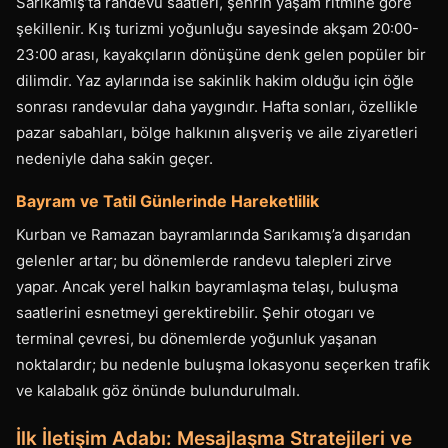
Sarıkamış’ta randevu saatleri, şehrin yaşam ritmine göre
şekillenir. Kış turizmi yoğunluğu sayesinde akşam 20:00-
23:00 arası, kayakçıların dönüşüne denk gelen popüler bir
dilimdir. Yaz aylarında ise sakinlik hakim olduğu için öğle
sonrası randevular daha yaygındır. Hafta sonları, özellikle
pazar sabahları, bölge halkının alışveriş ve aile ziyaretleri
nedeniyle daha sakin geçer.
Bayram ve Tatil Günlerinde Hareketlilik
Kurban ve Ramazan bayramlarında Sarıkamış’a dışarıdan
gelenler artar; bu dönemlerde randevu talepleri zirve
yapar. Ancak yerel halkın bayramlaşma telaşı, buluşma
saatlerini esnetmeyi gerektirebilir. Şehir otogarı ve
terminal çevresi, bu dönemlerde yoğunluk yaşanan
noktalardır; bu nedenle buluşma lokasyonu seçerken trafik
ve kalabalık göz önünde bulundurulmalı.
İlk İletişim Adabı: Mesajlaşma Stratejileri ve