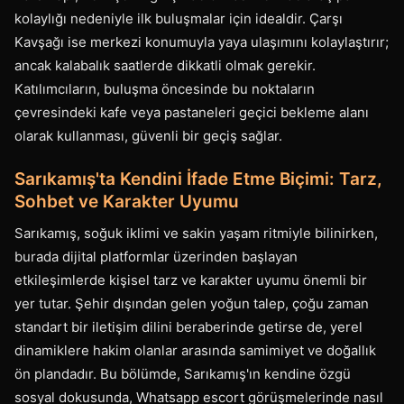
kolaylığı nedeniyle ilk buluşmalar için idealdir. Çarşı
Kavşağı ise merkezi konumuyla yaya ulaşımını kolaylaştırır;
ancak kalabalık saatlerde dikkatli olmak gerekir.
Katılımcıların, buluşma öncesinde bu noktaların
çevresindeki kafe veya pastaneleri geçici bekleme alanı
olarak kullanması, güvenli bir geçiş sağlar.
Sarıkamış'ta Kendini İfade Etme Biçimi: Tarz,
Sohbet ve Karakter Uyumu
Sarıkamış, soğuk iklimi ve sakin yaşam ritmiyle bilinirken,
burada dijital platformlar üzerinden başlayan
etkileşimlerde kişisel tarz ve karakter uyumu önemli bir
yer tutar. Şehir dışından gelen yoğun talep, çoğu zaman
standart bir iletişim dilini beraberinde getirse de, yerel
dinamiklere hakim olanlar arasında samimiyet ve doğallık
ön plandadır. Bu bölümde, Sarıkamış'ın kendine özgü
sosyal dokusunda, Whatsapp escort görüşmelerinde nasıl