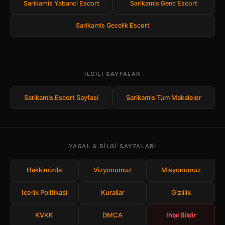
Sarikamis Yabanci Escort
Sarikamis Genc Escort
Sarikamis Gecelik Escort
ILGILI SAYFALAR
Sarikamis Escort Sayfasi
Sarikamis Tum Makaleler
YASAL & BILGI SAYFALARI
Hakkimizda
Vizyonumuz
Misyonumuz
Icerik Politikasi
Kurallar
Gizlilik
KVKK
DMCA
Ihlal Bildir