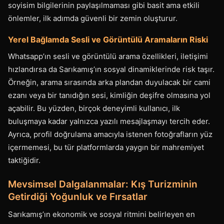
soyisim bilgilerinin paylaşılmaması gibi basit ama etkili
önlemler, ilk adımda güvenli bir zemin oluşturur.
Yerel Bağlamda Sesli ve Görüntülü Aramaların Riski
Whatsapp’ın sesli ve görüntülü arama özellikleri, iletişimi
hızlandırsa da Sarıkamış’ın sosyal dinamiklerinde risk taşır.
Örneğin, arama sırasında arka plandan duyulacak bir cami
ezanı veya bir tanıdığın sesi, kimliğin deşifre olmasına yol
açabilir. Bu yüzden, birçok deneyimli kullanıcı, ilk
buluşmaya kadar yalnızca yazılı mesajlaşmayı tercih eder.
Ayrıca, profil doğrulama amacıyla istenen fotoğrafların yüz
içermemesi, bu tür platformlarda yaygın bir mahremiyet
taktiğidir.
Mevsimsel Dalgalanmalar: Kış Turizminin
Getirdiği Yoğunluk ve Fırsatlar
Sarıkamış’ın ekonomik ve sosyal ritmini belirleyen en