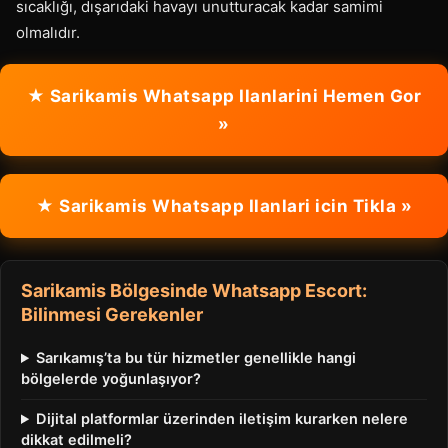
sıcaklığı, dışarıdaki havayı unutturacak kadar samimi
olmalıdır.
★ Sarikamis Whatsapp Ilanlarini Hemen Gor
»
★ Sarikamis Whatsapp Ilanlari icin Tikla »
Sarikamis Bölgesinde Whatsapp Escort:
Bilinmesi Gerekenler
Sarıkamış’ta bu tür hizmetler genellikle hangi
bölgelerde yoğunlaşıyor?
Dijital platformlar üzerinden iletişim kurarken nelere
dikkat edilmeli?