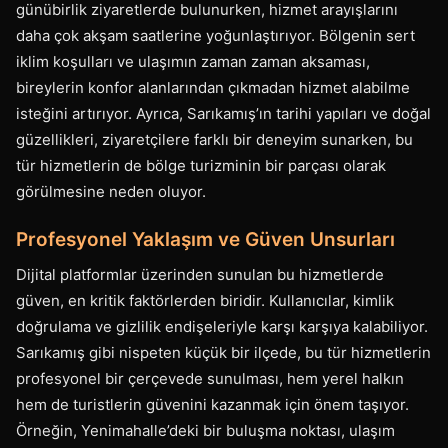
günübirlik ziyaretlerde bulunurken, hizmet arayışlarını
daha çok akşam saatlerine yoğunlaştırıyor. Bölgenin sert
iklim koşulları ve ulaşımın zaman zaman aksaması,
bireylerin konfor alanlarından çıkmadan hizmet alabilme
isteğini artırıyor. Ayrıca, Sarıkamış’ın tarihi yapıları ve doğal
güzellikleri, ziyaretçilere farklı bir deneyim sunarken, bu
tür hizmetlerin de bölge turizminin bir parçası olarak
görülmesine neden oluyor.
Profesyonel Yaklaşım ve Güven Unsurları
Dijital platformlar üzerinden sunulan bu hizmetlerde
güven, en kritik faktörlerden biridir. Kullanıcılar, kimlik
doğrulama ve gizlilik endişeleriyle karşı karşıya kalabiliyor.
Sarıkamış gibi nispeten küçük bir ilçede, bu tür hizmetlerin
profesyonel bir çerçevede sunulması, hem yerel halkın
hem de turistlerin güvenini kazanmak için önem taşıyor.
Örneğin, Yenimahalle’deki bir buluşma noktası, ulaşım