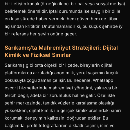
bir iletişim kanalı (örneğin ikinci bir hat veya sosyal medya)
belirlemek önemlidir. İptal durumunda ise saygılı bir dille
en kısa sürede haber vermek, hem güven hem de itibar
açısından kritiktir. Unutulmamalıdır ki, bu küçük şehirde iyi
bir referans her şeyin önüne geçer.
Sarıkamış’ta Mahremiyet Stratejileri: Dijital
Kimlik ve Fiziksel Sınırlar
Sarıkamış gibi orta ölçekli bir ilçede, bireylerin dijital
platformlarda arzuladığı anonimlik, yerel yaşamın küçük
dokusuyla çoğu zaman çelişir. Bu nedenle, Whatsapp
escort hizmetlerinde mahremiyet yönetimi, yalnızca bir
tercih değil, adeta bir zorunluluk haline gelir. Özellikle
şehir merkezinde, tanıdık yüzlerle karşılaşma olasılığı
yüksekken, dijital kimlik ile gerçek kimlik arasındaki sınırı
korumak, deneyimin kalitesini doğrudan etkiler. Bu
bağlamda, profil fotoğraflarının dikkatli seçimi, isim ve