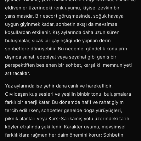
eldivenler üzerindeki renk uyumu, kişisel zevkin bir
yansımasıdır. Bir escort görüşmesinde, soğuk havaya
uygun giyinmek kadar, sohbetin akışı da mevsimsel
koşullardan etkilenir. Kış aylarında daha uzun süren
buluşmalar, sıcak bir çay eşliğinde yapılan derin
sohbetlere dönüşebilir. Bu nedenle, gündelik konuların
dışında sanat, edebiyat veya seyahat gibi geniş bir
perspektiften beslenen bir sohbet, karşılıklı memnuniyeti
artıracaktır.
Yaz aylarında ise şehir daha canlı ve hareketlidir.
Cıvıldaşan kuş sesleri ve yeşilin binbir tonu, buluşmalara
farklı bir enerji katar. Bu dönemde hafif ve rahat giyim
tercih edilirken, sohbetler genelde doğa yürüyüşleri,
piknik alanları veya Kars-Sarıkamış yolu üzerindeki tarihi
köyler etrafında şekillenir. Karakter uyumu, mevsimsel
farklılıklara rağmen her daim önemini korur: Sohbetin