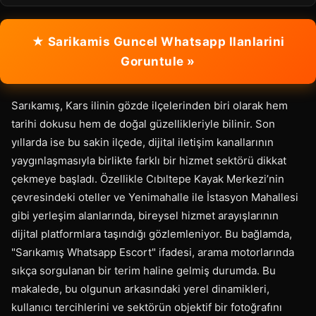
★ Sarikamis Guncel Whatsapp Ilanlarini
Goruntule »
Sarıkamış, Kars ilinin gözde ilçelerinden biri olarak hem
tarihi dokusu hem de doğal güzellikleriyle bilinir. Son
yıllarda ise bu sakin ilçede, dijital iletişim kanallarının
yaygınlaşmasıyla birlikte farklı bir hizmet sektörü dikkat
çekmeye başladı. Özellikle Cıbıltepe Kayak Merkezi’nin
çevresindeki oteller ve Yenimahalle ile İstasyon Mahallesi
gibi yerleşim alanlarında, bireysel hizmet arayışlarının
dijital platformlara taşındığı gözlemleniyor. Bu bağlamda,
"Sarıkamış Whatsapp Escort" ifadesi, arama motorlarında
sıkça sorgulanan bir terim haline gelmiş durumda. Bu
makalede, bu olgunun arkasındaki yerel dinamikleri,
kullanıcı tercihlerini ve sektörün objektif bir fotoğrafını