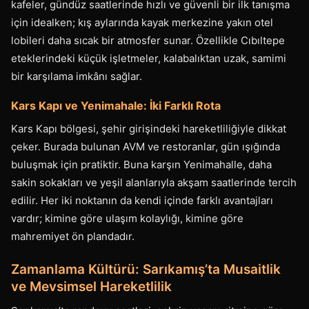
kafeler, gündüz saatlerinde hızlı ve güvenli bir ilk tanışma
için idealken; kış aylarında kayak merkezine yakın otel
lobileri daha sıcak bir atmosfer sunar. Özellikle Cıbıltepe
eteklerindeki küçük işletmeler, kalabalıktan uzak, samimi
bir karşılama imkânı sağlar.
Kars Kapı ve Yenimahale: İki Farklı Rota
Kars Kapı bölgesi, şehir girişindeki hareketliliğiyle dikkat
çeker. Burada bulunan AVM ve restoranlar, gün ışığında
buluşmak için pratiktir. Buna karşın Yenimahalle, daha
sakin sokakları ve yeşil alanlarıyla akşam saatlerinde tercih
edilir. Her iki noktanın da kendi içinde farklı avantajları
vardır; kimine göre ulaşım kolaylığı, kimine göre
mahremiyet ön plandadır.
Zamanlama Kültürü: Sarıkamış’ta Musaitlik
ve Mevsimsel Hareketlilik