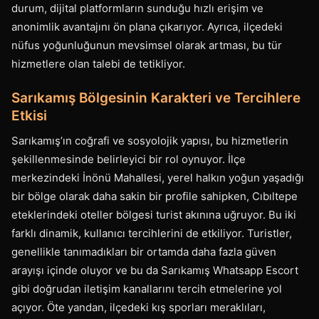
durum, dijital platformların sunduğu hızlı erişim ve
anonimlik avantajını ön plana çıkarıyor. Ayrıca, ilçedeki
nüfus yoğunluğunun mevsimsel olarak artması, bu tür
hizmetlere olan talebi de tetikliyor.
Sarıkamış Bölgesinin Karakteri ve Tercihlere
Etkisi
Sarıkamış’ın coğrafi ve sosyolojik yapısı, bu hizmetlerin
şekillenmesinde belirleyici bir rol oynuyor. İlçe
merkezindeki İnönü Mahallesi, yerel halkın yoğun yaşadığı
bir bölge olarak daha sakin bir profile sahipken, Cıbıltepe
eteklerindeki oteller bölgesi turist akınına uğruyor. Bu iki
farklı dinamik, kullanıcı tercihlerini de etkiliyor. Turistler,
genellikle tanımadıkları bir ortamda daha fazla güven
arayışı içinde oluyor ve bu da Sarıkamış Whatsapp Escort
gibi doğrudan iletişim kanallarını tercih etmelerine yol
açıyor. Öte yandan, ilçedeki kış sporları meraklıları,