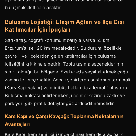
buluşmak akıllıca olacaktır.
Buluşma Lojistiği: Ulaşım Ağları ve İlçe Dışı
Katılımcılar İçin İpuçları
Sarıkamış, coğrafi konumu itibarıyla Kars’a 55 km,
Erzurum’a ise 120 km mesafededir. Bu durum, özellikle
çevre il ve ilçelerden gelen katılımcılar için buluşma
lojistiğini kritik hale getirir. Toplu taşıma seçeneklerinin
sınırlı olduğu bu bölgede, özel araçla seyahat etmek çoğu
zaman tek seçenektir. Ancak şehirlerarası otobüs terminali
(Kars Kapı yakını) ve minibüs hatları da alternatif oluşturur.
Buluşma noktası belirlenirken, ilçe merkezine uzaklık ve
park yeri gibi pratik detaylar göz ardı edilmemelidir.
Kars Kapı ve Çarşı Kavşağı: Toplanma Noktalarının
Avantajları
Kars Kapı, hem şehir girişinde olması hem de araç park