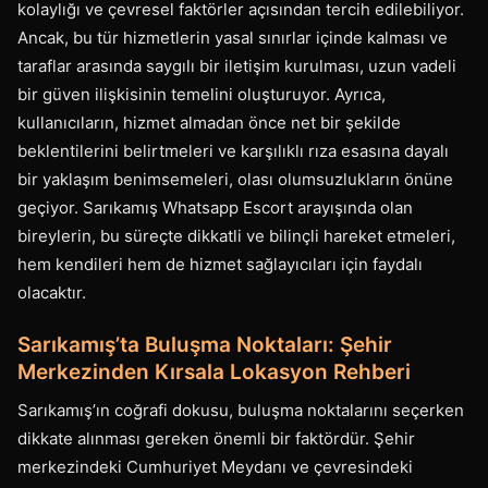
kolaylığı ve çevresel faktörler açısından tercih edilebiliyor.
Ancak, bu tür hizmetlerin yasal sınırlar içinde kalması ve
taraflar arasında saygılı bir iletişim kurulması, uzun vadeli
bir güven ilişkisinin temelini oluşturuyor. Ayrıca,
kullanıcıların, hizmet almadan önce net bir şekilde
beklentilerini belirtmeleri ve karşılıklı rıza esasına dayalı
bir yaklaşım benimsemeleri, olası olumsuzlukların önüne
geçiyor. Sarıkamış Whatsapp Escort arayışında olan
bireylerin, bu süreçte dikkatli ve bilinçli hareket etmeleri,
hem kendileri hem de hizmet sağlayıcıları için faydalı
olacaktır.
Sarıkamış’ta Buluşma Noktaları: Şehir
Merkezinden Kırsala Lokasyon Rehberi
Sarıkamış’ın coğrafi dokusu, buluşma noktalarını seçerken
dikkate alınması gereken önemli bir faktördür. Şehir
merkezindeki Cumhuriyet Meydanı ve çevresindeki