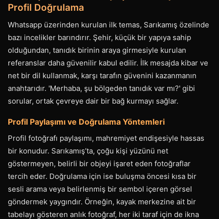
Profil Doğrulama
Whatsapp üzerinden kurulan ilk temas, Sarıkamış özelinde
bazı incelikler barındırır. Şehir, küçük bir yapıya sahip
olduğundan, tanıdık birinin araya girmesiyle kurulan
referanslar daha güvenilir kabul edilir. İlk mesajda kibar ve
net bir dil kullanmak, karşı tarafın güvenini kazanmanın
anahtarıdır. 'Merhaba, şu bölgeden tanıdık var mı?' gibi
sorular, ortak çevreye dair bir bağ kurmayı sağlar.
Profil Paylaşımı ve Doğrulama Yöntemleri
Profil fotoğrafı paylaşımı, mahremiyet endişesiyle hassas
bir konudur. Sarıkamış’ta, çoğu kişi yüzünü net
göstermeyen, belirli bir objeyi işaret eden fotoğraflar
tercih eder. Doğrulama için ise buluşma öncesi kısa bir
sesli arama veya belirlenmiş bir sembol içeren görsel
göndermek yaygındır. Örneğin, kayak merkezine ait bir
tabelayı gösteren anlık fotoğraf, her iki taraf için de ikna