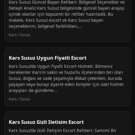
Kars Susuz Güncel Bayan Rehberi: Bölgesel Seçenekler ve
Detaylı Analiz Kars Susuz bölgesinde güncel bayan arayışı
içinde olanlar için kapsamlı bir rehber hazırladık. Bu
makale, Kars Susuz escort ve Kars Susuz bayan
seçeneklerini, bölgesel farklılıkları,...
Kars / Susuz
Kars Susuz Uygun Fiyatli Escort
Kars Susuz’da Uygun Fiyatlı Escort Hizmeti: Bilmeniz
Gerekenler Kars’ın sakin ve huzurlu ilçelerinden biri olan
Susuz, doğası ve sade yaşamıyla dikkat çekerken, burada
yaşayan veya burayı ziyaret eden bireyler için özel hizmet
arayışları da gündeme...
Kars / Susuz
Kars Susuz Gizli Iletisim Escort
Kars Susuz’da Gizli İletişim Escort Rehberi: Samimi Bir