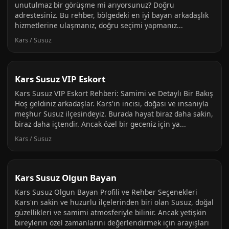
unutulmaz bir görüşme mi arıyorsunuz? Doğru
adrestesiniz. Bu rehber, bölgedeki en iyi bayan arkadaşlık
hizmetlerine ulaşmanız, doğru seçimi yapmanız...
Kars / Susuz
Kars Susuz VIP Eskort
Kars Susuz VIP Eskort Rehberi: Samimi ve Detaylı Bir Bakış
Hoş geldiniz arkadaşlar. Kars'ın incisi, doğası ve insanıyla
meşhur Susuz ilçesindeyiz. Burada hayat biraz daha sakin,
biraz daha içtendir. Ancak özel bir geceniz için ya...
Kars / Susuz
Kars Susuz Olgun Bayan
Kars Susuz Olgun Bayan Profili ve Rehber Seçenekleri
Kars'ın sakin ve huzurlu ilçelerinden biri olan Susuz, doğal
güzellikleri ve samimi atmosferiyle bilinir. Ancak yetişkin
bireylerin özel zamanlarını değerlendirmek için arayışları