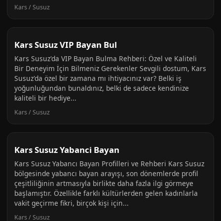
Kars / Susuz
Kars Susuz VIP Bayan Bul
Kars Susuz'da VIP Bayan Bulma Rehberi: Özel ve Kaliteli
Bir Deneyim İçin Bilmeniz Gerekenler Sevgili dostum, Kars
Susuz'da özel bir zamana mı ihtiyacınız var? Belki iş
yoğunluğundan bunaldınız, belki de sadece kendinize
kaliteli bir hediye...
Kars / Susuz
Kars Susuz Yabanci Bayan
Kars Susuz Yabancı Bayan Profilleri ve Rehberi Kars Susuz
bölgesinde yabancı bayan arayışı, son dönemlerde profil
çeşitliliğinin artmasıyla birlikte daha fazla ilgi görmeye
başlamıştır. Özellikle farklı kültürlerden gelen kadınlarla
vakit geçirme fikri, birçok kişi için...
Kars / Susuz