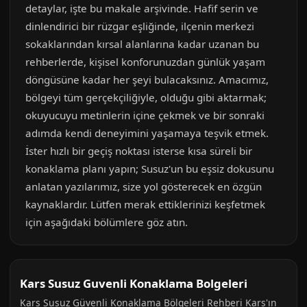
detaylar, işte bu makale arşivinde. Hafif serin ve
dinlendirici bir rüzgar eşliğinde, ilçenin merkezi
sokaklarından kırsal alanlarına kadar uzanan bu
rehberlerde, kişisel konforunuzdan günlük yaşam
döngüsüne kadar her şeyi bulacaksınız. Amacımız,
bölgeyi tüm gerçekçiliğiyle, olduğu gibi aktarmak;
okuyucuyu metinlerin içine çekmek ve bir sonraki
adımda kendi deneyimini yaşamaya teşvik etmek.
İster hızlı bir geçiş noktası isterse kısa süreli bir
konaklama planı yapın; Susuz'un bu eşsiz dokusunu
anlatan yazılarımız, size yol gösterecek en özgün
kaynaklardır. Lütfen merak ettiklerinizi keşfetmek
için aşağıdaki bölümlere göz atın.
Kars Susuz Guvenli Konaklama Bolgeleri
Kars Susuz Güvenli Konaklama Bölgeleri Rehberi Kars'ın