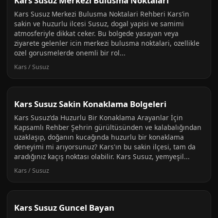
Kars Susuz Merkezi Bulusma Noktalari
Kars Susuz Merkezi Bulusma Noktalari Rehberi Kars’in
sakin ve huzurlu ilcesi Susuz, dogal yapisi ve samimi
atmosferiyle dikkat ceker. Bu bolgede yasayan veya
ziyarete gelenler icin merkezi bulusma noktalari, ozellikle
ozel gorusmelerde onemli bir rol...
Kars / Susuz
Kars Susuz Sakin Konaklama Bolgeleri
Kars Susuz'da Huzurlu Bir Konaklama Arayanlar İçin
Kapsamlı Rehber Şehrin gürültüsünden ve kalabalığından
uzaklaşıp, doğanın kucağında huzurlu bir konaklama
deneyimi mi arıyorsunuz? Kars'ın bu sakin ilçesi, tam da
aradığınız kaçış noktası olabilir. Kars Susuz, yemyeşil...
Kars / Susuz
Kars Susuz Guncel Bayan