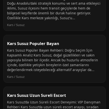
Doğu Anadolu'daki stratejik konumu ve sert ama etkileyici
iklimi, Susuz ilçesini hem transit geçişlerde hem de
bölgesel keşiflerde önemli bir durak haline getiriyor.
Özellikle Kars merkeze yakınlığı, Susuz'u...
Kars / Susuz
Kars Susuz Populer Bayan
Kars Susuz Popüler Bayan Rehberi: Doğru Seçim İçin
Kapsamlı Analiz Kars Susuz, doğal güzellikleri ve sakin
yapısıyla bilinen bir ilçedir. Ancak bu huzurlu atmosferin
içinde, özellikle yetişkin bireylerin özel zamanlarını
değerlendirmek isteyebileceği alternatif arayışlar da...
Kars / Susuz
Kars Susuz Uzun Sureli Escort
Kars Susuz’da Uzun Süreli Escort Deneyimi: VIP Danışman
Rehberi Kars Susuz’da uzun süreli escort arayışı, sıradan