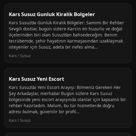
Kars Susuz Gunluk Kiralik Bolgeler
Kars Susuz’da Günlük Kiralık Bölgeler: Samimi Bir Rehber
Sevgili dostlar, bugün sizlere Kars’ın en huzurlu ve doğal
ilçelerinden biri olan Susuz’dan bahsedeceğim. Benim
tecrübemde, şehir hayatının karmaşasından uzaklaşmak
isteyenler için Susuz, adeta bir nefes alma...
Kars / Susuz
Kars Susuz Yeni Escort
Kars Susuz’da Yeni Escort Arayışı: Bilmeniz Gereken Her
Şey Arkadaşlar, merhaba! Bugün sizlere Kars Susuz
bölgesinde yeni escort arayışında olanlar için kapsamlı bir
rehber hazırladım. Malum, bu tür hizmetlerde doğru
adresi bulmak, güvenilir bir profil...
Kars / Susuz