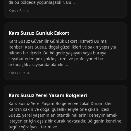
da bu bölgede yoğunlaşabilir. Bu...
Kars / Susuz
Kars Susuz Gunluk Eskort
Kars Susuz Güvenilir Günlük Eskort Hizmeti Bulma
Rehberi Kars Susuz, doğal güzellikleri ve sakin yapısıyla
bilinen bir ilçedir. Bu bölgede yaşayan veya buraya
seyahat eden pek çok kişi, özel ve profesyonel bir
arkadaşlık arayışında olabilir....
Kars / Susuz
Kars Susuz Yerel Yasam Bolgeleri
Kars Susuz Yerel Yaşam Bölgeleri ve Lokal Dinamikler
Kars'ın sakin ve doğal güzellikleriyle öne çıkan ilçesi
Susuz, yerel yaşamın en otantik hallerini deneyimlemek
isteyenler için eşsiz bir durak noktasıdır. Bölgenin kendine
özgü coğrafyası, tarım ve...