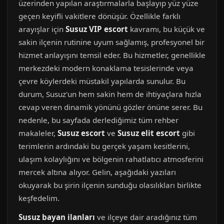
üzerinden yapılan araştırmalarla başlayıp yüz yüze
geçen keyifli vakitlere dönüşür. Özellikle farklı
arayışlar için
Susuz VIP escort
kavramı, bu küçük ve
sakin ilçenin rutinine uyum sağlamış, profesyonel bir
hizmet anlayışını temsil eder. Bu hizmetler, genellikle
merkezdeki modern konaklama tesislerinde veya
çevre köylerdeki müstakil yapılarda sunulur. Bu
durum, Susuz'un hem sakin hem de ihtiyaçlara hızla
cevap veren dinamik yönünü gözler önüne serer. Bu
nedenle, bu sayfada derlediğimiz tüm rehber
makaleler,
Susuz escort
ve
Susuz elit escort
gibi
terimlerin ardındaki bu gerçek yaşam kesitlerini,
ulaşım kolaylığını ve bölgenin rahatlatıcı atmosferini
mercek altına alıyor. Gelin, aşağıdaki yazıları
okuyarak bu şirin ilçenin sunduğu olasılıkları birlikte
keşfedelim.
Susuz bayan ilanları
ve ilçeye dair aradığınız tüm