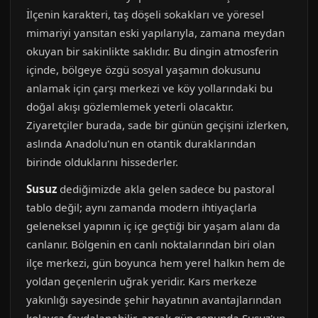
İlçenin karakteri, taş döşeli sokakları ve yöresel
mimariyi yansıtan eski yapılarıyla, zamana meydan
okuyan bir sakinlikte saklıdır. Bu dingin atmosferin
içinde, bölgeye özgü sosyal yaşamın dokusunu
anlamak için çarşı merkezi ve köy yollarındaki bu
doğal akışı gözlemlemek yeterli olacaktır.
Ziyaretçiler burada, sade bir günün geçişini izlerken,
aslında Anadolu'nun en otantik duraklarından
birinde olduklarını hissederler.
Susuz
dediğimizde akla gelen sadece bu pastoral
tablo değil; aynı zamanda modern ihtiyaçlarla
geleneksel yapının iç içe geçtiği bir yaşam alanı da
canlanır. Bölgenin en canlı noktalarından biri olan
ilçe merkezi, gün boyunca hem yerel halkın hem de
yoldan geçenlerin uğrak yeridir. Kars merkeze
yakınlığı sayesinde şehir hayatının avantajlarından