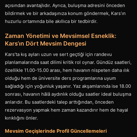
açısından avantajlıdır. Ayrıca, buluşma adresini önceden
bildirmek ve bir arkadaşınıza konum göndermek, Kars’ın
huzurlu ortamında bile akıllıca bir tedbirdir.
Zaman Yönetimi ve Mevsimsel Esneklik:
Kars’ın Dört Mevsim Dengesi
Kars’ta kış ayları uzun ve sert geçtiği için randevu
planlamalarında saat dilimi kritik rol oynar. Gündüz saatleri,
özellikle 11.00-15.00 arası, hem havanın nispeten daha ılık
olduğu hem de üniversite ders programlarına uyum
sağladığı için yoğunluk yaşanır. Yaz akşamlarında ise 18.00
sonrası, havanın hâlâ aydınlık olduğu saatler ideal buluşma
anlarıdır. Bu saatlerdeki talep arttığından, önceden
rezervasyon yapmak hem zaman kazandırır hem de hayal
kırıklığını önler.
Mevsim Geçişlerinde Profil Güncellemeleri