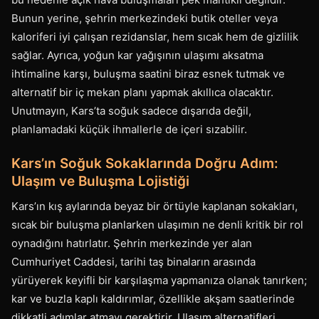
Bunun yerine, şehrin merkezindeki butik oteller veya
kaloriferi iyi çalışan rezidanslar, hem sıcak hem de gizlilik
sağlar. Ayrıca, yoğun kar yağışının ulaşımı aksatma
ihtimaline karşı, buluşma saatini biraz esnek tutmak ve
alternatif bir iç mekan planı yapmak akıllıca olacaktır.
Unutmayın, Kars’ta soğuk sadece dışarıda değil,
planlamadaki küçük ihmallerle de içeri sızabilir.
Kars’ın Soğuk Sokaklarında Doğru Adım:
Ulaşım ve Buluşma Lojistiği
Kars’ın kış aylarında beyaz bir örtüyle kaplanan sokakları,
sıcak bir buluşma planlarken ulaşımın ne denli kritik bir rol
oynadığını hatırlatır. Şehrin merkezinde yer alan
Cumhuriyet Caddesi, tarihi taş binaların arasında
yürüyerek keyifli bir karşılaşma yapmanıza olanak tanırken;
kar ve buzla kaplı kaldırımlar, özellikle akşam saatlerinde
dikkatli adımlar atmayı gerektirir. Ulaşım alternatifleri