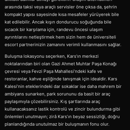
arasında taksi veya araçlı servisler öne çıksa da, şehrin
kompakt yapısı sayesinde kısa mesafeler yürüyerek bile
kat edilebilir. Ancak kışın dondurucu soğuğunda bile
sıcacık bir karşılama için, randevu öncesi ulaşım
ayrıntılarını netleştirmek hem sizin hem de üniversiteli
escort partnerinizin zamanını verimli kullanmasını sağlar.
Buluşma lokasyonu seçerken, Kars'ın merkezi
noktalarından biri olan Gazi Ahmet Muhtar Paşa Konağı
çevresi veya Fevzi Paşa Mahallesi’ndeki kafe ve
restoranlar, kahve eşliğinde tanışmak için idealdir. Kars
Kalesi’nin eteklerindeki dar sokaklar ise daha mahrem bir
ambiyans sunarken, park sorununu da basit bir araç
paylaşımıyla çözebilirsiniz. Kış şartlarında araç
kullanacaksanız lastik kontrolü ve zincir bulundurma gibi
önlemleri unutmayın; zirâ Kars’ın beyaz sessizliği, doğru
planlandığında unutulmaz bir buluşmanın fonu olur.