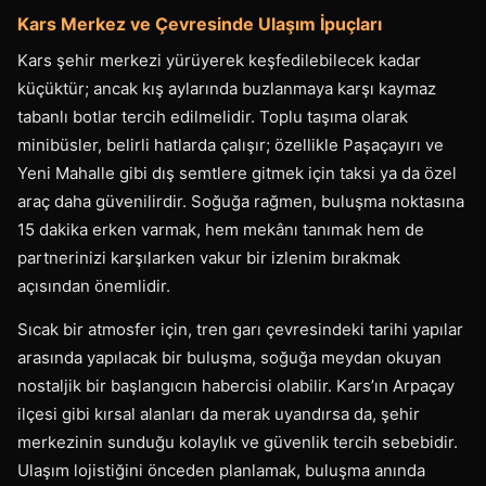
Kars Merkez ve Çevresinde Ulaşım İpuçları
Kars şehir merkezi yürüyerek keşfedilebilecek kadar
küçüktür; ancak kış aylarında buzlanmaya karşı kaymaz
tabanlı botlar tercih edilmelidir. Toplu taşıma olarak
minibüsler, belirli hatlarda çalışır; özellikle Paşaçayırı ve
Yeni Mahalle gibi dış semtlere gitmek için taksi ya da özel
araç daha güvenilirdir. Soğuğa rağmen, buluşma noktasına
15 dakika erken varmak, hem mekânı tanımak hem de
partnerinizi karşılarken vakur bir izlenim bırakmak
açısından önemlidir.
Sıcak bir atmosfer için, tren garı çevresindeki tarihi yapılar
arasında yapılacak bir buluşma, soğuğa meydan okuyan
nostaljik bir başlangıcın habercisi olabilir. Kars’ın Arpaçay
ilçesi gibi kırsal alanları da merak uyandırsa da, şehir
merkezinin sunduğu kolaylık ve güvenlik tercih sebebidir.
Ulaşım lojistiğini önceden planlamak, buluşma anında