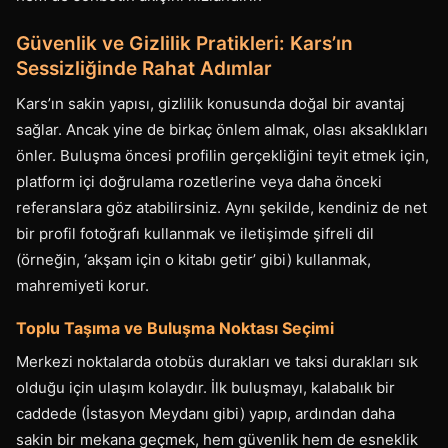
Güvenlik ve Gizlilik Pratikleri: Kars’ın
Sessizliğinde Rahat Adımlar
Kars’ın sakin yapısı, gizlilik konusunda doğal bir avantaj
sağlar. Ancak yine de birkaç önlem almak, olası aksaklıkları
önler. Buluşma öncesi profilin gerçekliğini teyit etmek için,
platform içi doğrulama rozetlerine veya daha önceki
referanslara göz atabilirsiniz. Aynı şekilde, kendiniz de net
bir profil fotoğrafı kullanmak ve iletişimde şifreli dil
(örneğin, ‘akşam için o kitabı getir’ gibi) kullanmak,
mahremiyeti korur.
Toplu Taşıma ve Buluşma Noktası Seçimi
Merkezi noktalarda otobüs durakları ve taksi durakları sık
olduğu için ulaşım kolaydır. İlk buluşmayı, kalabalık bir
caddede (İstasyon Meydanı gibi) yapıp, ardından daha
sakin bir mekana geçmek, hem güvenlik hem de esneklik