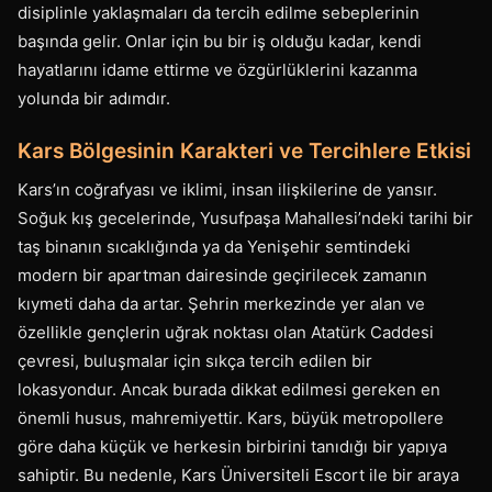
disiplinle yaklaşmaları da tercih edilme sebeplerinin
başında gelir. Onlar için bu bir iş olduğu kadar, kendi
hayatlarını idame ettirme ve özgürlüklerini kazanma
yolunda bir adımdır.
Kars Bölgesinin Karakteri ve Tercihlere Etkisi
Kars’ın coğrafyası ve iklimi, insan ilişkilerine de yansır.
Soğuk kış gecelerinde, Yusufpaşa Mahallesi’ndeki tarihi bir
taş binanın sıcaklığında ya da Yenişehir semtindeki
modern bir apartman dairesinde geçirilecek zamanın
kıymeti daha da artar. Şehrin merkezinde yer alan ve
özellikle gençlerin uğrak noktası olan Atatürk Caddesi
çevresi, buluşmalar için sıkça tercih edilen bir
lokasyondur. Ancak burada dikkat edilmesi gereken en
önemli husus, mahremiyettir. Kars, büyük metropollere
göre daha küçük ve herkesin birbirini tanıdığı bir yapıya
sahiptir. Bu nedenle, Kars Üniversiteli Escort ile bir araya