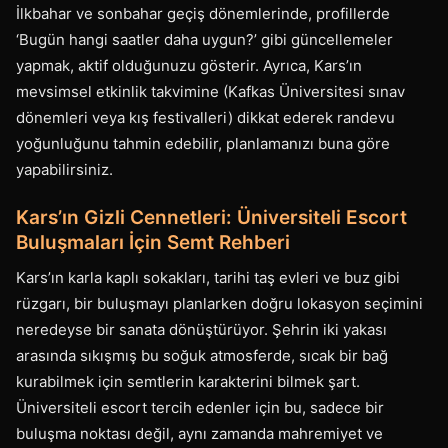
İlkbahar ve sonbahar geçiş dönemlerinde, profillerde
‘Bugün hangi saatler daha uygun?’ gibi güncellemeler
yapmak, aktif olduğunuzu gösterir. Ayrıca, Kars’ın
mevsimsel etkinlik takvimine (Kafkas Üniversitesi sınav
dönemleri veya kış festivalleri) dikkat ederek randevu
yoğunluğunu tahmin edebilir, planlamanızı buna göre
yapabilirsiniz.
Kars’ın Gizli Cennetleri: Üniversiteli Escort
Buluşmaları İçin Semt Rehberi
Kars’ın karla kaplı sokakları, tarihi taş evleri ve buz gibi
rüzgarı, bir buluşmayı planlarken doğru lokasyon seçimini
neredeyse bir sanata dönüştürüyor. Şehrin iki yakası
arasında sıkışmış bu soğuk atmosferde, sıcak bir bağ
kurabilmek için semtlerin karakterini bilmek şart.
Üniversiteli escort tercih edenler için bu, sadece bir
buluşma noktası değil, aynı zamanda mahremiyet ve