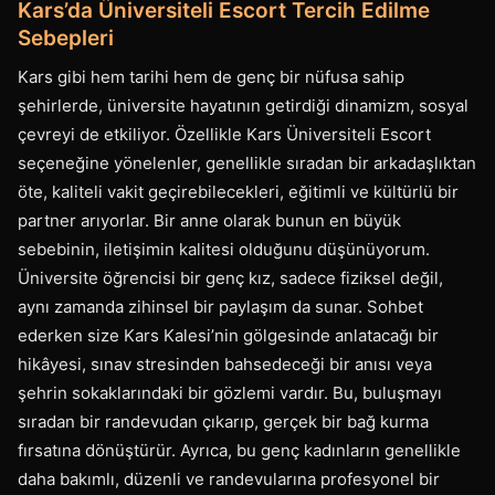
Kars’da Üniversiteli Escort Tercih Edilme
Sebepleri
Kars gibi hem tarihi hem de genç bir nüfusa sahip
şehirlerde, üniversite hayatının getirdiği dinamizm, sosyal
çevreyi de etkiliyor. Özellikle Kars Üniversiteli Escort
seçeneğine yönelenler, genellikle sıradan bir arkadaşlıktan
öte, kaliteli vakit geçirebilecekleri, eğitimli ve kültürlü bir
partner arıyorlar. Bir anne olarak bunun en büyük
sebebinin, iletişimin kalitesi olduğunu düşünüyorum.
Üniversite öğrencisi bir genç kız, sadece fiziksel değil,
aynı zamanda zihinsel bir paylaşım da sunar. Sohbet
ederken size Kars Kalesi’nin gölgesinde anlatacağı bir
hikâyesi, sınav stresinden bahsedeceği bir anısı veya
şehrin sokaklarındaki bir gözlemi vardır. Bu, buluşmayı
sıradan bir randevudan çıkarıp, gerçek bir bağ kurma
fırsatına dönüştürür. Ayrıca, bu genç kadınların genellikle
daha bakımlı, düzenli ve randevularına profesyonel bir