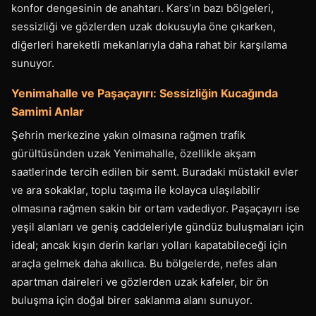
konfor dengesinin de anahtarı. Kars’ın bazı bölgeleri,
sessizliği ve gözlerden uzak dokusuyla öne çıkarken,
diğerleri hareketli mekanlarıyla daha rahat bir karşılama
sunuyor.
Yenimahalle ve Paşaçayırı: Sessizliğin Kucağında
Samimi Anlar
Şehrin merkezine yakın olmasına rağmen trafik
gürültüsünden uzak Yenimahalle, özellikle akşam
saatlerinde tercih edilen bir semt. Buradaki müstakil evler
ve ara sokaklar, toplu taşıma ile kolayca ulaşılabilir
olmasına rağmen sakin bir ortam vadediyor. Paşaçayırı ise
yeşil alanları ve geniş caddeleriyle gündüz buluşmaları için
ideal; ancak kışın derin karları yolları kapatabileceği için
araçla gelmek daha akıllıca. Bu bölgelerde, nefes alan
apartman daireleri ve gözlerden uzak kafeler, bir ön
buluşma için doğal birer saklanma alanı sunuyor.