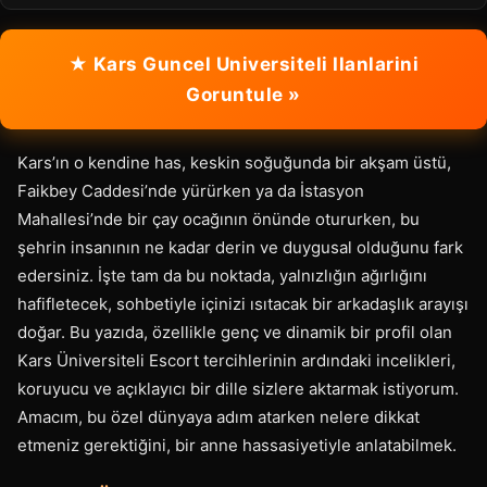
★ Kars Guncel Universiteli Ilanlarini
Goruntule »
Kars’ın o kendine has, keskin soğuğunda bir akşam üstü,
Faikbey Caddesi’nde yürürken ya da İstasyon
Mahallesi’nde bir çay ocağının önünde otururken, bu
şehrin insanının ne kadar derin ve duygusal olduğunu fark
edersiniz. İşte tam da bu noktada, yalnızlığın ağırlığını
hafifletecek, sohbetiyle içinizi ısıtacak bir arkadaşlık arayışı
doğar. Bu yazıda, özellikle genç ve dinamik bir profil olan
Kars Üniversiteli Escort tercihlerinin ardındaki incelikleri,
koruyucu ve açıklayıcı bir dille sizlere aktarmak istiyorum.
Amacım, bu özel dünyaya adım atarken nelere dikkat
etmeniz gerektiğini, bir anne hassasiyetiyle anlatabilmek.