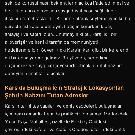
şekilde konuşulması, beklentilerin açıkça ifade edilmesi ve
her iki tarafın da rızasına saygı duyulması, sağlıklı bir
ilişkinin temel taşlarıdır. Bir anne olarak söylemeliyim ki, bu
süreçte asla acele etmeyin. İletişim kurarken kibar,
anlayışlı ve sabırlı olun. Unutmayın ki bu, karşılıklı bir
alışveriştir ve her iki tarafın da memnuniyeti
hedeflenmelidir. Güven, tıpkı Kars’ın karı gibi, bir kere eridi
mi bir daha yerine gelmez. Bu yüzden, her adımı
düşünerek ve saygı çerçevesinde atmak, unutulmaz bir
deneyimin anahtarı olacaktır.
Kars'da Buluşma İçin Stratejik Lokasyonlar:
Şehrin Nabzını Tutan Adresler
Kars’ın tarihi taş yapıları ve geniş caddeleri, buluşmalar
için hem romantik hem de pratik bir fon sunar. Merkezdeki
Yusuf Paşa Mahallesi, özellikle Faikbey Caddesi
çevresindeki kafeler ve Atatürk Caddesi üzerindeki butik