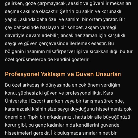
gelirken, göze çarpmayacak, sessiz ve güvenilir mekanları
seçmek akıllıca olacaktır. Şehrin bu sakin ve korunaklı
yapısı, aslında daha özel ve samimi bir ortam yaratır. Bir
çay bahçesinde başlayan bir sohbet, akşam yemeği
davetiyle devam edebilir; ancak her zaman için karşılıklı
saygı ve güven çerçevesinde ilerlemek esastır. Bu
bölgenin insanının misafirperverliği ve sıcakkanlılığı, bu tür
özel görüşmelerde de kendini gösterir.
Profesyonel Yaklaşım ve Güven Unsurları
Bu özel arkadaşlık dünyasında en çok önem verdiğim
konu, şüphesiz ki güven ve profesyonelliktir. Kars
Üniversiteli Escort ararken veya bir tanışma sürecinde,
karşınızdaki kişinin size saygı duyduğunu hissetmeniz çok
önemlidir. Tıpkı bir arkadaşınızı, hatta bir aile büyüğünüzü
korur gibi, bu genç kadınların da kendilerini güvende
hissetmeleri gerekir. İlk buluşmada sınırların net bir