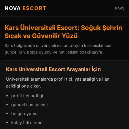
NOVA
ESCORT
KARS
Kars Üniversiteli Escort: Soğuk Şehrin
Sıcak ve Güvenilir Yüzü
Kars bolgesinde universiteli escort arayan kullanicilar icin
guncel ilan, bolge uyumu ve net iletisim odakli sayfa.
Kars Universiteli Escort Arayanlar İçin
Universiteli aramalarda profil tipi, yas araligi ve ilan
acikligi one cikar.
profil tipi netligi
guncel ilan secimi
bolge uyumu
kolay filtreleme