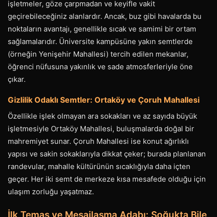
işletmeler, göze çarpmadan ve keyifle vakit
geçirebileceğiniz alanlardır. Ancak, buz gibi havalarda bu
noktaların avantajı, genellikle sıcak ve samimi bir ortam
sağlamalarıdır. Üniversite kampüsüne yakın semtlerde
(örneğin Yenişehir Mahallesi) tercih edilen mekanlar,
öğrenci nüfusuna yakınlık ve sade atmosferleriyle öne
çıkar.
Gizlilik Odaklı Semtler: Ortaköy ve Çoruh Mahallesi
Özellikle işlek olmayan ara sokakları ve az sayıda büyük
işletmesiyle Ortaköy Mahallesi, buluşmalarda doğal bir
mahremiyet sunar. Çoruh Mahallesi ise konut ağırlıklı
yapısı ve sakin sokaklarıyla dikkat çeker; burada planlanan
randevular, mahalle kültürünün sıcaklığıyla daha içten
geçer. Her iki semt de merkeze kısa mesafede olduğu için
ulaşım zorluğu yaşatmaz.
İlk Temas ve Mesajlaşma Adabı: Soğukta Bile