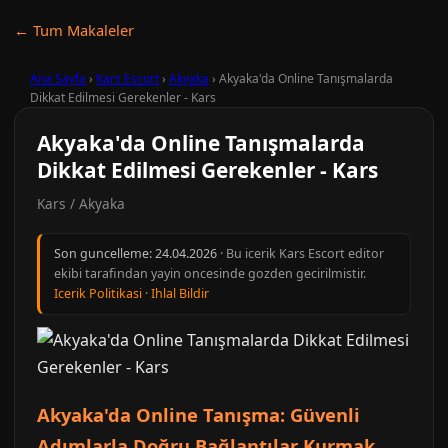
← Tum Makaleler
Ana Sayfa
›
Kars Escort
›
Akyaka
›
Akyaka'da Online Tanışmalarda
Dikkat Edilmesi Gerekenler - Kars
Akyaka'da Online Tanışmalarda
Dikkat Edilmesi Gerekenler - Kars
Kars / Akyaka
Son guncelleme:
24.04.2026
· Bu icerik Kars Escort editor
ekibi tarafindan yayin oncesinde gozden gecirilmistir.
Icerik Politikasi
·
Ihlal Bildir
Akyaka'da Online Tanışma: Güvenli
Adımlarla Doğru Bağlantılar Kurmak