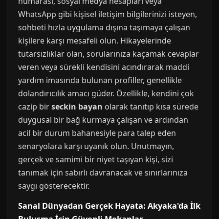
numarası, sosyal medya hesapları veya
WhatsApp gibi kişisel iletişim bilgilerinizi isteyen,
sohbeti hızla uygulama dışına taşımaya çalışan
kişilere karşı mesafeli olun. Hikayelerinde
tutarsızlıklar olan, sorularınıza kaçamak cevaplar
veren veya sürekli kendisini acındırarak maddi
yardım imasında bulunan profiller, genellikle
dolandırıcılık amacı güder. Özellikle, kendini çok
cazip bir
seckin bayan
olarak tanıtıp kısa sürede
duygusal bir bağ kurmaya çalışan ve ardından
acil bir durum bahanesiyle para talep eden
senaryolara karşı uyanık olun. Unutmayın,
gerçek ve samimi bir niyet taşıyan kişi, sizi
tanımak için sabırlı davranacak ve sınırlarınıza
saygı gösterecektir.
Sanal Dünyadan Gerçek Hayata: Akyaka'da İlk