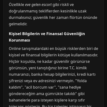
Özellikle
eve gelen escort
gibi riskli ve
doğrulanmamış tekliflerden kesinlikle uzak
durmalısınız; güvenlik her zaman flörtün önünde
gelmelidir.
Kişisel Bilgilerin ve Finansal Güvenliğin
Korunması
Online tanışmalardaki en büyük risklerden biri de
kişisel ve finansal bilgilerin kötüye kullanılmasıdır.
Hiçbir koşulda, ne kadar güvenilir görünürse
görünsün, yeni tanıştığınız birine T.C. kimlik
numaranızı, banka hesap bilgilerinizi, kredi kartı
şifrenizi veya ev adresinizi vermeyin. "Yolda
kaldım", "acil borcum var", "sana hediye
göndereceğim ama gümrükte takıldı" gibi
bahanelerle para isteyen kişilere karşı sıfır
tolerans gösterin. Bu tür talepler, istisnasız bir