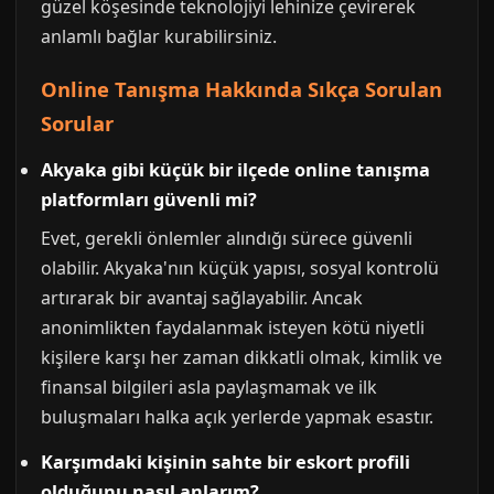
güzel köşesinde teknolojiyi lehinize çevirerek
anlamlı bağlar kurabilirsiniz.
Online Tanışma Hakkında Sıkça Sorulan
Sorular
Akyaka gibi küçük bir ilçede online tanışma
platformları güvenli mi?
Evet, gerekli önlemler alındığı sürece güvenli
olabilir. Akyaka'nın küçük yapısı, sosyal kontrolü
artırarak bir avantaj sağlayabilir. Ancak
anonimlikten faydalanmak isteyen kötü niyetli
kişilere karşı her zaman dikkatli olmak, kimlik ve
finansal bilgileri asla paylaşmamak ve ilk
buluşmaları halka açık yerlerde yapmak esastır.
Karşımdaki kişinin sahte bir
eskort
profili
olduğunu nasıl anlarım?