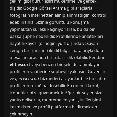
çekimi gibi durur, aşırı mükemmel ve gerçek
dışıdır. Google Görsel Arama gibi araçlarla
fotoğrafın internetten alınıp alınmadığını kontrol
edebilirsiniz. Sizinle görüntülü konuşma
yapmaktan sürekli kaçınıyorlarsa, bu da bir
başka şüphe nedenidir. Profillerinde anlattıkları
hayat hikayesi (örneğin, yurt dışında yaşayan
zengin bir iş insanı) ile dil bilgisi hatalarıyla dolu
mesajları arasında bir tutarsızlık olabilir. Kendini
elit escort
veya benzeri bir şekilde tanımlayan
profillerin vaatlerine şüpheyle yaklaşın. Güvenilir
ve
gercek escort
hizmetleri arayanlar bile bu sahte
profillerin tuzağına düşebilir. En önemli kural,
içgüdülerinize güvenmektir. Eğer bir şeyler size
yanlış geliyorsa, muhtemelen yanlıştır. İletişimi
kesmekten ve profili platforma bildirmekten
çekinmeyin.