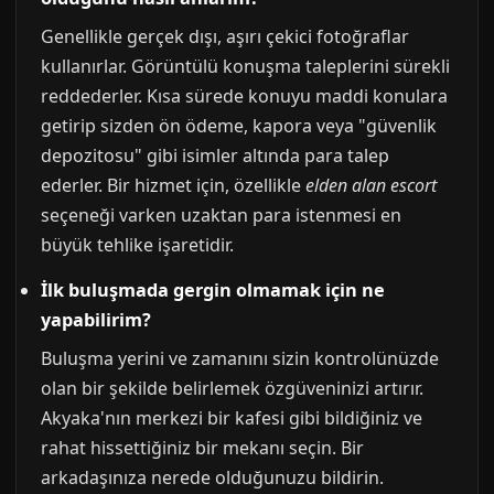
Genellikle gerçek dışı, aşırı çekici fotoğraflar
kullanırlar. Görüntülü konuşma taleplerini sürekli
reddederler. Kısa sürede konuyu maddi konulara
getirip sizden ön ödeme, kapora veya "güvenlik
depozitosu" gibi isimler altında para talep
ederler. Bir hizmet için, özellikle
elden alan escort
seçeneği varken uzaktan para istenmesi en
büyük tehlike işaretidir.
İlk buluşmada gergin olmamak için ne
yapabilirim?
Buluşma yerini ve zamanını sizin kontrolünüzde
olan bir şekilde belirlemek özgüveninizi artırır.
Akyaka'nın merkezi bir kafesi gibi bildiğiniz ve
rahat hissettiğiniz bir mekanı seçin. Bir
arkadaşınıza nerede olduğunuzu bildirin.