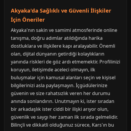
Akyaka'da Sağlıklı ve Güvenli İlişkiler
İçin Öneriler
Akyaka'nın sakin ve samimi atmosferinde online
tanışma, doğru adımlar atıldığında harika
dostluklara ve ilişkilere kapı aralayabilir. Önemli
olan, dijital dünyanın getirdiği kolaylıkların
yanında riskleri de göz ardı etmemektir. Profilinizi
koruyun, iletişimde aceleci olmayın, ilk
buluşmalar için kamusal alanları seçin ve kişisel
bilgilerinizi asla paylaşmayın. İçgüdülerinize
güvenin ve size rahatsızlık veren her durumu
anında sonlandırın. Unutmayın ki, ister sıradan
bir arkadaşlık ister ciddi bir ilişki arıyor olun,
güvenlik ve saygı her zaman ilk sırada gelmelidir.
Bilinçli ve dikkatli olduğunuz sürece, Kars'ın bu