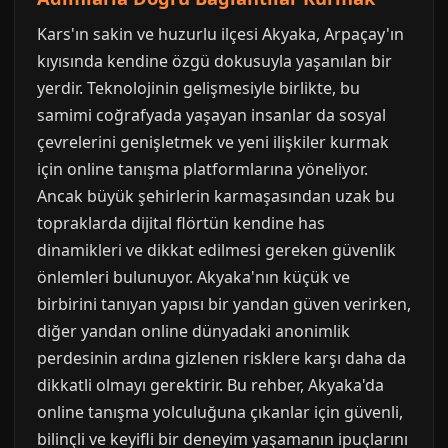
Kars'ın sakin ve huzurlu ilçesi Akyaka, Arpaçay'ın
kıyısında kendine özgü dokusuyla yaşanılan bir
yerdir. Teknolojinin gelişmesiyle birlikte, bu
samimi coğrafyada yaşayan insanlar da sosyal
çevrelerini genişletmek ve yeni ilişkiler kurmak
için online tanışma platformlarına yöneliyor.
Ancak büyük şehirlerin karmaşasından uzak bu
topraklarda dijital flörtün kendine has
dinamikleri ve dikkat edilmesi gereken güvenlik
önlemleri bulunuyor. Akyaka'nın küçük ve
birbirini tanıyan yapısı bir yandan güven verirken,
diğer yandan online dünyadaki anonimlik
perdesinin ardına gizlenen risklere karşı daha da
dikkatli olmayı gerektirir. Bu rehber, Akyaka'da
online tanışma yolculuğuna çıkanlar için güvenli,
bilinçli ve keyifli bir deneyim yaşamanın ipuçlarını