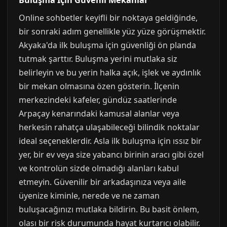
Buluşma İçin Güvenli Mekanlar
Online sohbetler keyifli bir noktaya geldiğinde,
bir sonraki adım genellikle yüz yüze görüşmektir.
Akyaka'da ilk buluşma için güvenliği ön planda
tutmak şarttır. Buluşma yerini mutlaka siz
belirleyin ve bu yerin halka açık, işlek ve aydınlık
bir mekan olmasına özen gösterin. İlçenin
merkezindeki kafeler, gündüz saatlerinde
Arpaçay kenarındaki kamusal alanlar veya
herkesin rahatça ulaşabileceği bilindik noktalar
ideal seçeneklerdir. Asla ilk buluşma için ıssız bir
yer, bir ev veya size yabancı birinin aracı gibi özel
ve kontrolün sizde olmadığı alanları kabul
etmeyin. Güvenilir bir arkadaşınıza veya aile
üyenize kiminle, nerede ve ne zaman
buluşacağınızı mutlaka bildirin. Bu basit önlem,
olası bir risk durumunda hayat kurtarıcı olabilir.