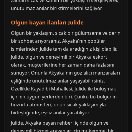
zaman sıcak ve samimi bir yaklaşım sergileyerek,
unutulmaz anılar biriktirmelerini sağlıyor.
Olgun bayan ilanları Julide
Olgun bir yaklaşım, sıcak bir gülümseme ve derin
bir sohbet arıyorsanız, Akyaka'nın popüler
isimlerinden Julide tam da aradığınız kişi olabilir.
Julide, olgun ve deneyimli bir Akyaka eskort
olarak, müşterilerine her zaman daha fazlasını
sunuyor. Onunla Akyaka'nın göz alıcı manzaraları
eşliğinde unutulmaz anlar yaşayabilirsiniz.
Özellikle Kayadibi Mahallesi, Julide ile buluşmak
için en uygun yerlerden biri. Çünkü bu bölgenin
huzurlu atmosferi, onun sıcak yaklaşımıyla
birleştiğinde, eşsiz anılar yaratılıyor.
Julide, Akyaka bayan rehberi içinde olgun ve
deneyimli hizmet arayanlar için mükemmel bir