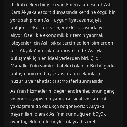
dikkati çeken bir isim var: Elden alan escort Aslı.
Kars Akyaka escort dünyasında kendine özgü bir
yere sahip olan Aslı, uygun fiyat avantajıyla
bölgenin ekonomik seçenekleri arasında yer
alıyor. Özellikle ekonomik bir tercih yapmak
isteyenler için Aslı, sıkça tercih edilen isimlerden
biri. Akyaka'nın sakin atmosferinde, Aslı'yla
buluşmak için en ideal yerlerden biri, Çıldır
Mahallesi'nin samimi kafeleri olabilir. Bu bölgede
buluşmanın en büyük avantajı, mekanların
huzurlu ve rahatlatıcı atmosferi sunmasıdır.
Aslı'nın hizmetlerini değerlendirenler, onun genç
ve enerjik yapısının yanı sıra, sıcak ve samimi
yaklaşımını da oldukça beğeniyorlar. Akyaka
bayan ilanı olarak Aslı'nın sunduğu en büyük
avantaj, elden ödemeyle kolayca hizmet