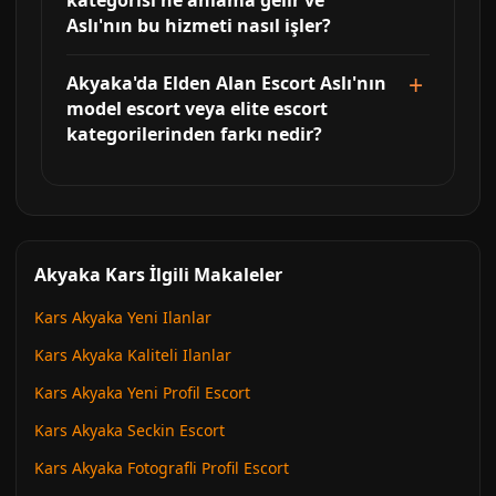
kategorisi ne anlama gelir ve
Aslı'nın bu hizmeti nasıl işler?
Akyaka'da Elden Alan Escort Aslı'nın
model escort veya elite escort
kategorilerinden farkı nedir?
Akyaka Kars İlgili Makaleler
Kars Akyaka Yeni Ilanlar
Kars Akyaka Kaliteli Ilanlar
Kars Akyaka Yeni Profil Escort
Kars Akyaka Seckin Escort
Kars Akyaka Fotografli Profil Escort