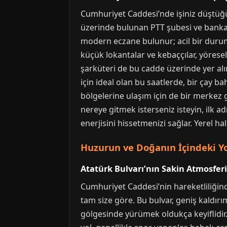
Cumhuriyet Caddesi’nde işiniz düştüğü
üzerinde bulunan PTT şubesi ve banka A
modern eczane bulunur; acil bir duru
küçük lokantalar ve kebaççılar, yöresel
şarküteri de bu cadde üzerinde yer alı
için ideal olan bu saatlerde, bir çay 
bölgelerine ulaşım için de bir merkez 
nereye gitmek isterseniz isteyin, ilk 
enerjisini hissetmenizi sağlar. Yerel ha
Huzurun ve Doğanın İçindeki Yo
Atatürk Bulvarı’nın Sakin Atmosferi
Cumhuriyet Caddesi’nin hareketliliğin
tam size göre. Bu bulvar, geniş kaldırı
gölgesinde yürümek oldukça keyiflidir.