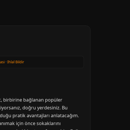
kasi
·
Ihlal Bildir
at, birbirine bağlanan popüler
iyorsanız, doğru yerdesiniz. Bu
nduğu pratik avantajları anlatacağım.
anımak için önce sokaklarını