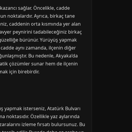
azancı sağlar. Öncelikle, cadde
un noktalardır. Ayrıca, birkaç tane
iz, caddenin orta kısmında yer alan
ravyer peynirini tadabileceğiniz birkaç
ir güzelliğe bürünür. Yürüyüş yapmak
u cadde aynı zamanda, ilçenin diğer
oğunlaşmıştır. Bu nedenle, Akyaka’da
pratik çözümler sunar hem de ilçenin
ak için birebirdir.
ş yapmak isterseniz, Atatürk Bulvarı
ma noktasıdır. Özellikle yaz aylarında
aralarını izleme fırsatı bulursunuz. Bu