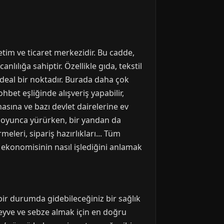
tim ve ticaret merkezidir. Bu cadde,
ılığa sahiptir. Özellikle gıda, tekstil
ideal bir noktadır. Burada daha çok
bet eşliğinde alışveriş yapabilir,
asına ve bazı devlet dairelerine ev
e boyunca yürürken, bir yandan da
meleri, sipariş hazırlıkları... Tüm
n ekonomisinin nasıl işlediğini anlamak
bir durumda gidebileceğiniz bir sağlık
meyve ve sebze almak için en doğru