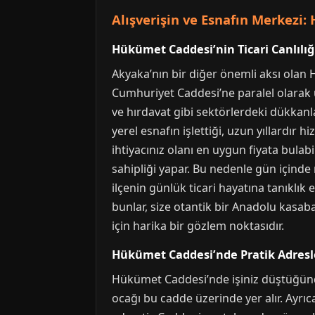
Alışverişin ve Esnafın Merkezi
Hükümet Caddesi’nin Ticari Canlılığ
Akyaka’nın bir diğer önemli aksı olan 
Cumhuriyet Caddesi’ne paralel olarak uz
ve hırdavat gibi sektörlerdeki dükkanl
yerel esnafın işlettiği, uzun yıllardır
ihtiyacınız olanı en uygun fiyata bulab
sahipliği yapar. Bu nedenle gün içinde 
ilçenin günlük ticari hayatına tanıklık e
bunlar, size otantik bir Anadolu kasaba
için harika bir gözlem noktasıdır.
Hükümet Caddesi’nde Pratik Adresl
Hükümet Caddesi’nde işiniz düştüğünde 
ocağı bu cadde üzerinde yer alır. Ayrı