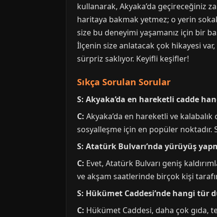
kullanarak, Akyaka’da geçireceğiniz zam
haritaya bakmak yetmez; o yerin sokak
size bu deneyimi yaşamanız için bir ba
İlçenin size anlatacak çok hikayesi var
sürpriz saklıyor. Keyifli keşifler!
Sıkça Sorulan Sorular
S: Akyaka’da en hareketli cadde han
C:
Akyaka’da en hareketli ve kalabalık
sosyalleşme için en popüler noktadır. 
S: Atatürk Bulvarı’nda yürüyüş yap
C:
Evet, Atatürk Bulvarı geniş kaldırıml
ve akşam saatlerinde birçok kişi taraf
S: Hükümet Caddesi’nde hangi tür 
C:
Hükümet Caddesi, daha çok gıda, tekst