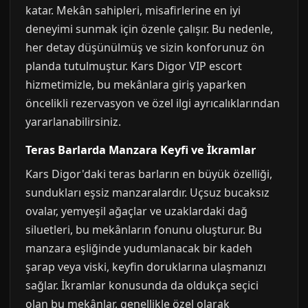
katar. Mekân sahipleri, misafirlerine en iyi
deneyimi sunmak için özenle çalışır. Bu nedenle,
her detay düşünülmüş ve sizin konforunuz ön
planda tutulmuştur. Kars Digor VIP escort
hizmetimizle, bu mekânlara giriş yaparken
öncelikli rezervasyon ve özel ilgi ayrıcalıklarından
yararlanabilirsiniz.
Teras Barlarda Manzara Keyfi ve İkramlar
Kars Digor'daki teras barların en büyük özelliği,
sundukları eşsiz manzaralardır. Uçsuz bucaksız
ovalar, yemyeşil ağaçlar ve uzaklardaki dağ
siluetleri, bu mekânların fonunu oluşturur. Bu
manzara eşliğinde yudumlanacak bir kadeh
şarap veya viski, keyfin doruklarına ulaşmanızı
sağlar. İkramlar konusunda da oldukça seçici
olan bu mekânlar, genellikle özel olarak