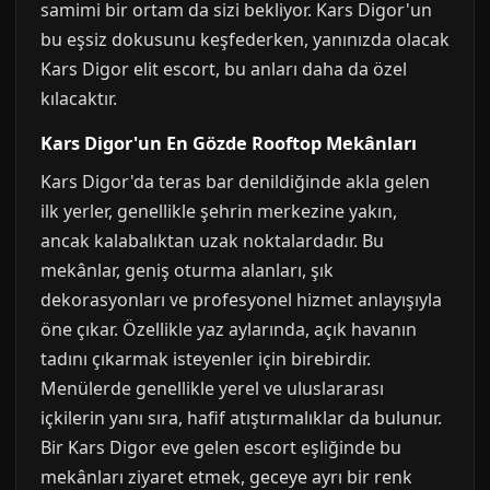
samimi bir ortam da sizi bekliyor. Kars Digor'un
bu eşsiz dokusunu keşfederken, yanınızda olacak
Kars Digor elit escort, bu anları daha da özel
kılacaktır.
Kars Digor'un En Gözde Rooftop Mekânları
Kars Digor'da teras bar denildiğinde akla gelen
ilk yerler, genellikle şehrin merkezine yakın,
ancak kalabalıktan uzak noktalardadır. Bu
mekânlar, geniş oturma alanları, şık
dekorasyonları ve profesyonel hizmet anlayışıyla
öne çıkar. Özellikle yaz aylarında, açık havanın
tadını çıkarmak isteyenler için birebirdir.
Menülerde genellikle yerel ve uluslararası
içkilerin yanı sıra, hafif atıştırmalıklar da bulunur.
Bir Kars Digor eve gelen escort eşliğinde bu
mekânları ziyaret etmek, geceye ayrı bir renk