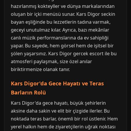
hazırlanmış kokteyller ve dünya markalarından
oluşan bir içki menüsü sunar. Kars Digor seckin
bayan eşliğinde bu lezzetlerin tadına varmak,
geceyi unutulmaz kılar. Ayrıca, bazı mekânlar
canlı müzik performanslarına da ev sahipliği
yapar. Bu sayede, hem görsel hem de işitsel bir
şölen yaşarsınız. Kars Digor gercek escort ile bu
atmosferi paylaşmak, size özel anılar
biriktirmenize olanak tanır.
Kars Digor'da Gece Hayatı ve Teras
Barların Rolü
Kars Digor'da gece hayatı, büyük şehirlerin
aksine daha sakin ve elit bir çizgide ilerler. Bu
noktada teras barlar, önemli bir rol üstlenir. Hem
yerel halkın hem de ziyaretçilerin uğrak noktası