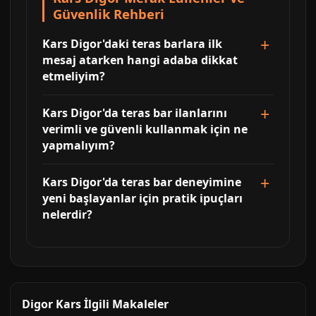
Güvenlik Rehberi
Kars Digor'daki teras barlara ilk
mesaj atarken hangi adaba dikkat
etmeliyim?
Kars Digor'da teras bar ilanlarını
verimli ve güvenli kullanmak için ne
yapmalıyım?
Kars Digor'da teras bar deneyimine
yeni başlayanlar için pratik ipuçları
nelerdir?
Digor Kars İlgili Makaleler