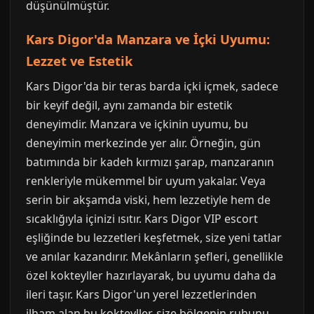
düşünülmüştür.
Kars Digor'da Manzara ve İçki Uyumu:
Lezzet ve Estetik
Kars Digor'da bir teras barda içki içmek, sadece
bir keyif değil, aynı zamanda bir estetik
deneyimdir. Manzara ve içkinin uyumu, bu
deneyimin merkezinde yer alır. Örneğin, gün
batımında bir kadeh kırmızı şarap, manzaranın
renkleriyle mükemmel bir uyum yakalar. Veya
serin bir akşamda viski, hem lezzetiyle hem de
sıcaklığıyla içinizi ısıtır. Kars Digor VIP escort
eşliğinde bu lezzetleri keşfetmek, size yeni tatlar
ve anılar kazandırır. Mekânların şefleri, genellikle
özel kokteyller hazırlayarak, bu uyumu daha da
ileri taşır. Kars Digor'un yerel lezzetlerinden
ilham alan bu kokteyller, size bölgenin ruhunu