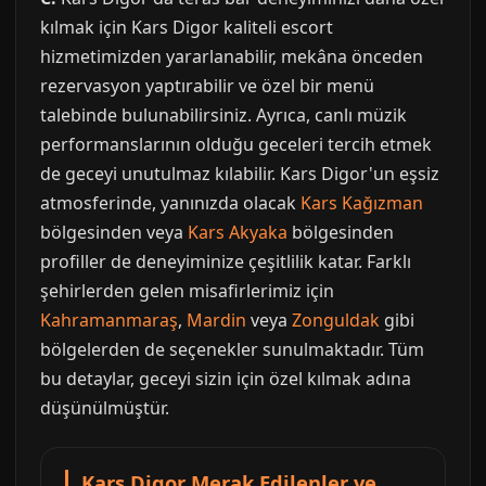
kılmak için Kars Digor kaliteli escort
hizmetimizden yararlanabilir, mekâna önceden
rezervasyon yaptırabilir ve özel bir menü
talebinde bulunabilirsiniz. Ayrıca, canlı müzik
performanslarının olduğu geceleri tercih etmek
de geceyi unutulmaz kılabilir. Kars Digor'un eşsiz
atmosferinde, yanınızda olacak
Kars Kağızman
bölgesinden veya
Kars Akyaka
bölgesinden
profiller de deneyiminize çeşitlilik katar. Farklı
şehirlerden gelen misafirlerimiz için
Kahramanmaraş
,
Mardin
veya
Zonguldak
gibi
bölgelerden de seçenekler sunulmaktadır. Tüm
bu detaylar, geceyi sizin için özel kılmak adına
düşünülmüştür.
Kars Digor Merak Edilenler ve