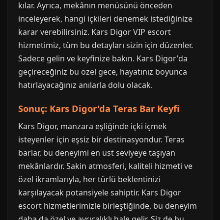
kılar. Ayrıca, mekânın menüsünü önceden
inceleyerek, hangi içkileri denemek istediğinize
karar verebilirsiniz. Kars Digor VIP escort
hizmetimiz, tüm bu detayları sizin için düzenler.
Sadece gelin ve keyfinize bakın. Kars Digor'da
geçireceğiniz bu özel gece, hayatınız boyunca
hatırlayacağınız anılarla dolu olacak.
Sonuç: Kars Digor'da Teras Bar Keyfi
Kars Digor, manzara eşliğinde içki içmek
isteyenler için eşsiz bir destinasyondur. Teras
barlar, bu deneyimi en üst seviyeye taşıyan
mekânlardır. Sakin atmosferi, kaliteli hizmeti ve
özel ikramlarıyla, her türlü beklentinizi
karşılayacak potansiyele sahiptir. Kars Digor
escort hizmetlerimizle birleştiğinde, bu deneyim
daha da özel ve ayrıcalıklı hale gelir. Siz de bu