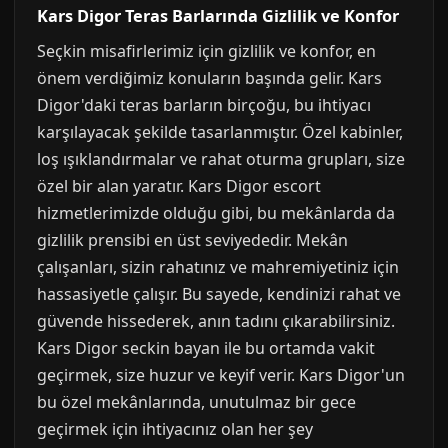
Kars Digor Teras Barlarında Gizlilik ve Konfor
Seçkin misafirlerimiz için gizlilik ve konfor, en
önem verdiğimiz konuların başında gelir. Kars
Digor'daki teras barların birçoğu, bu ihtiyacı
karşılayacak şekilde tasarlanmıştır. Özel kabinler,
loş ışıklandırmalar ve rahat oturma grupları, size
özel bir alan yaratır. Kars Digor escort
hizmetlerimizde olduğu gibi, bu mekânlarda da
gizlilik prensibi en üst seviyededir. Mekân
çalışanları, sizin rahatınız ve mahremiyetiniz için
hassasiyetle çalışır. Bu sayede, kendinizi rahat ve
güvende hissederek, anın tadını çıkarabilirsiniz.
Kars Digor seckin bayan ile bu ortamda vakit
geçirmek, size huzur ve keyif verir. Kars Digor'un
bu özel mekânlarında, unutulmaz bir gece
geçirmek için ihtiyacınız olan her şey