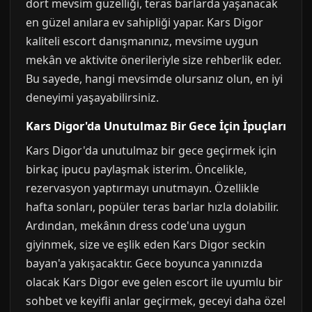
dört mevsim güzelliği, teras barlarda yaşanacak
en güzel anılara ev sahipliği yapar. Kars Digor
kaliteli escort danışmanınız, mevsime uygun
mekân ve aktivite önerileriyle size rehberlik eder.
Bu sayede, hangi mevsimde olursanız olun, en iyi
deneyimi yaşayabilirsiniz.
Kars Digor'da Unutulmaz Bir Gece İçin İpuçları
Kars Digor'da unutulmaz bir gece geçirmek için
birkaç ipucu paylaşmak isterim. Öncelikle,
rezervasyon yaptırmayı unutmayın. Özellikle
hafta sonları, popüler teras barlar hızla dolabilir.
Ardından, mekânın dress code'una uygun
giyinmek, size ve eşlik eden Kars Digor seckin
bayan'a yakışacaktır. Gece boyunca yanınızda
olacak Kars Digor eve gelen escort ile uyumlu bir
sohbet ve keyifli anlar geçirmek, geceyi daha özel