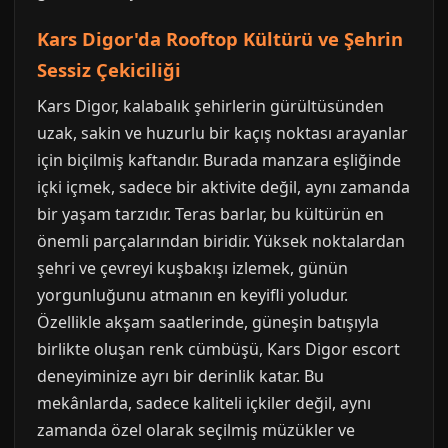
Kars Digor'da Rooftop Kültürü ve Şehrin
Sessiz Çekiciliği
Kars Digor, kalabalık şehirlerin gürültüsünden
uzak, sakin ve huzurlu bir kaçış noktası arayanlar
için biçilmiş kaftandır. Burada manzara eşliğinde
içki içmek, sadece bir aktivite değil, aynı zamanda
bir yaşam tarzıdır. Teras barlar, bu kültürün en
önemli parçalarından biridir. Yüksek noktalardan
şehri ve çevreyi kuşbakışı izlemek, günün
yorgunluğunu atmanın en keyifli yoludur.
Özellikle akşam saatlerinde, güneşin batışıyla
birlikte oluşan renk cümbüşü, Kars Digor escort
deneyiminize ayrı bir derinlik katar. Bu
mekânlarda, sadece kaliteli içkiler değil, aynı
zamanda özel olarak seçilmiş müzükler ve