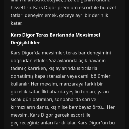
hissettirir. Kars Digor premium escort ile bu özel
tatları deneyimlemek, geceye ayrı bir derinlik
katar.
Kars Digor Teras Barlarında Mevsimsel
Değişiklikler
Kars Digor'da mevsimler, teras bar deneyimini
doğrudan etkiler. Yaz aylarında açık havanın
tadını çıkarırken, kış aylarında ısıtıcılarla
donatılmış kapalı teraslar veya camlı bölümler
kullanılır. Her mevsim, manzaraya farklı bir
güzellik katar. İlkbaharda yeşilin tonları, yazın
sıcak gün batımları, sonbaharda sarı ve
kırmızıların dansı, kışın ise bembeyaz örtü… Her
mevsim, Kars Digor gercek escort ile
geçireceğiniz anları farklı kılar. Kars Digor'un bu