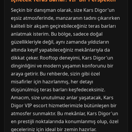
Seçkin bir danışman olarak, size Kars Digor'un
eşsiz atmosferinde, manzaranın tadını çıkarırken
kaliteli bir akşam geçirebileceğiniz teras barları
anlatmak isterim. Bu bölge, sadece doğal
güzellikleriyle değil, aynı zamanda yıldızların
altında keyif yapabileceğiniz mekânlarıyla da
dikkat çeker. Rooftop deneyimi, Kars Digor'un
dinginliğini ve modern yaşamın konforunu bir
araya getirir. Bu rehberde, sizin gibi özel
misafirler için hazırlanmış, her detayı
düşünülmüş teras barları keşfedeceksiniz.
Amacım, size unutulmaz anlar yaşatacak, Kars
Digor VIP escort hizmetlerimizle bütünleşen bir
atmosfer sunmaktır. Bu mekânlar, Kars Digor'un
en prestijli noktalarında konumlanmış olup, özel
geceleriniz için ideal bir zemin hazırlar.