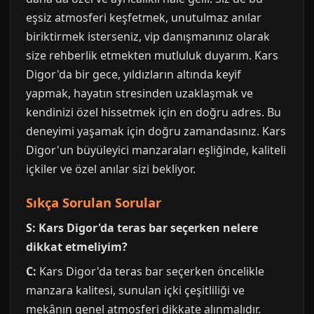
eşsiz atmosferi keşfetmek, unutulmaz anılar
biriktirmek isterseniz, vip danışmanınız olarak
size rehberlik etmekten mutluluk duyarım. Kars
Digor'da bir gece, yıldızların altında keyif
yapmak, hayatın stresinden uzaklaşmak ve
kendinizi özel hissetmek için en doğru adres. Bu
deneyimi yaşamak için doğru zamandasınız. Kars
Digor'un büyüleyici manzaraları eşliğinde, kaliteli
içkiler ve özel anılar sizi bekliyor.
Sıkça Sorulan Sorular
S: Kars Digor'da teras bar seçerken nelere
dikkat etmeliyim?
C:
Kars Digor'da teras bar seçerken öncelikle
manzara kalitesi, sunulan içki çeşitliliği ve
mekânın genel atmosferi dikkate alınmalıdır.