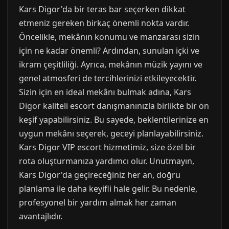
Kars Digor'da bir teras bar seçerken dikkat
etmeniz gereken birkaç önemli nokta vardır.
Öncelikle, mekânın konumu ve manzarası sizin
için ne kadar önemli? Ardından, sunulan içki ve
ikram çeşitliliği. Ayrıca, mekânın müzik yayını ve
genel atmosferi de tercihlerinizi etkileyecektir.
Sizin için en ideal mekânı bulmak adına, Kars
Digor kaliteli escort danışmanınızla birlikte bir ön
keşif yapabilirsiniz. Bu sayede, beklentilerinize en
uygun mekânı seçerek, geceyi planlayabilirsiniz.
Kars Digor VIP escort hizmetimiz, size özel bir
rota oluşturmanıza yardımcı olur. Unutmayın,
Kars Digor'da geçireceğiniz her an, doğru
planlama ile daha keyifli hale gelir. Bu nedenle,
profesyonel bir yardım almak her zaman
avantajlıdır.