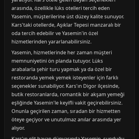
arasında, özellikle lüks otelleri tercih eden
Yasemin, müşterilerine üst düzey kalite sunuyor.
Kars'taki otellerde, Aşıklar Tepesi manzaralı bir
oda tercih edebilir ve Yasemin'in özel
hizmetlerinden yararlanabilirsiniz.
Yasemin, hizmetlerinde her zaman müşteri
memnuniyetini ön planda tutuyor. Lüks
arabalarla şehir turu yapmak ya da özel bir
restoranda yemek yemek isteyenler için farklı
seçenekler sunabiliyor. Kars'ın Digor ilçesinde,
butik restoranlarda, romantik bir akşam yemeği
eşliğinde Yasemin'le keyifli vakit geçirebilirsiniz.
Onunla geçirilen zaman, sıradan bir hizmetten
öteye geçiyor ve unutulmaz anılar arasında yer
alıyor.
Kars'ın elit bayan dünyasında Yasemin, sunduğu