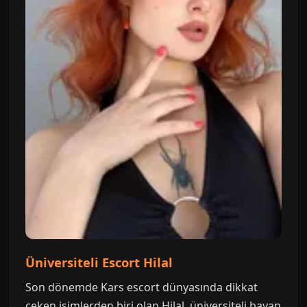
Üniversiteli Escort Hilal
Son dönemde Kars escort dünyasında dikkat
çeken isimlerden biri olan Hilal, üniversiteli bayan