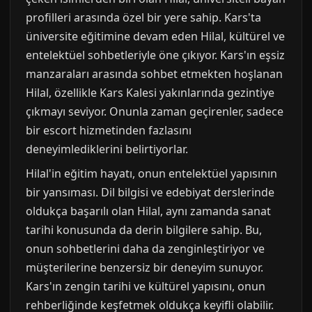
profilleri arasında özel bir yere sahip. Kars'ta
üniversite eğitimine devam eden Hilal, kültürel ve
entelektüel sohbetleriyle öne çıkıyor. Kars'ın eşsiz
manzaraları arasında sohbet etmekten hoşlanan
Hilal, özellikle Kars Kalesi yakınlarında gezintiye
çıkmayı seviyor. Onunla zaman geçirenler, sadece
bir escort hizmetinden fazlasını
deneyimlediklerini belirtiyorlar.
Hilal'in eğitim hayatı, onun entelektüel yapısının
bir yansıması. Dil bilgisi ve edebiyat derslerinde
oldukça başarılı olan Hilal, aynı zamanda sanat
tarihi konusunda da derin bilgilere sahip. Bu,
onun sohbetlerini daha da zenginleştiriyor ve
müşterilerine benzersiz bir deneyim sunuyor.
Kars'ın zengin tarihi ve kültürel yapısını, onun
rehberliğinde keşfetmek oldukça keyifli olabilir.