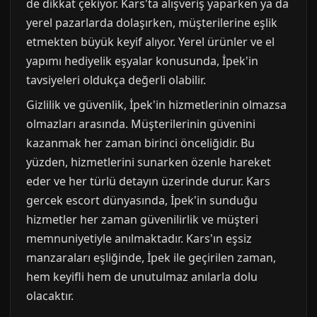
de dikkat çekiyor. Kars'ta alışveriş yaparken ya da
yerel pazarlarda dolaşırken, müşterilerine eşlik
etmekten büyük keyif alıyor. Yerel ürünler ve el
yapımı hediyelik eşyalar konusunda, İpek'in
tavsiyeleri oldukça değerli olabilir.
Gizlilik ve güvenlik, İpek'in hizmetlerinin olmazsa
olmazları arasında. Müşterilerinin güvenini
kazanmak her zaman birinci önceliğidir. Bu
yüzden, hizmetlerini sunarken özenle hareket
eder ve her türlü detayın üzerinde durur. Kars
gercek escort dünyasında, İpek'in sunduğu
hizmetler her zaman güvenilirlik ve müşteri
memnuniyetiyle anılmaktadır. Kars'ın eşsiz
manzaraları eşliğinde, İpek ile geçirilen zaman,
hem keyifli hem de unutulmaz anılarla dolu
olacaktır.