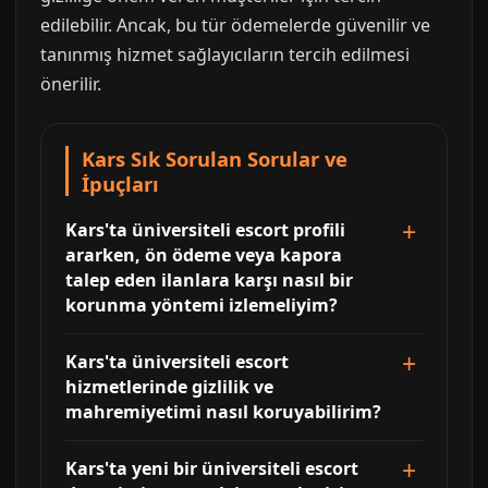
edilebilir. Ancak, bu tür ödemelerde güvenilir ve
tanınmış hizmet sağlayıcıların tercih edilmesi
önerilir.
Kars Sık Sorulan Sorular ve
İpuçları
Kars'ta üniversiteli escort profili
ararken, ön ödeme veya kapora
talep eden ilanlara karşı nasıl bir
korunma yöntemi izlemeliyim?
Kars'ta üniversiteli escort
hizmetlerinde gizlilik ve
mahremiyetimi nasıl koruyabilirim?
Kars'ta yeni bir üniversiteli escort