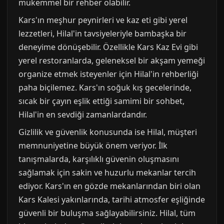
mükemmel bir rehber olabilir.
Kars'ın meşhur peynirleri ve kaz eti gibi yerel
lezzetleri, Hilal'in tavsiyeleriyle bambaşka bir
deneyime dönüşebilir. Özellikle Kars Kaz Evi gibi
yerel restoranlarda, geleneksel bir akşam yemeği
organize etmek isteyenler için Hilal'in rehberliği
paha biçilemez. Kars'ın soğuk kış gecelerinde,
sıcak bir çayın eşlik ettiği samimi bir sohbet,
Hilal'in en sevdiği zamanlardandır.
Gizlilik ve güvenlik konusunda ise Hilal, müşteri
memnuniyetine büyük önem veriyor. İlk
tanışmalarda, karşılıklı güvenin oluşmasını
sağlamak için sakin ve huzurlu mekanlar tercih
ediyor. Kars'ın en gözde mekanlarından biri olan
Kars Kalesi yakınlarında, tarihi atmosfer eşliğinde
güvenli bir buluşma sağlayabilirsiniz. Hilal, tüm