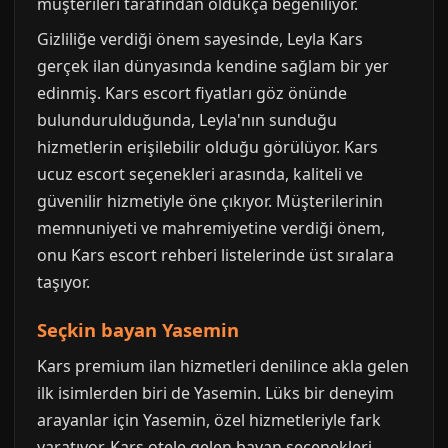
müşterileri tarafından oldukça beğeniliyor.
Gizliliğe verdiği önem sayesinde, Leyla Kars
gerçek ilan dünyasında kendine sağlam bir yer
edinmiş. Kars escort fiyatları göz önünde
bulundurulduğunda, Leyla'nın sunduğu
hizmetlerin erişilebilir olduğu görülüyor. Kars
ucuz escort seçenekleri arasında, kaliteli ve
güvenilir hizmetiyle öne çıkıyor. Müşterilerinin
memnuniyeti ve mahremiyetine verdiği önem,
onu Kars escort rehberi listelerinde üst sıralara
taşıyor.
Seçkin bayan Yasemin
Kars premium ilan hizmetleri denilince akla gelen
ilk isimlerden biri de Yasemin. Lüks bir deneyim
arayanlar için Yasemin, özel hizmetleriyle fark
yaratıyor. Kars otele gelen bayan seçenekleri