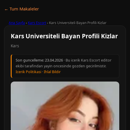
← Tum Makaleler
Ana Sayfa
›
Kars Escort
›
Kars Universiteli Bayan Profili Kizlar
Kars Universiteli Bayan Profili Kizlar
Kars
Son guncelleme:
23.04.2026
· Bu icerik Kars Escort editor
ekibi tarafindan yayin oncesinde gozden gecirilmistir.
Icerik Politikasi
·
Ihlal Bildir