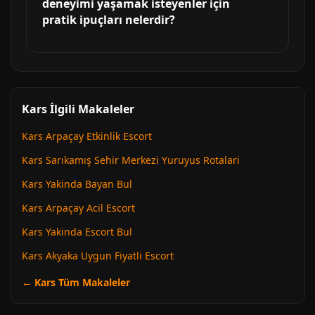
deneyimi yaşamak isteyenler için
pratik ipuçları nelerdir?
Kars İlgili Makaleler
Kars Arpaçay Etkinlik Escort
Kars Sarıkamış Sehir Merkezi Yuruyus Rotalari
Kars Yakinda Bayan Bul
Kars Arpaçay Acil Escort
Kars Yakinda Escort Bul
Kars Akyaka Uygun Fiyatli Escort
← Kars Tüm Makaleler