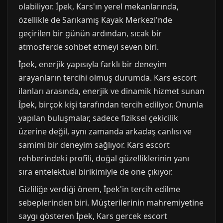
olabiliyor. İpek, Kars'ın yerel mekanlarında,
özellikle de Sarıkamış Kayak Merkezi'nde
geçirilen bir günün ardından, sıcak bir
atmosferde sohbet etmeyi seven biri.
İpek, enerjik yapısıyla farklı bir deneyim
arayanların tercihi olmuş durumda. Kars escort
ilanları arasında, enerjik ve dinamik hizmet sunan
İpek, birçok kişi tarafından tercih ediliyor. Onunla
yapılan buluşmalar, sadece fiziksel çekicilik
üzerine değil, aynı zamanda arkadaş canlısı ve
samimi bir deneyim sağlıyor. Kars escort
rehberindeki profili, doğal güzelliklerinin yanı
sıra entelektüel birikimiyle de öne çıkıyor.
Gizliliğe verdiği önem, İpek'in tercih edilme
sebeplerinden biri. Müşterilerinin mahremiyetine
saygı gösteren İpek, Kars gercek escort