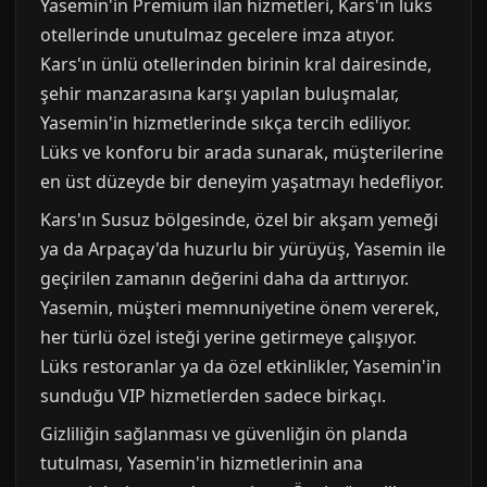
Yasemin'in Premium ilan hizmetleri, Kars'ın lüks
otellerinde unutulmaz gecelere imza atıyor.
Kars'ın ünlü otellerinden birinin kral dairesinde,
şehir manzarasına karşı yapılan buluşmalar,
Yasemin'in hizmetlerinde sıkça tercih ediliyor.
Lüks ve konforu bir arada sunarak, müşterilerine
en üst düzeyde bir deneyim yaşatmayı hedefliyor.
Kars'ın Susuz bölgesinde, özel bir akşam yemeği
ya da Arpaçay'da huzurlu bir yürüyüş, Yasemin ile
geçirilen zamanın değerini daha da arttırıyor.
Yasemin, müşteri memnuniyetine önem vererek,
her türlü özel isteği yerine getirmeye çalışıyor.
Lüks restoranlar ya da özel etkinlikler, Yasemin'in
sunduğu VIP hizmetlerden sadece birkaçı.
Gizliliğin sağlanması ve güvenliğin ön planda
tutulması, Yasemin'in hizmetlerinin ana