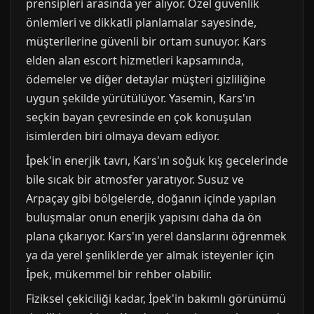
prensipleri arasında yer alıyor. Özel güvenlik
önlemleri ve dikkatli planlamalar sayesinde,
müşterilerine güvenli bir ortam sunuyor. Kars
elden alan escort hizmetleri kapsamında,
ödemeler ve diğer detaylar müşteri gizliliğine
uygun şekilde yürütülüyor. Yasemin, Kars'ın
seçkin bayan çevresinde en çok konuşulan
isimlerden biri olmaya devam ediyor.
İpek'in enerjik tavrı, Kars'ın soğuk kış gecelerinde
bile sıcak bir atmosfer yaratıyor. Susuz ve
Arpaçay gibi bölgelerde, doğanın içinde yapılan
buluşmalar onun enerjik yapısını daha da ön
plana çıkarıyor. Kars'ın yerel danslarını öğrenmek
ya da yerel şenliklerde yer almak isteyenler için
İpek, mükemmel bir rehber olabilir.
Fiziksel çekiciliği kadar, İpek'in bakımlı görünümü