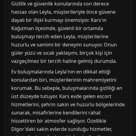
Gizlilik ve güvenlik konularında son derece
hassas olan Leyla, müşterileriyle önce güvene
dayalı bir ilişki kurmayı önemsiyor. Kars'ın
Kağızman ilçesinde, güvenli bir ortamda
buluşmayı tercih eden Leyla, müşterilerine
huzurlu ve samimi bir deneyim sunuyor. Onun
güler yüzü ve sıcak yaklaşımı, birçok kişi için
vazgeçilmez bir tercih haline gelmiş durumda.
Ev buluşmalarında Leyla'nın en dikkat ettiği
konulardan biri, müşterilerinin mahremiyetini
korumak. Bu sebeple, buluşmalarında gizliliği en
üst düzeyde tutuyor. Kars evde gelen escort
hizmetlerini, şehrin sakin ve huzurlu bölgelerinde
sunarak, misafirlerine kendilerini rahat
hissettiren bir atmosfer sağlıyor. Özellikle
Digor'daki sakin evlerde sunduğu hizmetler,