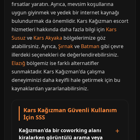
fırsatlar yaratın. Ayrıca, mevsim koşullarına
uygun giyinmek ve yedek bir internet kaynağı
bulundurmak da önemlidir. Kars Kağızman escort
hizmetleri hakkında daha fazla bilgi için
Kars
Susuz
ve
Kars Akyaka
bölgelerimize göz
atabilirsiniz. Ayrıca,
Şırnak
ve
Batman
gibi çevre
illerdeki seçenekleri de değerlendirebilirsiniz.
Elazığ
bölgemiz ise farklı alternatifler
sunmaktadır. Kars Kağızman'da çalışma
deneyiminizi daha keyifli hale getirmek için bu
kaynaklardan yararlanabilirsiniz.
Kars Kağızman Güvenli Kullanım
İçin SSS
Kağızman'da bir coworking alanı
kiralarken görüntülü arama veya