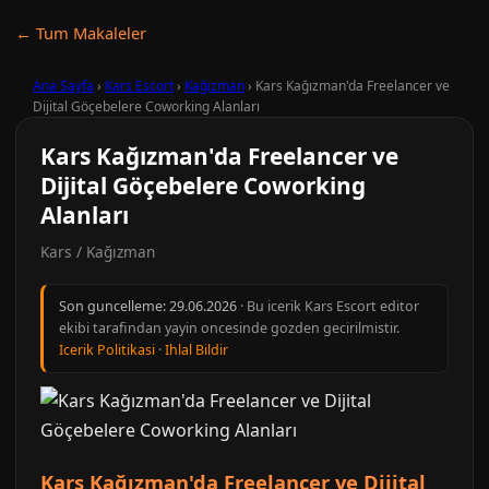
← Tum Makaleler
Ana Sayfa
›
Kars Escort
›
Kağızman
›
Kars Kağızman'da Freelancer ve
Dijital Göçebelere Coworking Alanları
Kars Kağızman'da Freelancer ve
Dijital Göçebelere Coworking
Alanları
Kars / Kağızman
Son guncelleme:
29.06.2026
· Bu icerik Kars Escort editor
ekibi tarafindan yayin oncesinde gozden gecirilmistir.
Icerik Politikasi
·
Ihlal Bildir
Kars Kağızman'da Freelancer ve Dijital