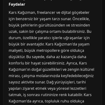
Faydalar
Kars Kağızman, freelancer ve dijital göçebeler
için benzersiz bir yaşam tarzı sunar. Öncelikle,
büyük şehirlerin gürültüsünden ve stresinden
uzak, sakin bir çalışma ortamı bulabilirsiniz. Bu
durum, özellikle yaratıcı işlerle uğraşanlar için
büyük bir avantajdır. Kars Kağızman'da yaşam
maliyeti, büyük metropollere göre oldukça
düşüktür. Bu sayede, daha az kazançla daha
konforlu bir hayat sürebilirsiniz. Ayrıca, Kars
Kağızman'ın doğal güzellikleri ve zengin kültürel
mirası, çalışma molalarınızda keşfedebileceğiniz
sayısız aktivite sunar. Dağ yürüyüşleri, tarihi
yapıları ziyaret etmek veya yöresel lezzetleri
tatmak, iş sonrası rutininize renk katabilir. Kars
Kağızman'da ayrıca, topluluk ruhu oldukça