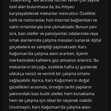
"coworking" adı altında hizmet veren çok sayıda
özel alan bulunmasa da, bu ihtiyacı
karşılayabilecek mekanlar mevcuttur. Özellikle
kafe ve restoranlar, hızlı internet bağlantıları ve
sakin ortamlarıyla öne çıkmaktadır. Bunun yanı
sıra, bazı oteller ve pansiyonlar, odalarında veya
ortak alanlarında çalışma masaları sunarak dijital
göçebelere ev sahipliği yapmaktadır. Kars
Kağızman'da çalışma alanı ararken, ilçenin
merkezindeki kafelere göz atmanızı öneririz. Bu
mekanların birçoğu, özellikle hafta içi günlerde
oldukça sessiz ve verimli bir çalışma ortamı
sağlayabilir. Ayrıca, Kars Kağızman'ın doğal
güzellikleri arasında, örneğin tarihi yapıların
yakınındaki bazı butik oteller, hem konaklama
hem de çalışma için ideal bir seçenek olabilir.
Unutmayın, Kars Kağızman'da çalışma alanı