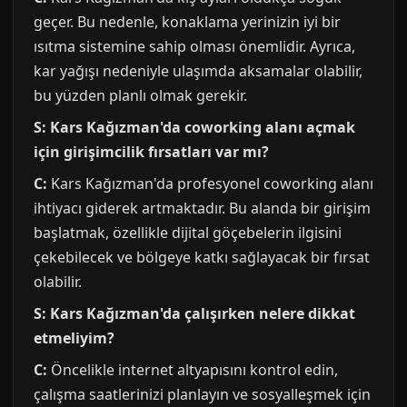
geçer. Bu nedenle, konaklama yerinizin iyi bir
ısıtma sistemine sahip olması önemlidir. Ayrıca,
kar yağışı nedeniyle ulaşımda aksamalar olabilir,
bu yüzden planlı olmak gerekir.
S: Kars Kağızman'da coworking alanı açmak
için girişimcilik fırsatları var mı?
C:
Kars Kağızman'da profesyonel coworking alanı
ihtiyacı giderek artmaktadır. Bu alanda bir girişim
başlatmak, özellikle dijital göçebelerin ilgisini
çekebilecek ve bölgeye katkı sağlayacak bir fırsat
olabilir.
S: Kars Kağızman'da çalışırken nelere dikkat
etmeliyim?
C:
Öncelikle internet altyapısını kontrol edin,
çalışma saatlerinizi planlayın ve sosyalleşmek için