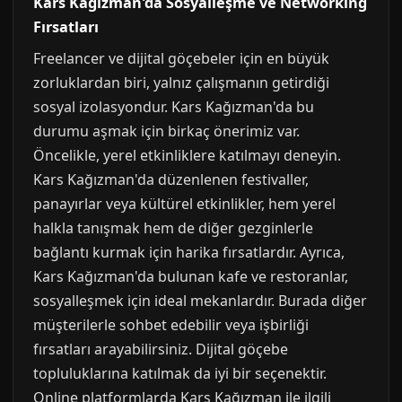
Kars Kağızman'da Sosyalleşme ve Networking
Fırsatları
Freelancer ve dijital göçebeler için en büyük
zorluklardan biri, yalnız çalışmanın getirdiği
sosyal izolasyondur. Kars Kağızman'da bu
durumu aşmak için birkaç önerimiz var.
Öncelikle, yerel etkinliklere katılmayı deneyin.
Kars Kağızman'da düzenlenen festivaller,
panayırlar veya kültürel etkinlikler, hem yerel
halkla tanışmak hem de diğer gezginlerle
bağlantı kurmak için harika fırsatlardır. Ayrıca,
Kars Kağızman'da bulunan kafe ve restoranlar,
sosyalleşmek için ideal mekanlardır. Burada diğer
müşterilerle sohbet edebilir veya işbirliği
fırsatları arayabilirsiniz. Dijital göçebe
topluluklarına katılmak da iyi bir seçenektir.
Online platformlarda Kars Kağızman ile ilgili