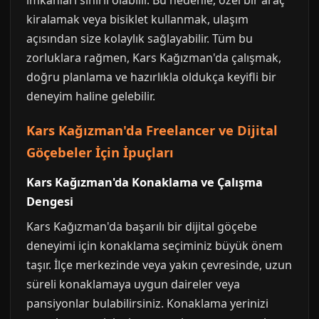
imkanları sınırlı olabilir. Bu nedenle, özel bir araç
kiralamak veya bisiklet kullanmak, ulaşım
açısından size kolaylık sağlayabilir. Tüm bu
zorluklara rağmen, Kars Kağızman'da çalışmak,
doğru planlama ve hazırlıkla oldukça keyifli bir
deneyim haline gelebilir.
Kars Kağızman'da Freelancer ve Dijital
Göçebeler İçin İpuçları
Kars Kağızman'da Konaklama ve Çalışma
Dengesi
Kars Kağızman'da başarılı bir dijital göçebe
deneyimi için konaklama seçiminiz büyük önem
taşır. İlçe merkezinde veya yakın çevresinde, uzun
süreli konaklamaya uygun daireler veya
pansiyonlar bulabilirsiniz. Konaklama yerinizi