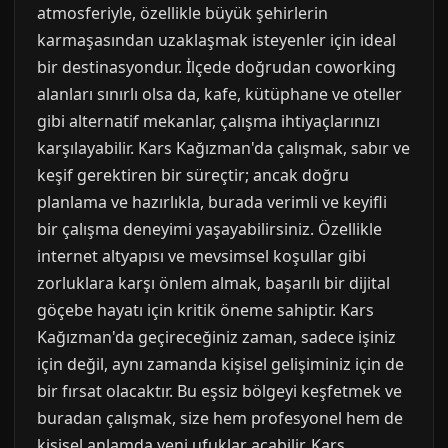
atmosferiyle, özellikle büyük şehirlerin
karmaşasından uzaklaşmak isteyenler için ideal
bir destinasyondur. İlçede doğrudan coworking
alanları sınırlı olsa da, kafe, kütüphane ve oteller
gibi alternatif mekanlar, çalışma ihtiyaçlarınızı
karşılayabilir. Kars Kağızman'da çalışmak, sabır ve
keşif gerektiren bir süreçtir; ancak doğru
planlama ve hazırlıkla, burada verimli ve keyifli
bir çalışma deneyimi yaşayabilirsiniz. Özellikle
internet altyapısı ve mevsimsel koşullar gibi
zorluklara karşı önlem almak, başarılı bir dijital
göçebe hayatı için kritik öneme sahiptir. Kars
Kağızman'da geçireceğiniz zaman, sadece işiniz
için değil, aynı zamanda kişisel gelişiminiz için de
bir fırsat olacaktır. Bu eşsiz bölgeyi keşfetmek ve
buradan çalışmak, size hem profesyonel hem de
kişisel anlamda yeni ufuklar açabilir. Kars