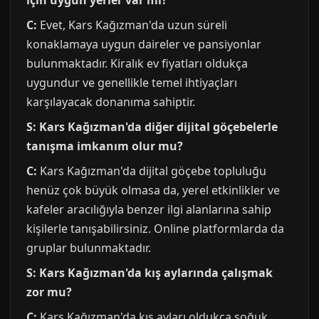
için uygun yerler var mı?
C:
Evet, Kars Kağızman'da uzun süreli
konaklamaya uygun daireler ve pansiyonlar
bulunmaktadır. Kiralık ev fiyatları oldukça
uygundur ve genellikle temel ihtiyaçları
karşılayacak donanıma sahiptir.
S: Kars Kağızman'da diğer dijital göçebelerle
tanışma imkanım olur mu?
C:
Kars Kağızman'da dijital göçebe topluluğu
henüz çok büyük olmasa da, yerel etkinlikler ve
kafeler aracılığıyla benzer ilgi alanlarına sahip
kişilerle tanışabilirsiniz. Online platformlarda da
gruplar bulunmaktadır.
S: Kars Kağızman'da kış aylarında çalışmak
zor mu?
C:
Kars Kağızman'da kış ayları oldukça soğuk