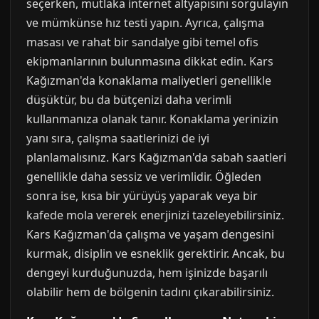
seçerken, mutlaka internet altyapısını sorgulayın
ve mümkünse hız testi yapın. Ayrıca, çalışma
masası ve rahat bir sandalye gibi temel ofis
ekipmanlarının bulunmasına dikkat edin. Kars
Kağızman'da konaklama maliyetleri genellikle
düşüktür, bu da bütçenizi daha verimli
kullanmanıza olanak tanır. Konaklama yerinizin
yanı sıra, çalışma saatlerinizi de iyi
planlamalısınız. Kars Kağızman'da sabah saatleri
genellikle daha sessiz ve verimlidir. Öğleden
sonra ise, kısa bir yürüyüş yaparak veya bir
kafede mola vererek enerjinizi tazeleyebilirsiniz.
Kars Kağızman'da çalışma ve yaşam dengesini
kurmak, disiplin ve esneklik gerektirir. Ancak, bu
dengeyi kurduğunuzda, hem işinizde başarılı
olabilir hem de bölgenin tadını çıkarabilirsiniz.