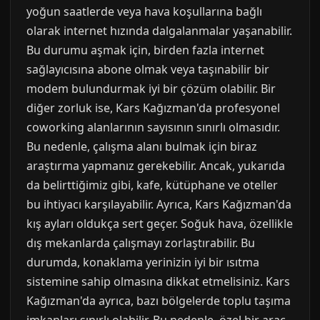
yoğun saatlerde veya hava koşullarına bağlı
olarak internet hızında dalgalanmalar yaşanabilir.
Bu durumu aşmak için, birden fazla internet
sağlayıcısına abone olmak veya taşınabilir bir
modem bulundurmak iyi bir çözüm olabilir. Bir
diğer zorluk ise, Kars Kağızman'da profesyonel
coworking alanlarının sayısının sınırlı olmasıdır.
Bu nedenle, çalışma alanı bulmak için biraz
araştırma yapmanız gerekebilir. Ancak, yukarıda
da belirttiğimiz gibi, kafe, kütüphane ve oteller
bu ihtiyacı karşılayabilir. Ayrıca, Kars Kağızman'da
kış ayları oldukça sert geçer. Soğuk hava, özellikle
dış mekanlarda çalışmayı zorlaştırabilir. Bu
durumda, konaklama yerinizin iyi bir ısıtma
sistemine sahip olmasına dikkat etmelisiniz. Kars
Kağızman'da ayrıca, bazı bölgelerde toplu taşıma