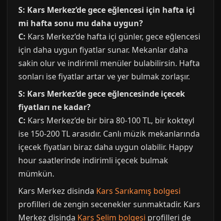
S: Kars Merkez’de gece eğlencesi için hafta içi
mi hafta sonu mu daha uygun?
C:
Kars Merkez’de hafta içi günler, gece eğlencesi
için daha uygun fiyatlar sunar. Mekanlar daha
sakin olur ve indirimli menüler bulabilirsin. Hafta
sonları ise fiyatlar artar ve yer bulmak zorlaşır.
S: Kars Merkez’de gece eğlencesinde içecek
fiyatları ne kadar?
C:
Kars Merkez’de bir bira 80-100 TL, bir kokteyl
ise 150-200 TL arasıdır. Canlı müzik mekanlarında
içecek fiyatları biraz daha uygun olabilir. Happy
hour saatlerinde indirimli içecek bulmak
mümkün.
Kars Merkez disinda
Kars Sarıkamış bolgesi
profilleri de zengin secenekler sunmaktadir. Kars
Merkez disinda
Kars Selim bolgesi
profilleri de