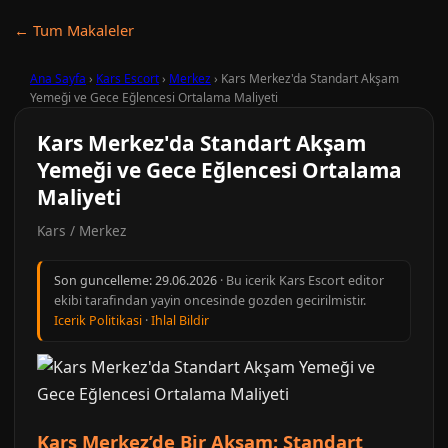
← Tum Makaleler
Ana Sayfa
›
Kars Escort
›
Merkez
›
Kars Merkez'da Standart Akşam
Yemeği ve Gece Eğlencesi Ortalama Maliyeti
Kars Merkez'da Standart Akşam
Yemeği ve Gece Eğlencesi Ortalama
Maliyeti
Kars / Merkez
Son guncelleme:
29.06.2026
· Bu icerik Kars Escort editor
ekibi tarafindan yayin oncesinde gozden gecirilmistir.
Icerik Politikasi
·
Ihlal Bildir
Kars Merkez’de Bir Akşam: Standart