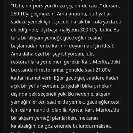
“Usta, bir porsiyon kuzu şiş, bir de cacık” dersen,
250 TL’yi geçmezsin. Ama unutma, bu fiyatlar
sadece yemek için. İçecek olarak bir kola ya da su
eklediğinde, kişi başı maliyetin 300 TL’yi bulur. Bu
tarz bir akşam yemeği, gece eğlencesine
başlamadan önce karnını doyurmak için ideal.
Ama daha özel bir şey istiyorsan, lüks
restoranlara yönelmen gerekir. Kars Merkez’deki
bu standart restoranlar, genelde saat 21.00’e
kadar hizmet verir. Eğer gece geç saatlere kadar
açık bir yer arıyorsan, çarşıdaki birkaç mekan
dışında pek seçenek yok. Bu nedenle, akşam
yemeğini erken saatlerde yemek, gece eğlencesi
için daha mantıklı olabilir. Ayrıca, Kars Merkez’de
bir akşam yemeği planlarken, mekanın
kalabalığını da göz önünde bulundurmalısın.