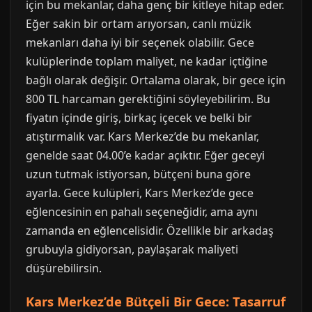
için bu mekanlar, daha genç bir kitleye hitap eder.
Eğer sakin bir ortam arıyorsan, canlı müzik
mekanları daha iyi bir seçenek olabilir. Gece
kulüplerinde toplam maliyet, ne kadar içtiğine
bağlı olarak değişir. Ortalama olarak, bir gece için
800 TL harcaman gerektiğini söyleyebilirim. Bu
fiyatın içinde giriş, birkaç içecek ve belki bir
atıştırmalık var. Kars Merkez’de bu mekanlar,
genelde saat 04.00’e kadar açıktır. Eğer geceyi
uzun tutmak istiyorsan, bütçeni buna göre
ayarla. Gece kulüpleri, Kars Merkez’de gece
eğlencesinin en pahalı seçeneğidir, ama aynı
zamanda en eğlencelisidir. Özellikle bir arkadaş
grubuyla gidiyorsan, paylaşarak maliyeti
düşürebilirsin.
Kars Merkez’de Bütçeli Bir Gece: Tasarruf