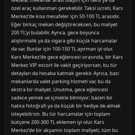
Mesela, mekanlar arası ulaşım için taksi ya da
özel araç kullanman gerekebilir. Taksi ücreti, Kars
Merkez’de kısa mesafeler için 50-100 TL arasıdır.
Eğer birkaç mekan değiştireceksen, bu maliyet
200 TL’yi bulabilir. Ayrıca, gece boyunca
atıştırmalık ya da sigara gibi küçük harcamalar
da var. Bunlar için 100-150 TL ayırman iyi olur.
Kars Merkez’de gece eğlencesi sırasında, bir Kars
Merkez VIP escort ile vakit geçiriyorsan, bu tür
detayları da hesaba katmak gerekir. Ayrıca, bazı
mekanlarda valet parking hizmeti var, bu da
ekstra bir maliyet. Unutma, gece eğlencesi
sadece yemek ve içmekle bitmiyor; bazen bir
hatıra fotoğrafı ya da küçük bir hediye de almak
isteyebilirsin. Bu tür harcamalar için toplam
bütçene 200-300 TL eklemen iyi olur. Kars
Merkez’de bir akşamın toplam maliyeti, tüm bu