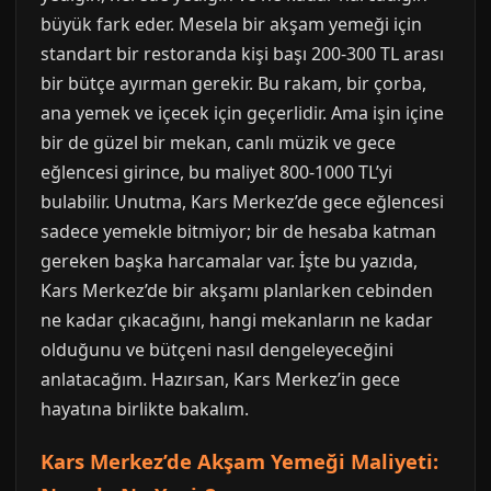
büyük fark eder. Mesela bir akşam yemeği için
standart bir restoranda kişi başı 200-300 TL arası
bir bütçe ayırman gerekir. Bu rakam, bir çorba,
ana yemek ve içecek için geçerlidir. Ama işin içine
bir de güzel bir mekan, canlı müzik ve gece
eğlencesi girince, bu maliyet 800-1000 TL’yi
bulabilir. Unutma, Kars Merkez’de gece eğlencesi
sadece yemekle bitmiyor; bir de hesaba katman
gereken başka harcamalar var. İşte bu yazıda,
Kars Merkez’de bir akşamı planlarken cebinden
ne kadar çıkacağını, hangi mekanların ne kadar
olduğunu ve bütçeni nasıl dengeleyeceğini
anlatacağım. Hazırsan, Kars Merkez’in gece
hayatına birlikte bakalım.
Kars Merkez’de Akşam Yemeği Maliyeti: