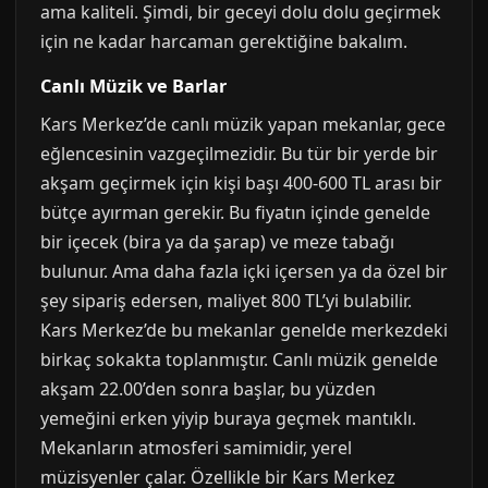
ama kaliteli. Şimdi, bir geceyi dolu dolu geçirmek
için ne kadar harcaman gerektiğine bakalım.
Canlı Müzik ve Barlar
Kars Merkez’de canlı müzik yapan mekanlar, gece
eğlencesinin vazgeçilmezidir. Bu tür bir yerde bir
akşam geçirmek için kişi başı 400-600 TL arası bir
bütçe ayırman gerekir. Bu fiyatın içinde genelde
bir içecek (bira ya da şarap) ve meze tabağı
bulunur. Ama daha fazla içki içersen ya da özel bir
şey sipariş edersen, maliyet 800 TL’yi bulabilir.
Kars Merkez’de bu mekanlar genelde merkezdeki
birkaç sokakta toplanmıştır. Canlı müzik genelde
akşam 22.00’den sonra başlar, bu yüzden
yemeğini erken yiyip buraya geçmek mantıklı.
Mekanların atmosferi samimidir, yerel
müzisyenler çalar. Özellikle bir Kars Merkez