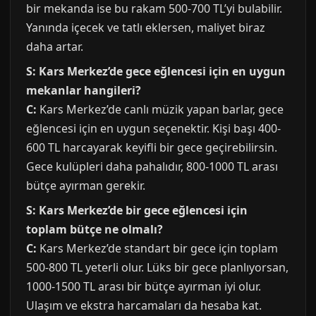
bir mekanda ise bu rakam 500-700 TL’yi bulabilir.
Yanında içecek ve tatlı eklersen, maliyet biraz
daha artar.
S: Kars Merkez’de gece eğlencesi için en uygun
mekanlar hangileri?
C:
Kars Merkez’de canlı müzik yapan barlar, gece
eğlencesi için en uygun seçenektir. Kişi başı 400-
600 TL harcayarak keyifli bir gece geçirebilirsin.
Gece kulüpleri daha pahalıdır, 800-1000 TL arası
bütçe ayırman gerekir.
S: Kars Merkez’de bir gece eğlencesi için
toplam bütçe ne olmalı?
C:
Kars Merkez’de standart bir gece için toplam
500-800 TL yeterli olur. Lüks bir gece planlıyorsan,
1000-1500 TL arası bir bütçe ayırman iyi olur.
Ulaşım ve ekstra harcamaları da hesaba kat.