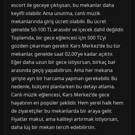
escort ile geceye çıktıysan, bu mekanlar daha
keyifli olabilir. Ama unutma, canlı müzik
mekanlarında giriş ücreti olabilir. Bu ücret
genelde 50-100 TL arasıdır ve içecek dahil değildir.
Toplamda, bir gece eğlencesi için 500 TL’yi
gözden çıkarman gerekir. Kars Merkez’de bu tür
mekanlar, genelde saat 02.00’ye kadar açıktır.
Eğer daha uzun bir gece istiyorsan, birkaç bar
arasında geçiş yapabilirsin. Ama her mekana
girişte ayrı bir harcama yapman gerekebilir. Bu
nedenle, bütçeni planlarken bu detayı atlama.
Canlı müzik eğlencesi, Kars Merkez’de gece
hayatının en popüler şeklidir. Hem yerel halk hem
de ziyaretçiler bu mekanlarda bir araya gelir.
Fiyatlar makul, ama kaliteyi artırmak istiyorsan,
daha lüş bir mekan tercih edebilirsin.