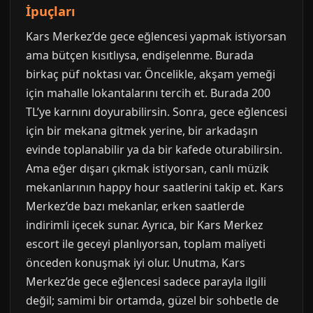
İpuçları
Kars Merkez’de gece eğlencesi yapmak istiyorsan
ama bütçen kısıtlıysa, endişelenme. Burada
birkaç püf noktası var. Öncelikle, akşam yemeği
için mahalle lokantalarını tercih et. Burada 200
TL’ye karnını doyurabilirsin. Sonra, gece eğlencesi
için bir mekana gitmek yerine, bir arkadaşın
evinde toplanabilir ya da bir kafede oturabilirsin.
Ama eğer dışarı çıkmak istiyorsan, canlı müzik
mekanlarının happy hour saatlerini takip et. Kars
Merkez’de bazı mekanlar, erken saatlerde
indirimli içecek sunar. Ayrıca, bir Kars Merkez
escort ile geceyi planlıyorsan, toplam maliyeti
önceden konuşmak iyi olur. Unutma, Kars
Merkez’de gece eğlencesi sadece parayla ilgili
değil; samimi bir ortamda, güzel bir sohbetle de