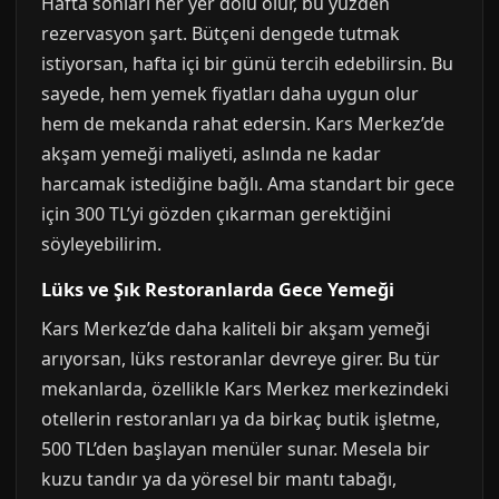
Hafta sonları her yer dolu olur, bu yüzden
rezervasyon şart. Bütçeni dengede tutmak
istiyorsan, hafta içi bir günü tercih edebilirsin. Bu
sayede, hem yemek fiyatları daha uygun olur
hem de mekanda rahat edersin. Kars Merkez’de
akşam yemeği maliyeti, aslında ne kadar
harcamak istediğine bağlı. Ama standart bir gece
için 300 TL’yi gözden çıkarman gerektiğini
söyleyebilirim.
Lüks ve Şık Restoranlarda Gece Yemeği
Kars Merkez’de daha kaliteli bir akşam yemeği
arıyorsan, lüks restoranlar devreye girer. Bu tür
mekanlarda, özellikle Kars Merkez merkezindeki
otellerin restoranları ya da birkaç butik işletme,
500 TL’den başlayan menüler sunar. Mesela bir
kuzu tandır ya da yöresel bir mantı tabağı,