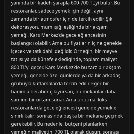
yanında bir kadeh şarapla 600-700 TL’yi bulur. Bu
restoranlar, sadece yemek için değil, aynı
zamanda bir atmosfer için de tercih edilir. Şık
dekorasyon, mum ışığı eşliğinde bir akşam
yemeği, Kars Merkez’de gece eğlencesinin
başlangıcı olabilir. Ama bu fiyatların içine genelde
içecek ve tatlı dahil değildir. Örneğin, bir meyve
tatlısı ya da künefe eklediğinde, toplam maliyet
800 TL’yi geçer. Kars Merkez’de bu tarz bir akşam
yemeği, genelde özel günlerde ya da bir arkadaş
grubuyla kutlamalarda tercih edilir. Eğer bir
hanımla beraber çıkıyorsan, bu mekanlar daha
samimi bir ortam sunar. Ama unutma, lüks
restoranlarda gece eğlencesi genelde yemekle
sınırlı kalır; sonrasında başka bir mekana geçmek
gerekebilir. Bu nedenle, bütçeni planlarken
yemeğin maliyetini 700 TL olarak düşün, sonrası