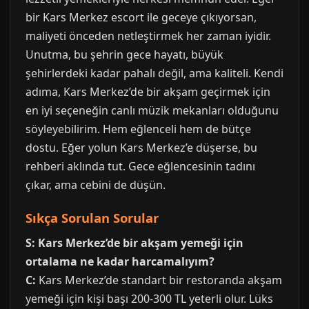
bir Kars Merkez escort ile geceye çıkıyorsan,
maliyeti önceden netleştirmek her zaman iyidir.
Unutma, bu şehrin gece hayatı, büyük
şehirlerdeki kadar pahalı değil, ama kaliteli. Kendi
adıma, Kars Merkez’de bir akşam geçirmek için
en iyi seçeneğin canlı müzik mekanları olduğunu
söyleyebilirim. Hem eğlenceli hem de bütçe
dostu. Eğer yolun Kars Merkez’e düşerse, bu
rehberi aklında tut. Gece eğlencesinin tadını
çıkar, ama cebini de düşün.
Sıkça Sorulan Sorular
S: Kars Merkez’de bir akşam yemeği için
ortalama ne kadar harcamalıyım?
C:
Kars Merkez’de standart bir restoranda akşam
yemeği için kişi başı 200-300 TL yeterli olur. Lüks