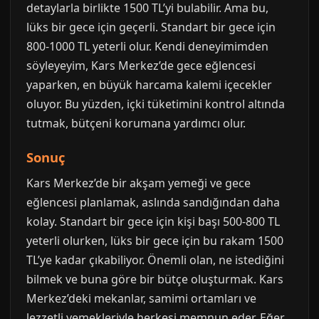
detaylarla birlikte 1500 TL’yi bulabilir. Ama bu,
lüks bir gece için geçerli. Standart bir gece için
800-1000 TL yeterli olur. Kendi deneyimimden
söyleyeyim, Kars Merkez’de gece eğlencesi
yaparken, en büyük harcama kalemi içecekler
oluyor. Bu yüzden, içki tüketimini kontrol altında
tutmak, bütçeni korumana yardımcı olur.
Sonuç
Kars Merkez’de bir akşam yemeği ve gece
eğlencesi planlamak, aslında sandığından daha
kolay. Standart bir gece için kişi başı 500-800 TL
yeterli olurken, lüks bir gece için bu rakam 1500
TL’ye kadar çıkabiliyor. Önemli olan, ne istediğini
bilmek ve buna göre bir bütçe oluşturmak. Kars
Merkez’deki mekanlar, samimi ortamları ve
lezzetli yemekleriyle herkesi memnun eder. Eğer