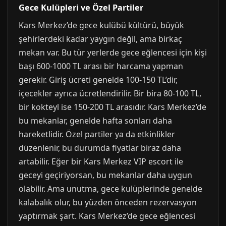
Gece Kulüpleri ve Özel Partiler
Kars Merkez’de gece kulübü kültürü, büyük
şehirlerdeki kadar yaygın değil, ama birkaç
mekan var. Bu tür yerlerde gece eğlencesi için kişi
başı 600-1000 TL arası bir harcama yapman
gerekir. Giriş ücreti genelde 100-150 TL’dir,
içecekler ayrıca ücretlendirilir. Bir bira 80-100 TL,
bir kokteyl ise 150-200 TL arasıdır. Kars Merkez’de
bu mekanlar, genelde hafta sonları daha
hareketlidir. Özel partiler ya da etkinlikler
düzenlenir, bu durumda fiyatlar biraz daha
artabilir. Eğer bir Kars Merkez VIP escort ile
geceyi geçiriyorsan, bu mekanlar daha uygun
olabilir. Ama unutma, gece kulüplerinde genelde
kalabalık olur, bu yüzden önceden rezervasyon
yaptırmak şart. Kars Merkez’de gece eğlencesi