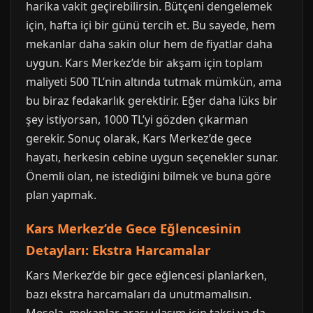
harika vakit geçirebilirsin. Bütçeni dengelemek
için, hafta içi bir günü tercih et. Bu sayede, hem
mekanlar daha sakin olur hem de fiyatlar daha
uygun. Kars Merkez’de bir akşam için toplam
maliyeti 500 TL’nin altında tutmak mümkün, ama
bu biraz fedakarlık gerektirir. Eğer daha lüks bir
şey istiyorsan, 1000 TL’yi gözden çıkarman
gerekir. Sonuç olarak, Kars Merkez’de gece
hayatı, herkesin cebine uygun seçenekler sunar.
Önemli olan, ne istediğini bilmek ve buna göre
plan yapmak.
Kars Merkez’de Gece Eğlencesinin
Detayları: Ekstra Harcamalar
Kars Merkez’de bir gece eğlencesi planlarken,
bazı ekstra harcamaları da unutmamalısın.