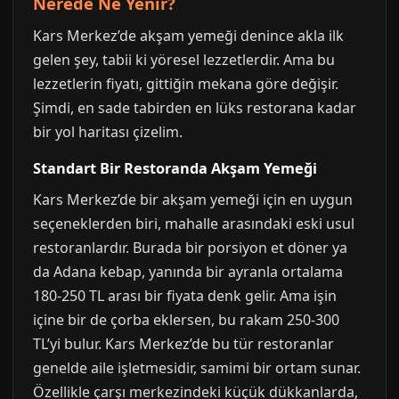
Nerede Ne Yenir?
Kars Merkez’de akşam yemeği denince akla ilk
gelen şey, tabii ki yöresel lezzetlerdir. Ama bu
lezzetlerin fiyatı, gittiğin mekana göre değişir.
Şimdi, en sade tabirden en lüks restorana kadar
bir yol haritası çizelim.
Standart Bir Restoranda Akşam Yemeği
Kars Merkez’de bir akşam yemeği için en uygun
seçeneklerden biri, mahalle arasındaki eski usul
restoranlardır. Burada bir porsiyon et döner ya
da Adana kebap, yanında bir ayranla ortalama
180-250 TL arası bir fiyata denk gelir. Ama işin
içine bir de çorba eklersen, bu rakam 250-300
TL’yi bulur. Kars Merkez’de bu tür restoranlar
genelde aile işletmesidir, samimi bir ortam sunar.
Özellikle çarşı merkezindeki küçük dükkanlarda,