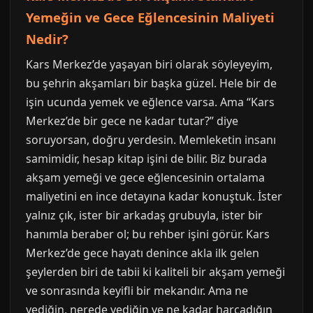
Yemeğin ve Gece Eğlencesinin Maliyeti
Nedir?
Kars Merkez’de yaşayan biri olarak söyleyeyim,
bu şehrin akşamları bir başka güzel. Hele bir de
işin ucunda yemek ve eğlence varsa. Ama “Kars
Merkez’de bir gece ne kadar tutar?” diye
soruyorsan, doğru yerdesin. Memleketin insanı
samimidir, hesap kitap işini de bilir. Biz burada
akşam yemeği ve gece eğlencesinin ortalama
maliyetini en ince detayına kadar konuştuk. İster
yalnız çık, ister bir arkadaş grubuyla, ister bir
hanımla beraber ol; bu rehber işini görür. Kars
Merkez’de gece hayatı denince akla ilk gelen
şeylerden biri de tabii ki kaliteli bir akşam yemeği
ve sonrasında keyifli bir mekandır. Ama ne
yediğin, nerede yediğin ve ne kadar harcadığın