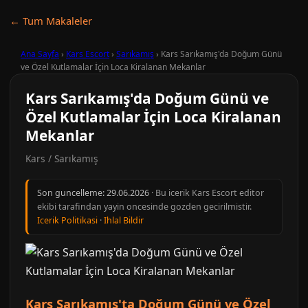
← Tum Makaleler
Ana Sayfa
›
Kars Escort
›
Sarıkamış
›
Kars Sarıkamış'da Doğum Günü
ve Özel Kutlamalar İçin Loca Kiralanan Mekanlar
Kars Sarıkamış'da Doğum Günü ve
Özel Kutlamalar İçin Loca Kiralanan
Mekanlar
Kars / Sarıkamış
Son guncelleme:
29.06.2026
· Bu icerik Kars Escort editor
ekibi tarafindan yayin oncesinde gozden gecirilmistir.
Icerik Politikasi
·
Ihlal Bildir
Kars Sarıkamış'ta Doğum Günü ve Özel