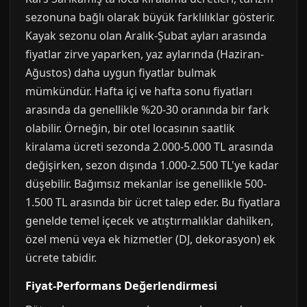
sezonuna bağlı olarak büyük farklılıklar gösterir.
Kayak sezonu olan Aralık-Şubat ayları arasında
fiyatlar zirve yaparken, yaz aylarında (Haziran-
Ağustos) daha uygun fiyatlar bulmak
mümkündür. Hafta içi ve hafta sonu fiyatları
arasında da genellikle %20-30 oranında bir fark
olabilir. Örneğin, bir otel locasının saatlik
kiralama ücreti sezonda 2.000-5.000 TL arasında
değişirken, sezon dışında 1.000-2.500 TL'ye kadar
düşebilir. Bağımsız mekanlar ise genellikle 500-
1.500 TL arasında bir ücret talep eder. Bu fiyatlara
genelde temel içecek ve atıştırmalıklar dahilken,
özel menü veya ek hizmetler (DJ, dekorasyon) ek
ücrete tabidir.
Fiyat-Performans Değerlendirmesi