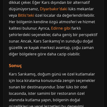
dikkat çeker. Eğer Kars dışından bir alternatif
düşünüyorsanız,
Diyarbakır'daki
lüks mekanlar
veya
Bitlis'teki
özel localar da değerlendirilebilir.
Her bölgenin kendine özgü atmosferi ve hizmet
kalitesi bulunur. Ayrıca,
Edirne gibi
farklı
şehirlerdeki seçenekler, daha geniş bir perspektif
sunar. Ancak, Kars Sarıkamış'ın sunduğu doğal
güzellik ve kayak merkezi avantajı, çoğu zaman
diğer bölgelere göre daha cazip olabilir.
Sonuç
Kars Sarıkamış, doğum günü ve özel kutlamalar
için loca kiralama konusunda zengin seçenekler
sunan bir destinasyondur. İster lüks bir otel
locasında, ister samimi bir restoranın özel
alanında kutlama yapın, bölgenin doğal
güzellikleri ve yerel lezzetleri bu deneyimi