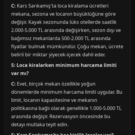
C:
Kars Sarıkamış'ta loca kiralama ücretleri
mekana, sezona ve locanın büyüklüğüne göre
değişir. Kayak sezonunda lüks otellerde saatlik
2.000-5.000 TL arasında değişirken, sezon dışı ve
bağımsız mekanlarda 500-2.000 TL arasında
fiyatlar bulmak mümkündür. Çoğu mekan, ücrete
belirli bir miktar yiyecek-içecek dahil eder.
S: Loca kiralarken minimum harcama limiti
var mı?
C:
Evet, birçok mekan özellikle yoğun
dönemlerde minimum harcama limiti uygular. Bu
limit, locanın kapasitesine ve mekanın
politikasına bağlı olarak genellikle 1.000-5.000 TL
arasında değişir. Rezervasyon öncesinde bu
detayı mutlaka teyit edin.