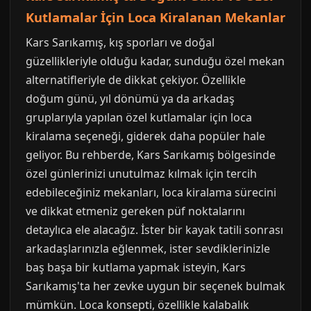
Kutlamalar İçin Loca Kiralanan Mekanlar
Kars Sarıkamış, kış sporları ve doğal
güzellikleriyle olduğu kadar, sunduğu özel mekan
alternatifleriyle de dikkat çekiyor. Özellikle
doğum günü, yıl dönümü ya da arkadaş
gruplarıyla yapılan özel kutlamalar için loca
kiralama seçeneği, giderek daha popüler hale
geliyor. Bu rehberde, Kars Sarıkamış bölgesinde
özel günlerinizi unutulmaz kılmak için tercih
edebileceğiniz mekanları, loca kiralama sürecini
ve dikkat etmeniz gereken püf noktalarını
detaylıca ele alacağız. İster bir kayak tatili sonrası
arkadaşlarınızla eğlenmek, ister sevdiklerinizle
baş başa bir kutlama yapmak isteyin, Kars
Sarıkamış'ta her zevke uygun bir seçenek bulmak
mümkün. Loca konsepti, özellikle kalabalık