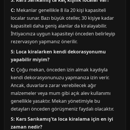
S: Kars Sarıkamış'ta kaç kişilik localar var?
C:
Mekanlar genellikle 8 ila 20 kişi kapasiteli
localar sunar. Bazı büyük oteller, 30 kişiye kadar
kapasiteli daha geniş alanlar da kiralayabilir.
İhtiyacınıza uygun kapasiteyi önceden belirleyip
rezervasyon yapmanız önerilir.
S: Loca kiralarken kendi dekorasyonumu
yapabilir miyim?
C:
Çoğu mekan, önceden izin almak kaydıyla
kendi dekorasyonunuzu yapmanıza izin verir.
Ancak, duvarlara zarar verebilecek ağır
malzemeler veya mum gibi açık alev kullanımı
genellikle yasaktır. Mekan yönetimiyle bu
detayları önceden görüşmeniz faydalı olacaktır.
S: Kars Sarıkamış'ta loca kiralama için en iyi
zaman nedir?