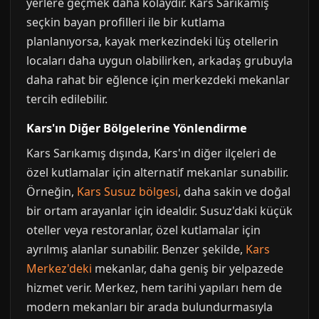
yerlere geçmek daha kolaydır. Kars Sarıkamış
seçkin bayan profilleri ile bir kutlama
planlanıyorsa, kayak merkezindeki lüş otellerin
locaları daha uygun olabilirken, arkadaş grubuyla
daha rahat bir eğlence için merkezdeki mekanlar
tercih edilebilir.
Kars'ın Diğer Bölgelerine Yönlendirme
Kars Sarıkamış dışında, Kars'ın diğer ilçeleri de
özel kutlamalar için alternatif mekanlar sunabilir.
Örneğin,
Kars Susuz bölgesi
, daha sakin ve doğal
bir ortam arayanlar için idealdir. Susuz'daki küçük
oteller veya restoranlar, özel kutlamalar için
ayrılmış alanlar sunabilir. Benzer şekilde,
Kars
Merkez'deki
mekanlar, daha geniş bir yelpazede
hizmet verir. Merkez, hem tarihi yapıları hem de
modern mekanları bir arada bulundurmasıyla