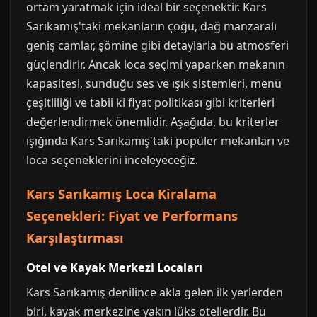
ortam yaratmak için ideal bir seçenektir. Kars
Sarıkamış'taki mekanların çoğu, dağ manzaralı
geniş camlar, şömine gibi detaylarla bu atmosferi
güçlendirir. Ancak loca seçimi yaparken mekanın
kapasitesi, sunduğu ses ve ışık sistemleri, menü
çeşitliliği ve tabii ki fiyat politikası gibi kriterleri
değerlendirmek önemlidir. Aşağıda, bu kriterler
ışığında Kars Sarıkamış'taki popüler mekanları ve
loca seçeneklerini inceleyeceğiz.
Kars Sarıkamış Loca Kiralama
Seçenekleri: Fiyat ve Performans
Karşılaştırması
Otel ve Kayak Merkezi Locaları
Kars Sarıkamış denilince akla gelen ilk yerlerden
biri, kayak merkezine yakın lüks otellerdir. Bu