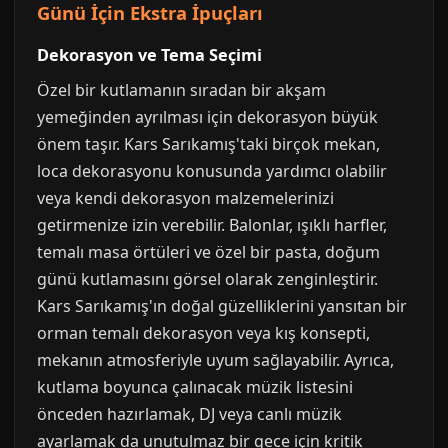
Günü İçin Ekstra İpuçları
Dekorasyon ve Tema Seçimi
Özel bir kutlamanın sıradan bir akşam
yemeğinden ayrılması için dekorasyon büyük
önem taşır. Kars Sarıkamış'taki birçok mekan,
loca dekorasyonu konusunda yardımcı olabilir
veya kendi dekorasyon malzemelerinizi
getirmenize izin verebilir. Balonlar, ışıklı harfler,
temalı masa örtüleri ve özel bir pasta, doğum
günü kutlamasını görsel olarak zenginleştirir.
Kars Sarıkamış'ın doğal güzelliklerini yansıtan bir
orman temalı dekorasyon veya kış konsepti,
mekanın atmosferiyle uyum sağlayabilir. Ayrıca,
kutlama boyunca çalınacak müzik listesini
önceden hazırlamak, DJ veya canlı müzik
ayarlamak da unutulmaz bir gece için kritik