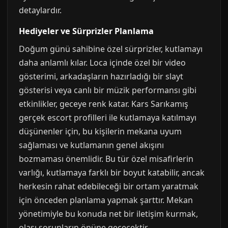
detaylardır.
Hediyeler ve Sürprizler Planlama
Doğum günü sahibine özel sürprizler, kutlamayı
daha anlamlı kılar. Loca içinde özel bir video
gösterimi, arkadaşların hazırladığı bir slayt
gösterisi veya canlı bir müzik performansı gibi
etkinlikler, geceye renk katar. Kars Sarıkamış
gerçek escort profilleri ile kutlamaya katılmayı
düşünenler için, bu kişilerin mekana uyum
sağlaması ve kutlamanın genel akışını
bozmaması önemlidir. Bu tür özel misafirlerin
varlığı, kutlamaya farklı bir boyut katabilir, ancak
herkesin rahat edebileceği bir ortam yaratmak
için önceden planlama yapmak şarttır. Mekan
yönetimiyle bu konuda net bir iletişim kurmak,
olası sorunların önüne geçecektir.