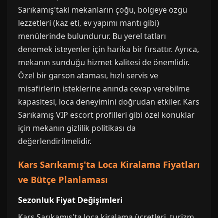
Sarıkamış'taki mekanların çoğu, bölgeye özgü
lezzetleri (kaz eti, ev yapımı mantı gibi)
menülerinde bulundurur. Bu yerel tatları
denemek isteyenler için harika bir fırsattır. Ayrıca,
mekanın sunduğu hizmet kalitesi de önemlidir.
Özel bir garson ataması, hızlı servis ve
misafirlerin isteklerine anında cevap verebilme
kapasitesi, loca deneyimini doğrudan etkiler. Kars
Sarıkamış VIP escort profilleri gibi özel konuklar
için mekanın gizlilik politikası da
değerlendirilmelidir.
Kars Sarıkamış'ta Loca Kiralama Fiyatları
ve Bütçe Planlaması
Sezonluk Fiyat Değişimleri
Kars Sarıkamış'ta loca kiralama ücretleri, turizm