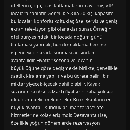
otellerin çoğu, özel kutlamalar için ayrılmış VIP
localara sahiptir. Genellikle 8 ila 20 kişi kapasiteli
bu localar, konforlu koltuklar, özel servis ve geniş
ekran televizyon gibi olanaklar sunar. Örneğin,
otel bünyesindeki bir locada doğum günü
kutlaması yapmak, hem konaklama hem de
eğlenceyi bir arada sunması açısından
avantajlıdır. Fiyatlar sezona ve locanın
büyüklüğüne göre değişmekle birlikte, genellikle
saatlik kiralama yapılır ve bu ücrete belirli bir
miktar yiyecek-içecek dahil olabilir. Kayak
sezonunda (Aralık-Mart) fiyatların daha yüksek
olduğunu belirtmek gerekir. Bu mekanların en
büyük avantajı, sundukları manzara ve otel
hizmetlerine kolay erişimdir. Dezavantajı ise,
özellikle yoğun dönemlerde rezervasyon