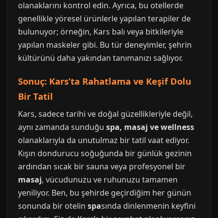
olanaklarını kontrol edin. Ayrıca, bu otellerde
genellikle yöresel ürünlerle yapılan terapiler de
bulunuyor; örneğin, Kars balı veya bitkileriyle
yapılan maskeler gibi. Bu tür deneyimler, şehrin
kültürünü daha yakından tanımanızı sağlıyor.
Sonuç: Kars’ta Rahatlama ve Keşif Dolu
Bir Tatil
Kars, sadece tarihi ve doğal güzellikleriyle değil,
aynı zamanda sunduğu
spa, masaj ve wellness
olanaklarıyla da unutulmaz bir tatil vaat ediyor.
Kışın dondurucu soğuğunda bir günlük gezinin
ardından sıcak bir sauna veya profesyonel bir
masaj
, vücudunuzu ve ruhunuzu tamamen
yeniliyor. Ben, bu şehirde geçirdiğim her günün
sonunda bir otelin
spa
sında dinlenmenin keyfini