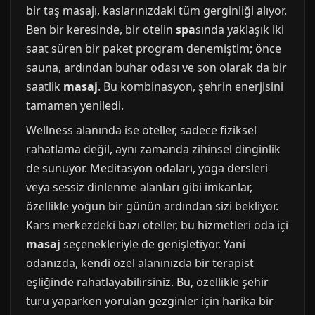
bir taş masajı, kaslarınızdaki tüm gerginliği alıyor.
Ben bir keresinde, bir otelin
spa
sında yaklaşık iki
saat süren bir paket program denemiştim; önce
sauna, ardından buhar odası ve son olarak da bir
saatlik
masaj
. Bu kombinasyon, şehrin enerjisini
tamamen yeniledi.
Wellness alanında ise oteller, sadece fiziksel
rahatlama değil, aynı zamanda zihinsel dinginlik
de sunuyor. Meditasyon odaları, yoga dersleri
veya sessiz dinlenme alanları gibi imkanlar,
özellikle yoğun bir günün ardından sizi bekliyor.
Kars merkezdeki bazı oteller, bu hizmetleri oda içi
masaj
seçenekleriyle de genişletiyor. Yani
odanızda, kendi özel alanınızda bir terapist
eşliğinde rahatlayabilirsiniz. Bu, özellikle şehir
turu yaparken yorulan gezginler için harika bir