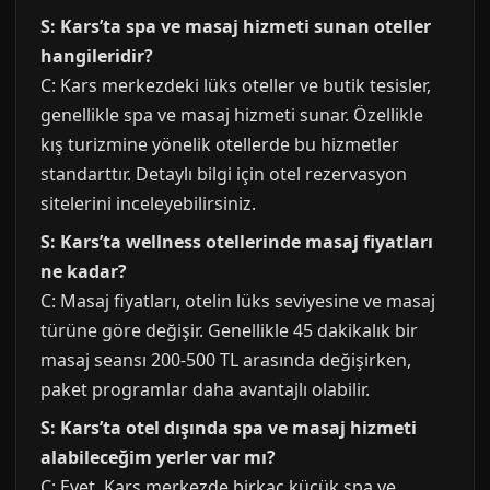
S: Kars’ta spa ve masaj hizmeti sunan oteller
hangileridir?
C: Kars merkezdeki lüks oteller ve butik tesisler,
genellikle spa ve masaj hizmeti sunar. Özellikle
kış turizmine yönelik otellerde bu hizmetler
standarttır. Detaylı bilgi için otel rezervasyon
sitelerini inceleyebilirsiniz.
S: Kars’ta wellness otellerinde masaj fiyatları
ne kadar?
C: Masaj fiyatları, otelin lüks seviyesine ve masaj
türüne göre değişir. Genellikle 45 dakikalık bir
masaj seansı 200-500 TL arasında değişirken,
paket programlar daha avantajlı olabilir.
S: Kars’ta otel dışında spa ve masaj hizmeti
alabileceğim yerler var mı?
C: Evet, Kars merkezde birkaç küçük spa ve