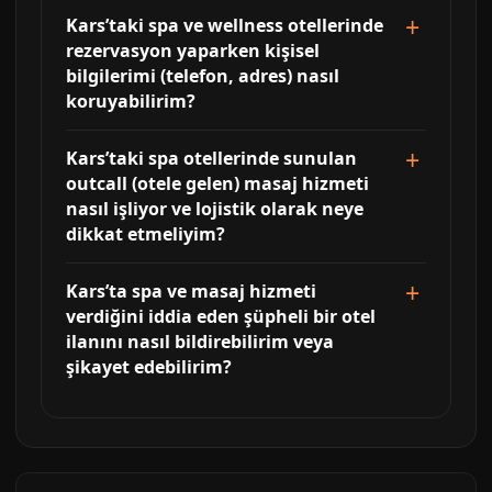
Kars’taki spa ve wellness otellerinde
rezervasyon yaparken kişisel
bilgilerimi (telefon, adres) nasıl
koruyabilirim?
Kars’taki spa otellerinde sunulan
outcall (otele gelen) masaj hizmeti
nasıl işliyor ve lojistik olarak neye
dikkat etmeliyim?
Kars’ta spa ve masaj hizmeti
verdiğini iddia eden şüpheli bir otel
ilanını nasıl bildirebilirim veya
şikayet edebilirim?