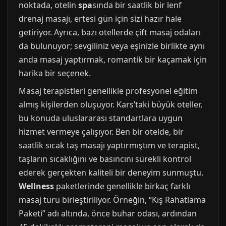
noktada, otelin
spa
sında bir saatlik bir lenf
drenaj masajı, ertesi gün için sizi hazır hale
getiriyor. Ayrıca, bazı otellerde çift masaj odaları
da bulunuyor; sevgiliniz veya eşinizle birlikte aynı
anda masaj yaptırmak, romantik bir kaçamak için
harika bir seçenek.
Masaj terapistleri genellikle profesyonel eğitim
almış kişilerden oluşuyor. Kars’taki büyük oteller,
bu konuda uluslararası standartlara uygun
hizmet vermeye çalışıyor. Ben bir otelde, bir
saatlik sıcak taş masajı yaptırmıştım ve terapist,
taşların sıcaklığını ve basıncını sürekli kontrol
ederek gerçekten kaliteli bir deneyim sunmuştu.
Wellness
paketlerinde genellikle birkaç farklı
masaj türü birleştiriliyor. Örneğin, “Kış Rahatlama
Paketi” adı altında, önce buhar odası, ardından