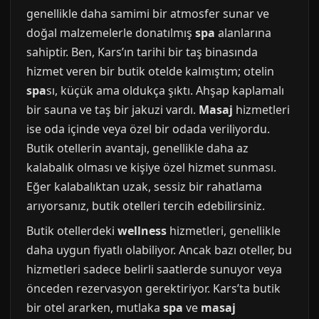
genellikle daha samimi bir atmosfer sunar ve
doğal malzemelerle donatılmış
spa
alanlarına
sahiptir. Ben, Kars’ın tarihi bir taş binasında
hizmet veren bir butik otelde kalmıştım; otelin
spa
sı, küçük ama oldukça şıktı. Ahşap kaplamalı
bir sauna ve taş bir jakuzi vardı.
Masaj
hizmetleri
ise oda içinde veya özel bir odada veriliyordu.
Butik otellerin avantajı, genellikle daha az
kalabalık olması ve kişiye özel hizmet sunması.
Eğer kalabalıktan uzak, sessiz bir rahatlama
arıyorsanız, butik otelleri tercih edebilirsiniz.
Butik otellerdeki
wellness
hizmetleri, genellikle
daha uygun fiyatlı olabiliyor. Ancak bazı oteller, bu
hizmetleri sadece belirli saatlerde sunuyor veya
önceden rezervasyon gerektiriyor. Kars’ta butik
bir otel ararken, mutlaka
spa
ve
masaj