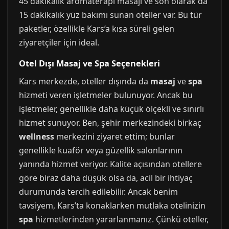
45 dakikalık aromaterapi masajı ve son olarak da
15 dakikalık yüz bakımı sunan oteller var. Bu tür
paketler, özellikle Kars’a kısa süreli gelen
ziyaretçiler için ideal.
Otel Dışı Masaj ve Spa Seçenekleri
Kars merkezde, oteller dışında da
masaj
ve
spa
hizmeti veren işletmeler bulunuyor. Ancak bu
işletmeler, genellikle daha küçük ölçekli ve sınırlı
hizmet sunuyor. Ben, şehir merkezindeki birkaç
wellness
merkezini ziyaret ettim; bunlar
genellikle kuaför veya güzellik salonlarının
yanında hizmet veriyor. Kalite açısından otellere
göre biraz daha düşük olsa da, acil bir ihtiyaç
durumunda tercih edilebilir. Ancak benim
tavsiyem, Kars’ta konaklarken mutlaka otelinizin
spa
hizmetlerinden yararlanmanız. Çünkü oteller,