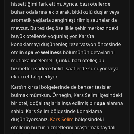
hissettiğimi fark ettim. Ayrıca, bazı otellerde
buhar odalarına ek olarak, bitki özlü duşlar veya
aromatik yağlarla zenginleştirilmiş saunalar da
mevcut. Bu tesisler, özellikle şehir merkezindeki
büyük otellerde yoğunlaşıyor. Kars’ta
konaklamayı düşünenler, rezervasyon öncesinde
otelin
spa
ve
wellness
bölümünün detaylarını
mutlaka incelemeli. Çünkü bazı oteller, bu
hizmetleri sadece belirli saatlerde sunuyor veya
ek ücret talep ediyor.
Kars’ın kırsal bölgelerinde de benzer tesisler
bulmak mümkün. Örneğin, Kars Selim ilçesindeki
bir otel, doğal taşlarla inşa edilmiş bir
spa
alanına
sahip. Kars Selim bölgesinde konaklama
düşünüyorsanız,
Kars Selim
bölgesindeki
otellerin bu tür hizmetlerini araştırmak faydalı