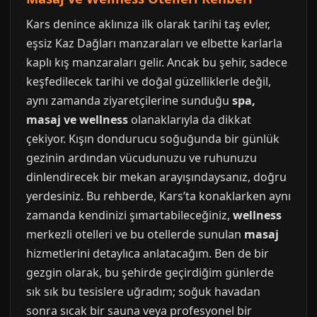
Kars denince aklınıza ilk olarak tarihi taş evler,
eşsiz Kaz Dağları manzaraları ve elbette karlarla
kaplı kış manzaraları gelir. Ancak bu şehir, sadece
keşfedilecek tarihi ve doğal güzelliklerle değil,
aynı zamanda ziyaretçilerine sunduğu
spa,
masaj ve wellness
olanaklarıyla da dikkat
çekiyor. Kışın dondurucu soğuğunda bir günlük
gezinin ardından vücudunuzu ve ruhunuzu
dinlendirecek bir mekan arayışındaysanız, doğru
yerdesiniz. Bu rehberde, Kars’ta konaklarken aynı
zamanda kendinizi şımartabileceğiniz,
wellness
merkezli otelleri ve bu otellerde sunulan
masaj
hizmetlerini detaylıca anlatacağım. Ben de bir
gezgin olarak, bu şehirde geçirdiğim günlerde
sık sık bu tesislere uğradım; soğuk havadan
sonra sıcak bir sauna veya profesyonel bir