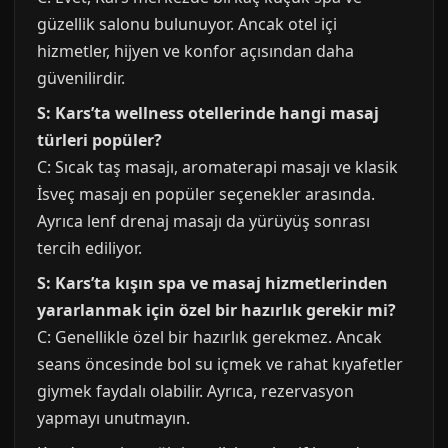
güzellik salonu bulunuyor. Ancak otel içi
hizmetler, hijyen ve konfor açısından daha
güvenilirdir.
S: Kars’ta wellness otellerinde hangi masaj
türleri popüler?
C: Sıcak taş masajı, aromaterapi masajı ve klasik
İsveç masajı en popüler seçenekler arasında.
Ayrıca lenf drenaj masajı da yürüyüş sonrası
tercih ediliyor.
S: Kars’ta kışın spa ve masaj hizmetlerinden
yararlanmak için özel bir hazırlık gerekir mi?
C: Genellikle özel bir hazırlık gerekmez. Ancak
seans öncesinde bol su içmek ve rahat kıyafetler
giymek faydalı olabilir. Ayrıca, rezervasyon
yapmayı unutmayın.