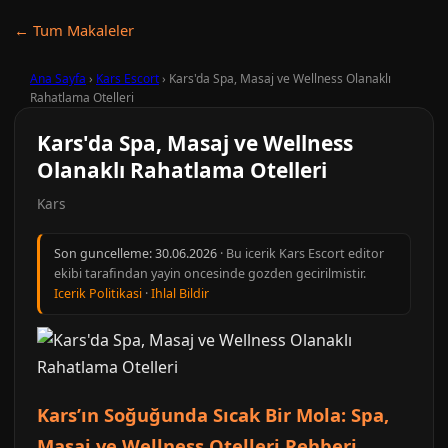
← Tum Makaleler
Ana Sayfa
›
Kars Escort
›
Kars'da Spa, Masaj ve Wellness Olanaklı
Rahatlama Otelleri
Kars'da Spa, Masaj ve Wellness
Olanaklı Rahatlama Otelleri
Kars
Son guncelleme:
30.06.2026
· Bu icerik Kars Escort editor
ekibi tarafindan yayin oncesinde gozden gecirilmistir.
Icerik Politikasi
·
Ihlal Bildir
Kars’ın Soğuğunda Sıcak Bir Mola: Spa,
Masaj ve Wellness Otelleri Rehberi