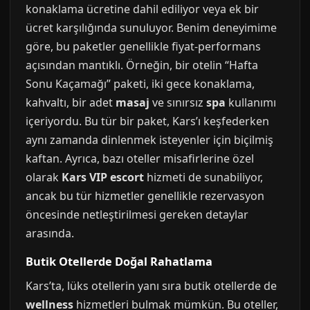
konaklama ücretine dahil ediliyor veya ek bir
ücret karşılığında sunuluyor. Benim deneyimime
göre, bu paketler genellikle fiyat-performans
açısından mantıklı. Örneğin, bir otelin “Hafta
Sonu Kaçamağı” paketi, iki gece konaklama,
kahvaltı, bir adet
masaj
ve sınırsız
spa
kullanımı
içeriyordu. Bu tür bir paket, Kars’ı keşfederken
aynı zamanda dinlenmek isteyenler için biçilmiş
kaftan. Ayrıca, bazı oteller misafirlerine özel
olarak
Kars VIP escort
hizmeti de sunabiliyor,
ancak bu tür hizmetler genellikle rezervasyon
öncesinde netleştirilmesi gereken detaylar
arasında.
Butik Otellerde Doğal Rahatlama
Kars’ta, lüks otellerin yanı sıra butik otellerde de
wellness
hizmetleri bulmak mümkün. Bu oteller,