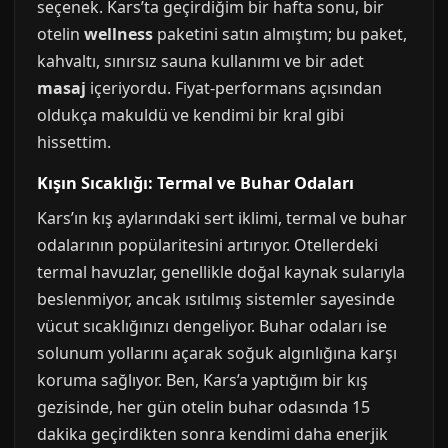
seçenek. Kars’ta geçirdiğim bir hafta sonu, bir
otelin
wellness
paketini satın almıştım; bu paket,
kahvaltı, sınırsız sauna kullanımı ve bir adet
masaj
içeriyordu. Fiyat-performans açısından
oldukça makuldü ve kendimi bir kral gibi
hissettim.
Kışın Sıcaklığı: Termal ve Buhar Odaları
Kars’ın kış aylarındaki sert iklimi, termal ve buhar
odalarının popülaritesini artırıyor. Otellerdeki
termal havuzlar, genellikle doğal kaynak sularıyla
beslenmiyor, ancak ısıtılmış sistemler sayesinde
vücut sıcaklığınızı dengeliyor. Buhar odaları ise
solunum yollarını açarak soğuk algınlığına karşı
koruma sağlıyor. Ben, Kars’a yaptığım bir kış
gezisinde, her gün otelin buhar odasında 15
dakika geçirdikten sonra kendimi daha enerjik