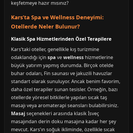
keşfetmeye hazır mısınız?
Kars’ta Spa ve Wellness Deneyimi:
Otellerde Neler Bulunur?
Klasik Spa Hizmetlerinden Özel Terapilere
Kars’taki oteller, genellikle kış turizmine
odaklandığı için
spa
ve
wellness
hizmetlerine
büyük yatırım yapmış durumda. Birçok otelde
buhar odaları, Fin saunası ve jakuzili havuzlar
standart olarak sunuluyor. Ancak benim favorim,
daha özel terapiler sunan tesisler. Örneğin, bazı
otellerde yöresel bitkilerle yapılan sıcak taş
masajı veya aromaterapi seansları bulabilirsiniz.
Masaj
seçenekleri arasında klasik İsveç
masajından derin doku masajına kadar her şey
mevcut. Kars’ın soğuk ikliminde, özellikle sıcak