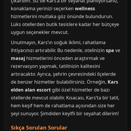
çıkardım. Siz de Kars’a bir seyahat planlıyorsanız,
konaklama yerinizi seçerken
wellness
hizmetlerini mutlaka göz önünde bulundurun.
Lüks otellerden butik tesislere kadar her bütçeye
uygun seçenekler mevcut.
Unutmayın, Kars’ın soğuk iklimi, rahatlama
ihtiyacınızı artırabilir. Bu nedenle, otelinizin
spa
ve
masaj
hizmetlerini önceden araştırmak ve
rezervasyon yapmak, tatilinizin kalitesini
artıracaktır. Ayrıca, şehrin çevresindeki ilçelerde
de benzer hizmetler bulabilirsiniz. Örneğin,
Kars
elden alan escort
gibi özel hizmetler de bazı
otellerde mevcut olabilir. Kısacası, Kars’ta bir tatil,
hem keşif hem de rahatlama açısından size her
şeyi sunuyor. Şimdiden keyifli bir seyahat dilerim!
Sıkça Sorulan Sorular