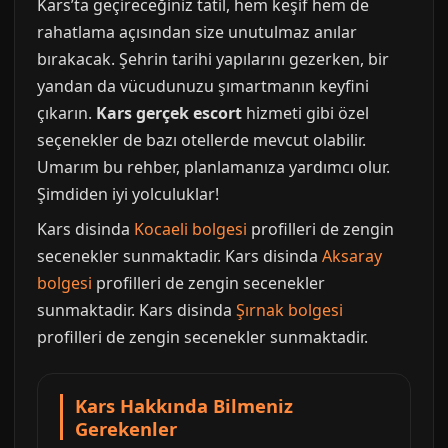
Kars’ta geçireceğiniz tatil, hem keşif hem de
rahatlama açısından size unutulmaz anılar
bırakacak. Şehrin tarihi yapılarını gezerken, bir
yandan da vücudunuzu şımartmanın keyfini
çıkarın.
Kars gerçek escort
hizmeti gibi özel
seçenekler de bazı otellerde mevcut olabilir.
Umarım bu rehber, planlamanıza yardımcı olur.
Şimdiden iyi yolculuklar!
Kars disinda
Kocaeli bolgesi
profilleri de zengin
secenekler sunmaktadir. Kars disinda
Aksaray
bolgesi
profilleri de zengin secenekler
sunmaktadir. Kars disinda
Şırnak bolgesi
profilleri de zengin secenekler sunmaktadir.
Kars Hakkında Bilmeniz
Gerekenler