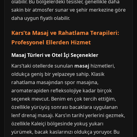
olabilir. Bu bölgelerdeki tesisler, genellikle daha
sakin bir atmosfer sunar ve şehir merkezine göre
daha uygun fiyatlı olabilir.
Kars’ta Masaj ve Rahatlama Terapileri:
Profesyonel Ellerden Hizmet
Masaj Türleri ve Otel İçi Seçenekler
Kars’taki otellerde sunulan
masaj
hizmetleri,
oldukça geniş bir yelpazeye sahip. Klasik
rahatlama masajından spor masajına,
aromaterapiden refleksolojiye kadar birçok
seçenek mevcut. Benim en çok tercih ettiğim,
özellikle yürüyüş sonrası bacaklara uygulanan
lenf drenaj masajı. Kars’ın tarihi yerlerini gezmek,
özellikle Kaleiçi bölgesinde yokuş yukarı
yürümek, bacak kaslarınızı oldukça yoruyor. Bu