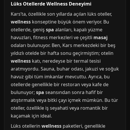
Lüks Otellerde Wellness Deneyimi
Kars’ta, özellikle son yıllarda açılan lüks oteller,
wellness
konseptine büyük önem veriyor. Bu
otellerde, geniş
spa
alanları, kapalı yüzme
havuzları, fitness merkezleri ve çeşitli
masaj
odaları bulunuyor. Ben, Kars merkezdeki bir beş
yıldızlı otelde bir hafta sonu geçirmiştim; otelin
wellness
katı, neredeyse bir termal tesisi
aratmıyordu. Sauna, buhar odası, jakuzi ve soğuk
havuz gibi tüm imkanlar mevcuttu. Ayrıca, bu
otellerde genellikle bir restoran veya kafe de
bulunuyor;
spa
seansından sonra hafif bir
atıştırmalık veya bitki çayı içmek mümkün. Bu tür
oteller, özellikle iş seyahati veya romantik bir
kaçamak için ideal.
Lüks otellerin
wellness
paketleri, genellikle