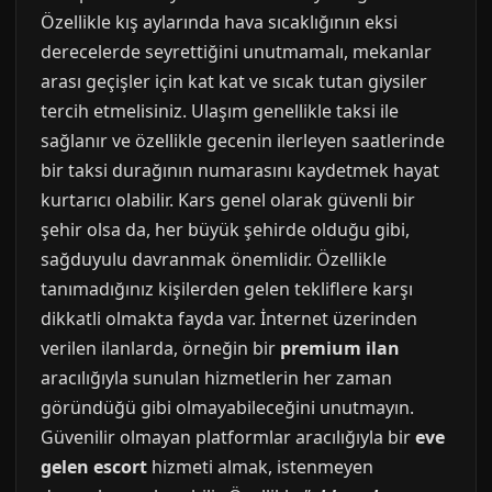
Özellikle kış aylarında hava sıcaklığının eksi
derecelerde seyrettiğini unutmamalı, mekanlar
arası geçişler için kat kat ve sıcak tutan giysiler
tercih etmelisiniz. Ulaşım genellikle taksi ile
sağlanır ve özellikle gecenin ilerleyen saatlerinde
bir taksi durağının numarasını kaydetmek hayat
kurtarıcı olabilir. Kars genel olarak güvenli bir
şehir olsa da, her büyük şehirde olduğu gibi,
sağduyulu davranmak önemlidir. Özellikle
tanımadığınız kişilerden gelen tekliflere karşı
dikkatli olmakta fayda var. İnternet üzerinden
verilen ilanlarda, örneğin bir
premium ilan
aracılığıyla sunulan hizmetlerin her zaman
göründüğü gibi olmayabileceğini unutmayın.
Güvenilir olmayan platformlar aracılığıyla bir
eve
gelen escort
hizmeti almak, istenmeyen