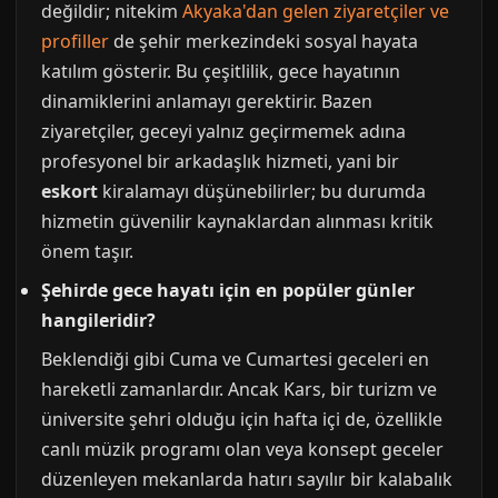
değildir; nitekim
Akyaka'dan gelen ziyaretçiler ve
profiller
de şehir merkezindeki sosyal hayata
katılım gösterir. Bu çeşitlilik, gece hayatının
dinamiklerini anlamayı gerektirir. Bazen
ziyaretçiler, geceyi yalnız geçirmemek adına
profesyonel bir arkadaşlık hizmeti, yani bir
eskort
kiralamayı düşünebilirler; bu durumda
hizmetin güvenilir kaynaklardan alınması kritik
önem taşır.
Şehirde gece hayatı için en popüler günler
hangileridir?
Beklendiği gibi Cuma ve Cumartesi geceleri en
hareketli zamanlardır. Ancak Kars, bir turizm ve
üniversite şehri olduğu için hafta içi de, özellikle
canlı müzik programı olan veya konsept geceler
düzenleyen mekanlarda hatırı sayılır bir kalabalık