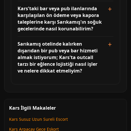
Kars'taki bar veya pub ilanlarında
karşılaşılan ön ödeme veya kapora
taleplerine karşı Sarıkamış'ın soğuk
gecelerinde nasıl korunabilirim?
Sarıkamış otelinde kalırken
dışarıdan bir pub veya bar hizmeti
almak istiyorum; Kars'ta outcall
tarzı bir eğlence lojistiği nasıl işler
ve nelere dikkat etmeliyim?
Kars İlgili Makaleler
Kars Susuz Uzun Sureli Escort
Kars Arpaçay Gece Eskort