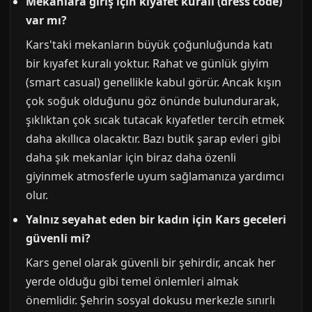
Mekanlara giriş için kıyafet kuralı (dress code)
var mı?
Kars'taki mekanların büyük çoğunluğunda katı
bir kıyafet kuralı yoktur. Rahat ve günlük giyim
(smart casual) genellikle kabul görür. Ancak kışın
çok soğuk olduğunu göz önünde bulundurarak,
şıklıktan çok sıcak tutacak kıyafetler tercih etmek
daha akıllıca olacaktır. Bazı butik şarap evleri gibi
daha şık mekanlar için biraz daha özenli
giyinmek atmosferle uyum sağlamanıza yardımcı
olur.
Yalnız seyahat eden bir kadın için Kars geceleri
güvenli mi?
Kars genel olarak güvenli bir şehirdir, ancak her
yerde olduğu gibi temel önlemleri almak
önemlidir. Şehrin sosyal dokusu merkezle sınırlı