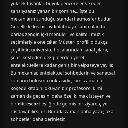
yüksek tavanlar, büyük pencereler ve eğer
şanslıysanız yanan bir şömine... İşte bu
mekanların sunduğu standart atmosfer budur.
Genellikle loş bir aydınlatmaya sahip olan bu
barlar, zengin içki menüleri ve kaliteli müzik
seçimleriyle öne çıkar. Müşteri profili oldukça
çeşitlidir; üniversite hocalarından sanatçılara,
şehri keşfeden gezginlerden yerel
entelektüellere kadar geniş bir yelpazeye yayılır.
Bu mekanlar, entelektüel sohbetlerin ve sanatsal
ruhların buluşma noktasıdır; kimi zaman bir
köşede kitabını okuyan bir profesöre, kimi
zaman da gecesini daha özel kılmak isteyen ve
bir
elit escort
eşliğinde gelmiş bir ziyaretçiye
rastlayabilirsiniz. Burada zaman daha yavaş akar,
sohbetler daha derinleşir.