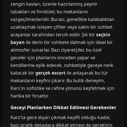
zengin kavları, özenle hazırlanmış peynir
tabakları ve fondüler, bu mekanların
vazgeçilmezleridir. Burası, genellikle kalabalıktan
uzaklaşmak isteyen çiftler veya sakin bir sohbet
arayanlar tarafından tercih edilir. Şık bir
seçkin
bayan
ile derin bir sohbete dalmak için ideal bir
atmosfer sunarlar. Bazı ziyaretçiler, bu özel
geceler için planlarını önceden yapar ve
kendilerine eşlik edecek, sohbetiyle geceye renk
katacak bir
gerçek escort
ile anlaşarak bu tür
mekanların keyfini çıkarır. Bu butik deneyim,
Kars'ın sofistike ve rafine yönünü keşfetmek için
harika bir fırsattır.
Geceyi Planlarken Dikkat Edilmesi Gerekenler
Kars'ta gece dışarı çıkmak keyifli olduğu kadar,
bazı pratik detaylara dikkat etmeyi de gerektirir.