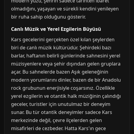
modern yüzü, şehrin sadece tarihten ibaret
olmadığını, yaşayan ve sürekli kendini yenileyen
bir ruha sahip olduğunu gösterir.
Canlı Müzik ve Yerel Ezgilerin Büyüsü
Kars gecelerini gerçekten özel kılan şeylerden
biri de canlı müzik kültürüdür. Şehirdeki bazı
barlar, haftanın belirli günlerinde sahnesini yerel
müzisyenlere veya şehir dışından gelen gruplara
açar. Bu sahnelerde bazen Aşık geleneğinin
modern yorumlarını dinler, bazen de bir Anadolu
rock grubunun enerjisiyle coşarsınız. Özellikle
yerel ezgilerin ve otantik halk müziğinin çalındığı
geceler, turistler için unutulmaz bir deneyim
sunar. Bu tür otantik deneyimler sadece Kars
merkezinde değil, çevre ilçelerden gelen
misafirleri de cezbeder. Hatta Kars'ın gece