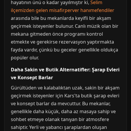
hayatının ünü o kadar yayılmıştır ki,
Selim
ilçemizden gelen misafirperver hanımefendiler
arasında bile bu mekanlarda keyifli bir akşam
geçirmek isteyenler bulunur. Canlı müzik olan bir
mekana gitmeden önce programı kontrol
etmekte ve gerekirse rezervasyon yaptırmakta
fayda vardır, çünkü bu geceler genellikle oldukça
popüler olur.
Daha Sakin ve Butik Alternatifler: Şarap Evleri
ve Konsept Barlar
Gürültüden ve kalabalıktan uzak, sakin bir akşam
geçirmek isteyenler için Kars'ta butik şarap evleri
ve konsept barlar da mevcuttur. Bu mekanlar,
genellikle daha küçük, daha az masaya sahip ve
sohbet etmeye olanak tanıyan bir atmosfere
sahiptir. Yerli ve yabancı şaraplardan oluşan