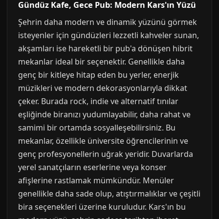
Gündüz Kafe, Gece Pub: Modern Kars'ın Yüzü
Şehrin daha modern ve dinamik yüzünü görmek
isteyenler için gündüzleri lezzetli kahveler sunan,
akşamları ise hareketli bir pub'a dönüşen hibrit
mekanlar ideal bir seçenektir. Genellikle daha
genç bir kitleye hitap eden bu yerler, enerjik
müzikleri ve modern dekorasyonlarıyla dikkat
çeker. Burada rock, indie ve alternatif tınılar
eşliğinde biranızı yudumlayabilir, daha rahat ve
samimi bir ortamda sosyalleşebilirsiniz. Bu
mekanlar, özellikle üniversite öğrencilerinin ve
genç profesyonellerin uğrak yeridir. Duvarlarda
yerel sanatçıların eserlerine veya konser
afişlerine rastlamak mümkündür. Menüler
genellikle daha sade olup, atıştırmalıklar ve çeşitli
bira seçenekleri üzerine kuruludur. Kars'ın bu