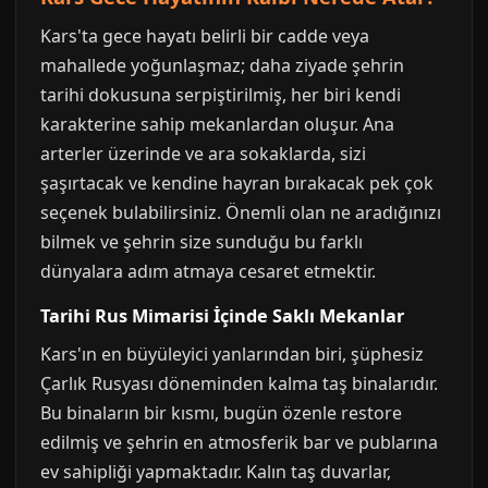
Kars'ta gece hayatı belirli bir cadde veya
mahallede yoğunlaşmaz; daha ziyade şehrin
tarihi dokusuna serpiştirilmiş, her biri kendi
karakterine sahip mekanlardan oluşur. Ana
arterler üzerinde ve ara sokaklarda, sizi
şaşırtacak ve kendine hayran bırakacak pek çok
seçenek bulabilirsiniz. Önemli olan ne aradığınızı
bilmek ve şehrin size sunduğu bu farklı
dünyalara adım atmaya cesaret etmektir.
Tarihi Rus Mimarisi İçinde Saklı Mekanlar
Kars'ın en büyüleyici yanlarından biri, şüphesiz
Çarlık Rusyası döneminden kalma taş binalarıdır.
Bu binaların bir kısmı, bugün özenle restore
edilmiş ve şehrin en atmosferik bar ve publarına
ev sahipliği yapmaktadır. Kalın taş duvarlar,