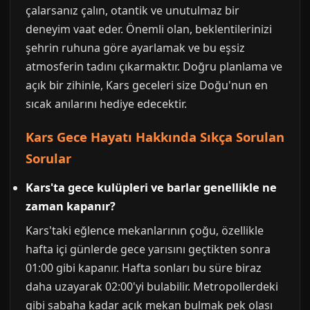
çalarsanız çalın, otantik ve unutulmaz bir
deneyim vaat eder. Önemli olan, beklentilerinizi
şehrin ruhuna göre ayarlamak ve bu eşsiz
atmosferin tadını çıkarmaktır. Doğru planlama ve
açık bir zihinle, Kars geceleri size Doğu'nun en
sıcak anılarını hediye edecektir.
Kars Gece Hayatı Hakkında Sıkça Sorulan
Sorular
Kars'ta gece kulüpleri ve barlar genellikle ne
zaman kapanır?
Kars'taki eğlence mekanlarının çoğu, özellikle
hafta içi günlerde gece yarısını geçtikten sonra
01:00 gibi kapanır. Hafta sonları bu süre biraz
daha uzayarak 02:00'yi bulabilir. Metropollerdeki
gibi sabaha kadar açık mekan bulmak pek olası