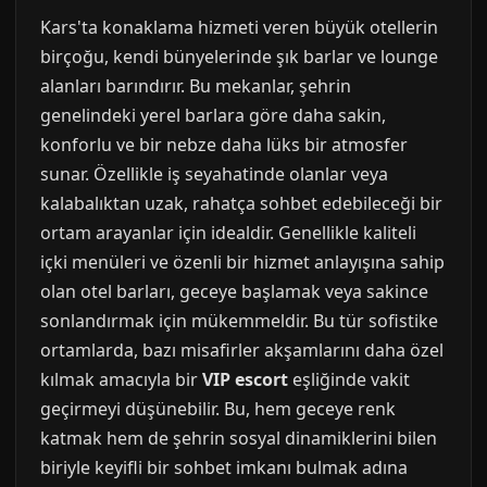
Kars'ta konaklama hizmeti veren büyük otellerin
birçoğu, kendi bünyelerinde şık barlar ve lounge
alanları barındırır. Bu mekanlar, şehrin
genelindeki yerel barlara göre daha sakin,
konforlu ve bir nebze daha lüks bir atmosfer
sunar. Özellikle iş seyahatinde olanlar veya
kalabalıktan uzak, rahatça sohbet edebileceği bir
ortam arayanlar için idealdir. Genellikle kaliteli
içki menüleri ve özenli bir hizmet anlayışına sahip
olan otel barları, geceye başlamak veya sakince
sonlandırmak için mükemmeldir. Bu tür sofistike
ortamlarda, bazı misafirler akşamlarını daha özel
kılmak amacıyla bir
VIP escort
eşliğinde vakit
geçirmeyi düşünebilir. Bu, hem geceye renk
katmak hem de şehrin sosyal dinamiklerini bilen
biriyle keyifli bir sohbet imkanı bulmak adına