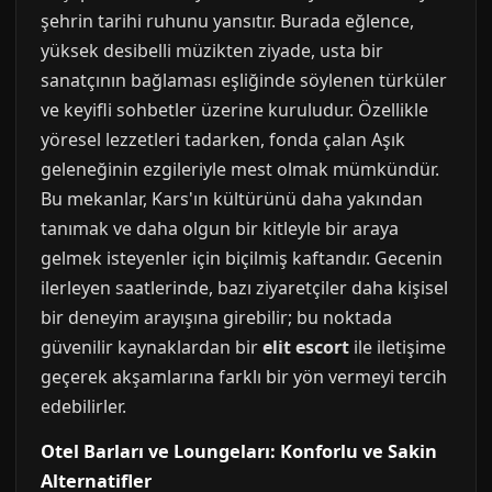
şehrin tarihi ruhunu yansıtır. Burada eğlence,
yüksek desibelli müzikten ziyade, usta bir
sanatçının bağlaması eşliğinde söylenen türküler
ve keyifli sohbetler üzerine kuruludur. Özellikle
yöresel lezzetleri tadarken, fonda çalan Aşık
geleneğinin ezgileriyle mest olmak mümkündür.
Bu mekanlar, Kars'ın kültürünü daha yakından
tanımak ve daha olgun bir kitleyle bir araya
gelmek isteyenler için biçilmiş kaftandır. Gecenin
ilerleyen saatlerinde, bazı ziyaretçiler daha kişisel
bir deneyim arayışına girebilir; bu noktada
güvenilir kaynaklardan bir
elit escort
ile iletişime
geçerek akşamlarına farklı bir yön vermeyi tercih
edebilirler.
Otel Barları ve Loungeları: Konforlu ve Sakin
Alternatifler