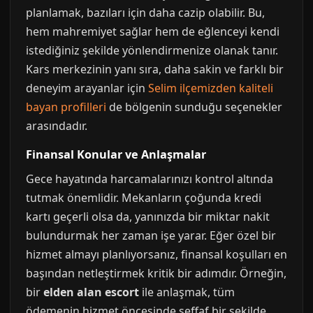
planlamak, bazıları için daha cazip olabilir. Bu,
hem mahremiyet sağlar hem de eğlenceyi kendi
istediğiniz şekilde yönlendirmenize olanak tanır.
Kars merkezinin yanı sıra, daha sakin ve farklı bir
deneyim arayanlar için
Selim ilçemizden kaliteli
bayan profilleri
de bölgenin sunduğu seçenekler
arasındadır.
Finansal Konular ve Anlaşmalar
Gece hayatında harcamalarınızı kontrol altında
tutmak önemlidir. Mekanların çoğunda kredi
kartı geçerli olsa da, yanınızda bir miktar nakit
bulundurmak her zaman işe yarar. Eğer özel bir
hizmet almayı planlıyorsanız, finansal koşulları en
başından netleştirmek kritik bir adımdır. Örneğin,
bir
elden alan escort
ile anlaşmak, tüm
ödemenin hizmet öncesinde şeffaf bir şekilde