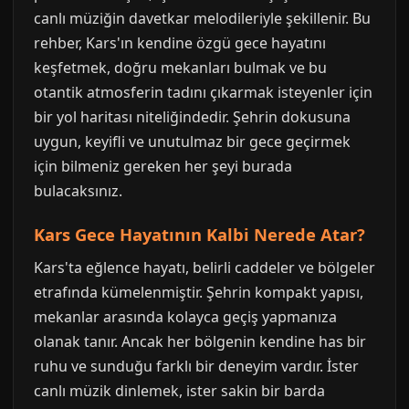
canlı müziğin davetkar melodileriyle şekillenir. Bu
rehber, Kars'ın kendine özgü gece hayatını
keşfetmek, doğru mekanları bulmak ve bu
otantik atmosferin tadını çıkarmak isteyenler için
bir yol haritası niteliğindedir. Şehrin dokusuna
uygun, keyifli ve unutulmaz bir gece geçirmek
için bilmeniz gereken her şeyi burada
bulacaksınız.
Kars Gece Hayatının Kalbi Nerede Atar?
Kars'ta eğlence hayatı, belirli caddeler ve bölgeler
etrafında kümelenmiştir. Şehrin kompakt yapısı,
mekanlar arasında kolayca geçiş yapmanıza
olanak tanır. Ancak her bölgenin kendine has bir
ruhu ve sunduğu farklı bir deneyim vardır. İster
canlı müzik dinlemek, ister sakin bir barda