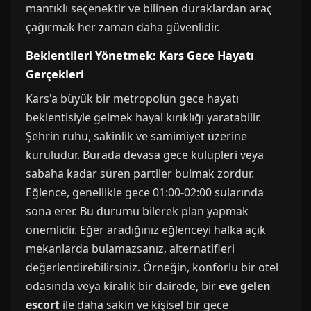
mantıklı seçenektir ve bilinen duraklardan araç
çağırmak her zaman daha güvenlidir.
Beklentileri Yönetmek: Kars Gece Hayatı
Gerçekleri
Kars'a büyük bir metropolün gece hayatı
beklentisiyle gelmek hayal kırıklığı yaratabilir.
Şehrin ruhu, sakinlik ve samimiyet üzerine
kuruludur. Burada devasa gece kulüpleri veya
sabaha kadar süren partiler bulmak zordur.
Eğlence, genellikle gece 01:00-02:00 sularında
sona erer. Bu durumu bilerek plan yapmak
önemlidir. Eğer aradığınız eğlenceyi halka açık
mekanlarda bulamazsanız, alternatifleri
değerlendirebilirsiniz. Örneğin, konforlu bir otel
odasında veya kiralık bir dairede, bir
eve gelen
escort
ile daha sakin ve kişisel bir gece