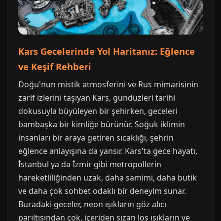
Kars Gecelerinde Yol Haritanız: Eğlence
ve Keşif Rehberi
Doğu'nun mistik atmosferini ve Rus mimarisinin
zarif izlerini taşıyan Kars, gündüzleri tarihi
dokusuyla büyüleyen bir şehirken, geceleri
bambaşka bir kimliğe bürünür. Soğuk iklimin
insanları bir araya getiren sıcaklığı, şehrin
eğlence anlayışına da yansır. Kars'ta gece hayatı,
İstanbul ya da İzmir gibi metropollerin
hareketliliğinden uzak, daha samimi, daha butik
ve daha çok sohbet odaklı bir deneyim sunar.
Buradaki geceler, neon ışıkların göz alıcı
parıltısından çok, içeriden sızan loş ışıkların ve