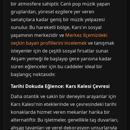
bir atmosfere sahiptir. Canlı pop müzik yapan
gruplardan, yöresel ezgilere yer veren
sanatçılara kadar geniş bir müzik yelpazesi
sunulur. Bu hareketli bölge, Kars'ın sosyal
yaşamının merkezidir ve
Merkez ilçemizdeki
seçkin bayan profillerini incelemek
ve tanışmak
isteyenler için de çeşitli sosyal fırsatlar sunar.
Akşam yemeği ile başlayıp gece yarısına kadar
süren eğlenceler için bu caddeler ideal bir
başlangıç noktasıdır.
Tarihi Dokuda Eğlence: Kars Kalesi Çevresi
Daha otantik ve sakin bir deneyim arayanlar için
Kars Kalesi'nin eteklerinde ve çevresindeki tarihi
konaklarda hizmet veren mekanlar harika bir
alternatiftir. Bu işletmeler, genellikle taş duvarları,
ahşap tavanları ve yerel dekorasyon unsurlarıyla