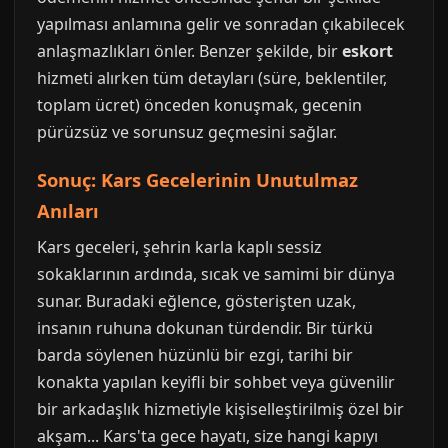
yapılması anlamına gelir ve sonradan çıkabilecek
anlaşmazlıkları önler. Benzer şekilde, bir
eskort
hizmeti alırken tüm detayları (süre, beklentiler,
toplam ücret) önceden konuşmak, gecenin
pürüzsüz ve sorunsuz geçmesini sağlar.
Sonuç: Kars Gecelerinin Unutulmaz
Anıları
Kars geceleri, şehrin karla kaplı sessiz
sokaklarının ardında, sıcak ve samimi bir dünya
sunar. Buradaki eğlence, gösterişten uzak,
insanın ruhuna dokunan türdendir. Bir türkü
barda söylenen hüzünlü bir ezgi, tarihi bir
konakta yapılan keyifli bir sohbet veya güvenilir
bir arkadaşlık hizmetiyle kişiselleştirilmiş özel bir
akşam... Kars'ta gece hayatı, size hangi kapıyı