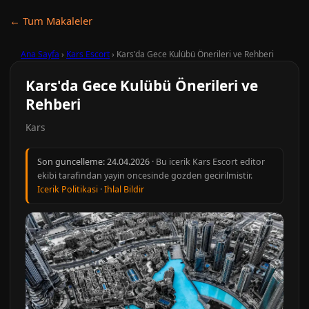
← Tum Makaleler
Ana Sayfa
›
Kars Escort
›
Kars'da Gece Kulübü Önerileri ve Rehberi
Kars'da Gece Kulübü Önerileri ve
Rehberi
Kars
Son guncelleme:
24.04.2026
· Bu icerik Kars Escort editor
ekibi tarafindan yayin oncesinde gozden gecirilmistir.
Icerik Politikasi
·
Ihlal Bildir