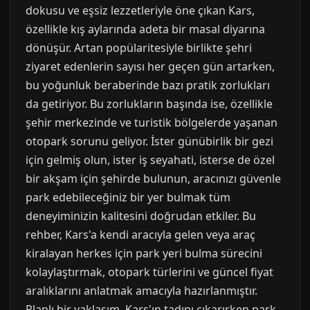
dokusu ve eşsiz lezzetleriyle öne çıkan Kars,
özellikle kış aylarında adeta bir masal diyarına
dönüşür. Artan popülaritesiyle birlikte şehri
ziyaret edenlerin sayısı her geçen gün artarken,
bu yoğunluk beraberinde bazı pratik zorlukları
da getiriyor. Bu zorlukların başında ise, özellikle
şehir merkezinde ve turistik bölgelerde yaşanan
otopark sorunu geliyor. İster günübirlik bir gezi
için gelmiş olun, ister iş seyahati, isterse de özel
bir akşam için şehirde bulunun, aracınızı güvenle
park edebileceğiniz bir yer bulmak tüm
deneyiminizin kalitesini doğrudan etkiler. Bu
rehber, Kars'a kendi aracıyla gelen veya araç
kiralayan herkes için park yeri bulma sürecini
kolaylaştırmak, otopark türlerini ve güncel fiyat
aralıklarını anlatmak amacıyla hazırlanmıştır.
Planlı bir yaklaşım, Kars'ın tadını çıkarırken park