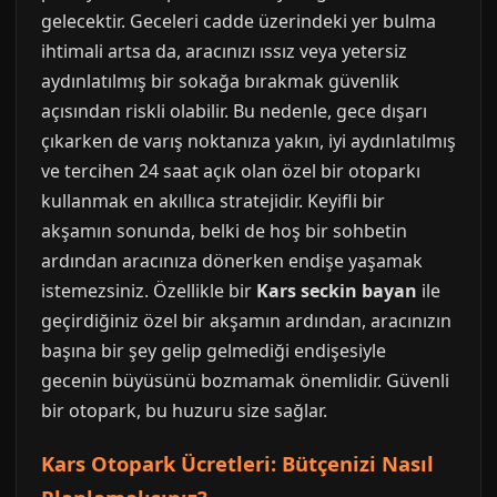
gelecektir. Geceleri cadde üzerindeki yer bulma
ihtimali artsa da, aracınızı ıssız veya yetersiz
aydınlatılmış bir sokağa bırakmak güvenlik
açısından riskli olabilir. Bu nedenle, gece dışarı
çıkarken de varış noktanıza yakın, iyi aydınlatılmış
ve tercihen 24 saat açık olan özel bir otoparkı
kullanmak en akıllıca stratejidir. Keyifli bir
akşamın sonunda, belki de hoş bir sohbetin
ardından aracınıza dönerken endişe yaşamak
istemezsiniz. Özellikle bir
Kars seckin bayan
ile
geçirdiğiniz özel bir akşamın ardından, aracınızın
başına bir şey gelip gelmediği endişesiyle
gecenin büyüsünü bozmamak önemlidir. Güvenli
bir otopark, bu huzuru size sağlar.
Kars Otopark Ücretleri: Bütçenizi Nasıl