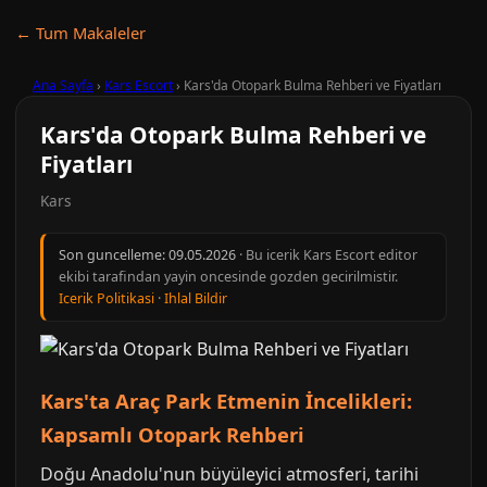
← Tum Makaleler
Ana Sayfa
›
Kars Escort
›
Kars'da Otopark Bulma Rehberi ve Fiyatları
Kars'da Otopark Bulma Rehberi ve
Fiyatları
Kars
Son guncelleme:
09.05.2026
· Bu icerik Kars Escort editor
ekibi tarafindan yayin oncesinde gozden gecirilmistir.
Icerik Politikasi
·
Ihlal Bildir
Kars'ta Araç Park Etmenin İncelikleri:
Kapsamlı Otopark Rehberi
Doğu Anadolu'nun büyüleyici atmosferi, tarihi