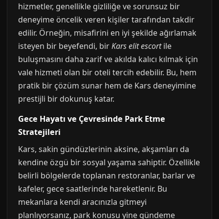
hizmetler, genellikle gizliliğe ve sorunsuz bir
deneyime öncelik veren kişiler tarafından takdir
edilir. Örneğin, misafirini en iyi şekilde ağırlamak
isteyen bir beyefendi, bir
Kars elit escort
ile
buluşmasını daha zarif ve akılda kalıcı kılmak için
vale hizmeti olan bir oteli tercih edebilir. Bu, hem
pratik bir çözüm sunar hem de Kars deneyimine
prestijli bir dokunuş katar.
Gece Hayatı ve Çevresinde Park Etme
Stratejileri
Kars, sakin gündüzlerinin aksine, akşamları da
kendine özgü bir sosyal yaşama sahiptir. Özellikle
belirli bölgelerde toplanan restoranlar, barlar ve
kafeler, gece saatlerinde hareketlenir. Bu
mekanlara kendi aracınızla gitmeyi
planlıyorsanız, park konusu yine gündeme