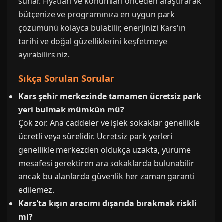
sunar. Fiyatları ve konumları önceden araştırarak
bütçenize ve programınıza en uygun park
çözümünü kolayca bulabilir, enerjinizi Kars'ın
tarihi ve doğal güzelliklerini keşfetmeye
ayırabilirsiniz.
Sıkça Sorulan Sorular
Kars şehir merkezinde tamamen ücretsiz park
yeri bulmak mümkün mü?
Çok zor. Ana caddeler ve işlek sokaklar genellikle
ücretli veya sürelidir. Ücretsiz park yerleri
genellikle merkezden oldukça uzakta, yürüme
mesafesi gerektiren ara sokaklarda bulunabilir
ancak bu alanlarda güvenlik her zaman garanti
edilemez.
Kars'ta kışın aracımı dışarıda bırakmak riskli
mi?