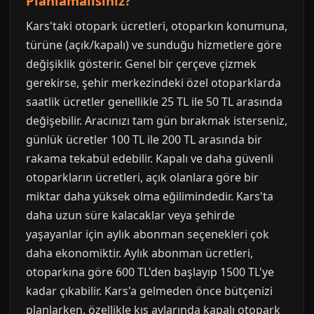
Planlamalısınız?
Kars'taki otopark ücretleri, otoparkın konumuna,
türüne (açık/kapalı) ve sunduğu hizmetlere göre
değişiklik gösterir. Genel bir çerçeve çizmek
gerekirse, şehir merkezindeki özel otoparklarda
saatlik ücretler genellikle 25 TL ile 50 TL arasında
değişebilir. Aracınızı tam gün bırakmak isterseniz,
günlük ücretler 100 TL ile 200 TL arasında bir
rakama tekabül edebilir. Kapalı ve daha güvenli
otoparkların ücretleri, açık olanlara göre bir
miktar daha yüksek olma eğilimindedir. Kars'ta
daha uzun süre kalacaklar veya şehirde
yaşayanlar için aylık abonman seçenekleri çok
daha ekonomiktir. Aylık abonman ücretleri,
otoparkına göre 600 TL'den başlayıp 1500 TL'ye
kadar çıkabilir. Kars'a gelmeden önce bütçenizi
planlarken, özellikle kış aylarında kapalı otopark