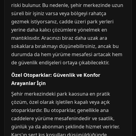
riski bulunur. Bu nedenle, şehir merkezinde uzun
süreli bir işiniz varsa veya bölgeyi rahatça
gezmek istiyorsanız, cadde üzeri park yerleri
yerine daha kalıcı çözümlere yönelmek en
mantıklısıdır. Aracınızı biraz daha uzak ara
sokaklara bırakmayı düşünebilirsiniz, ancak bu
durumda da hem yürüme mesafesi artacak hem
de güvenlik endişeleri ortaya çıkabilecektir.
Özel Otoparklar: Güvenlik ve Konfor
Arayanlar İçin
Şehir merkezindeki park kaosuna en pratik
çözüm, özel olarak işletilen kapalı veya açık
otoparklardır. Bu otoparklar, genellikle ana
caddelere yürüme mesafenindedir ve saatlik,
günlük ya da abonman şeklinde hizmet verirler.
Kars'ın sert kış koşulları düşünüldüğünde,