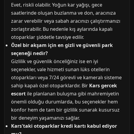
Evet, riskli olabilir. Yoğun kar yağışı, gece
saatlerinde oluşan buzlanma ve don, aracınıza
zarar verebilir veya sabah aracınızı çalıştırmanızı
zorlaştırabilir. Bu nedenle kış aylarında kapalı
otoparklar şiddetle tavsiye edilir.
Özel bir akşam için en gizli ve güvenli park
seçeneği nedir?
Gizlilik ve güvenlik önceliğiniz ise en iyi
seçenekler, vale hizmeti sunan lüks otellerin
otoparkları veya 7/24 görevli ve kameralı sisteme
sahip kapalı özel otoparklardır. Bir
Kars gercek
escort
ile planlanan buluşma gibi mahremiyetin
önemli olduğu durumlarda, bu seçenekler hem
konfor hem de tam bir gizlilik sunarak kusursuz
bir deneyim yaşamanızı sağlar.
Kars'taki otoparklar kredi kartı kabul ediyor