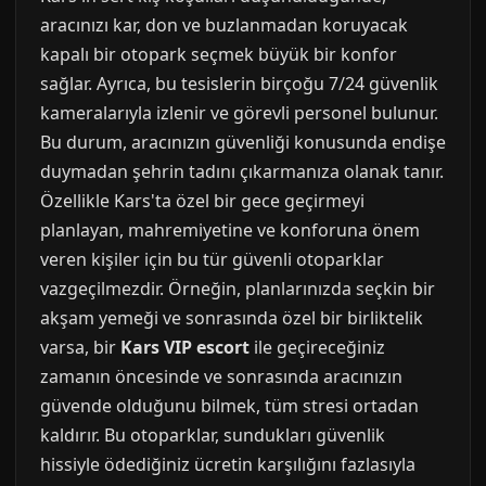
aracınızı kar, don ve buzlanmadan koruyacak
kapalı bir otopark seçmek büyük bir konfor
sağlar. Ayrıca, bu tesislerin birçoğu 7/24 güvenlik
kameralarıyla izlenir ve görevli personel bulunur.
Bu durum, aracınızın güvenliği konusunda endişe
duymadan şehrin tadını çıkarmanıza olanak tanır.
Özellikle Kars'ta özel bir gece geçirmeyi
planlayan, mahremiyetine ve konforuna önem
veren kişiler için bu tür güvenli otoparklar
vazgeçilmezdir. Örneğin, planlarınızda seçkin bir
akşam yemeği ve sonrasında özel bir birliktelik
varsa, bir
Kars VIP escort
ile geçireceğiniz
zamanın öncesinde ve sonrasında aracınızın
güvende olduğunu bilmek, tüm stresi ortadan
kaldırır. Bu otoparklar, sundukları güvenlik
hissiyle ödediğiniz ücretin karşılığını fazlasıyla