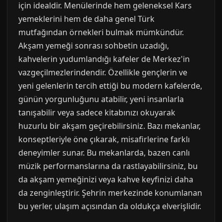
için idealdir. Menülerinde hem geleneksel Kars
yemeklerini hem de daha genel Türk
mutfağından örnekleri bulmak mümkündür.
Akşam yemeği sonrası sohbetin uzadığı,
kahvelerin yudumlandığı kafeler de Merkez'in
vazgeçilmezlerindendir. Özellikle gençlerin ve
yeni gelenlerin tercih ettiği bu modern kafelerde,
günün yorgunluğunu atabilir, yeni insanlarla
tanışabilir veya sadece kitabınızı okuyarak
huzurlu bir akşam geçirebilirsiniz. Bazı mekanlar,
konseptleriyle öne çıkarak, misafirlerine farklı
deneyimler sunar. Bu mekanlarda, bazen canlı
müzik performanslarına da rastlayabilirsiniz, bu
da akşam yemeğinizi veya kahve keyfinizi daha
da zenginleştirir. Şehrin merkezinde konumlanan
bu yerler, ulaşım açısından da oldukça elverişlidir.