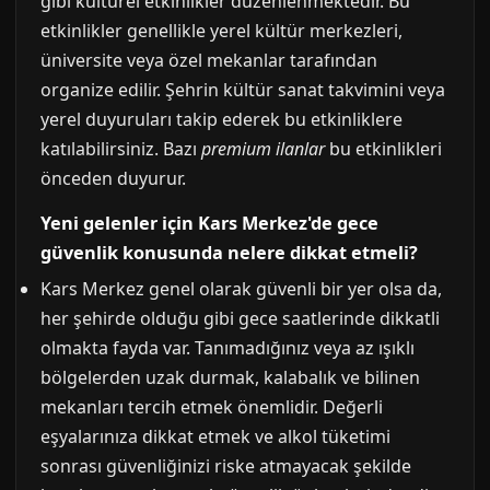
gibi kültürel etkinlikler düzenlenmektedir. Bu
etkinlikler genellikle yerel kültür merkezleri,
üniversite veya özel mekanlar tarafından
organize edilir. Şehrin kültür sanat takvimini veya
yerel duyuruları takip ederek bu etkinliklere
katılabilirsiniz. Bazı
premium ilanlar
bu etkinlikleri
önceden duyurur.
Yeni gelenler için Kars Merkez'de gece
güvenlik konusunda nelere dikkat etmeli?
Kars Merkez genel olarak güvenli bir yer olsa da,
her şehirde olduğu gibi gece saatlerinde dikkatli
olmakta fayda var. Tanımadığınız veya az ışıklı
bölgelerden uzak durmak, kalabalık ve bilinen
mekanları tercih etmek önemlidir. Değerli
eşyalarınıza dikkat etmek ve alkol tüketimi
sonrası güvenliğinizi riske atmayacak şekilde