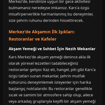
Merkez'de, kendinize uygun bir gece aktivitesi
bulmamanız neredeyse imkansız. Kars'a özgü
misafirperverlikle harmanlanmış bu deneyimler,
size şehrin ruhunu derinden hissettirecek.
Merkez'de Akşamın İlk Işıkları:
Restoranlar ve Kafeler
Akşam Yemeği ve Sohbet İçin Nezih Mekanlar
Kars Merkez'de akşam yemeği denince akla ilk
olarak yöresel lezzetleri tadabileceğiniz
restoranlar geliyor. Kaz eti, hangel, piti gibi Kars'a
özgü tatları sunan mekanlar, şehrin mutfak
kültürünü deneyimlemek isteyenler için harika
başlangıç noktalarıdır. Bu restoranlar genellikle
sıcak ve samimi bir atmosfere sahip olup, ailece
veya arkadaş gruplarıyla keyifli bir akşam yemeği