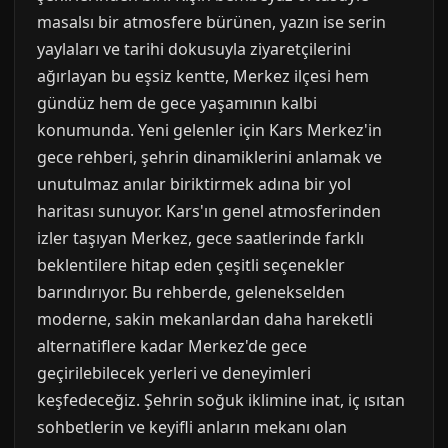
masalsı bir atmosfere bürünen, yazın ise serin
yaylaları ve tarihi dokusuyla ziyaretçilerini
ağırlayan bu eşsiz kentte, Merkez ilçesi hem
gündüz hem de gece yaşamının kalbi
konumunda. Yeni gelenler için Kars Merkez'in
gece rehberi, şehrin dinamiklerini anlamak ve
unutulmaz anılar biriktirmek adına bir yol
haritası sunuyor. Kars'ın genel atmosferinden
izler taşıyan Merkez, gece saatlerinde farklı
beklentilere hitap eden çeşitli seçenekler
barındırıyor. Bu rehberde, gelenekselden
moderne, sakin mekanlardan daha hareketli
alternatiflere kadar Merkez'de gece
geçirilebilecek yerleri ve deneyimleri
keşfedeceğiz. Şehrin soğuk iklimine inat, iç ısıtan
sohbetlerin ve keyifli anların mekanı olan