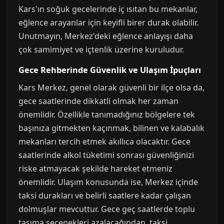
Kars'ın soğuk gecelerinde iç ısıtan bu mekanlar,
eğlence arayanlar için keyifli birer durak olabilir.
Unutmayın, Merkez'deki eğlence anlayışı daha
çok samimiyet ve içtenlik üzerine kuruludur.
Gece Rehberinde Güvenlik ve Ulaşım İpuçları
Kars Merkez, genel olarak güvenli bir ilçe olsa da,
gece saatlerinde dikkatli olmak her zaman
önemlidir. Özellikle tanımadığınız bölgelere tek
başınıza gitmekten kaçınmak, bilinen ve kalabalık
mekanları tercih etmek akıllıca olacaktır. Gece
saatlerinde alkol tüketimi sonrası güvenliğinizi
riske atmayacak şekilde hareket etmeniz
önemlidir. Ulaşım konusunda ise, Merkez içinde
taksi durakları ve belirli saatlere kadar çalışan
dolmuşlar mevcuttur. Gece geç saatlerde toplu
taşıma seçenekleri azalacağından, taksi