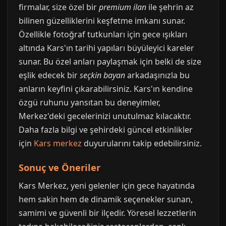
firmalar, size özel bir
premium ilan
ile şehrin az
bilinen güzelliklerini keşfetme imkanı sunar.
Özellikle fotoğraf tutkunları için gece ışıkları
altında Kars'ın tarihi yapıları büyüleyici kareler
sunar. Bu özel anları paylaşmak için belki de size
eşlik edecek bir
seçkin bayan
arkadaşınızla bu
anların keyfini çıkarabilirsiniz. Kars'ın kendine
özgü ruhunu yansıtan bu deneyimler,
Merkez'deki gecelerinizi unutulmaz kılacaktır.
Daha fazla bilgi ve şehirdeki güncel etkinlikler
için
Kars merkez
duyurularını takip edebilirsiniz.
Sonuç ve Öneriler
Kars Merkez, yeni gelenler için gece hayatında
hem sakin hem de dinamik seçenekler sunan,
samimi ve güvenli bir ilçedir. Yöresel lezzetlerin