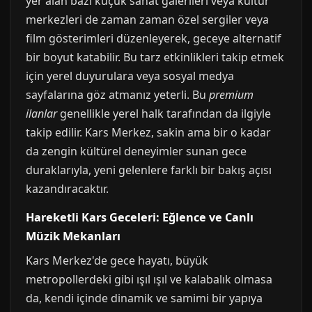
yer alan bazı küçük sanat galerileri veya kültür
merkezleri de zaman zaman özel sergiler veya
film gösterimleri düzenleyerek, geceye alternatif
bir boyut katabilir. Bu tarz etkinlikleri takip etmek
için yerel duyurulara veya sosyal medya
sayfalarına göz atmanız yeterli. Bu
premium
ilanlar
genellikle yerel halk tarafından da ilgiyle
takip edilir. Kars Merkez, sakin ama bir o kadar
da zengin kültürel deneyimler sunan gece
duraklarıyla, yeni gelenlere farklı bir bakış açısı
kazandıracaktır.
Hareketli Kars Geceleri: Eğlence ve Canlı
Müzik Mekanları
Kars Merkez'de gece hayatı, büyük
metropollerdeki gibi ışıl ışıl ve kalabalık olmasa
da, kendi içinde dinamik ve samimi bir yapıya