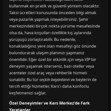
kullanmak en pratik ve güvenli yöntem olacaktır.
Taksi ücretleri konusunda önceden bilgi almak
veya pazarlık yapmak isteyebilirsiniz. Şehir
merkezindeki birçok nokta yürüme mesafesinde
olsa da, hava koşulları özellikle kış aylarında
yürüyüşü zorlaştırabilir. Bu nedenle,
konakladığınız yere olan mesafeyi göz önünde
bulundurarak ulaşım planınızı yapmanız
önemlidir. Eğer özel bir etkinlik için veya
VIP
bir
deneyim yaşamak isterseniz, bazı oteller veya
acenteler özel araç veya rehberlik hizmeti
sunabilir. Bu tür
seçkin bayanların
ve beylerin de
tercih ettiği hizmetler, Kars'ı daha konforlu
keşfetmenizi sağlar.
Özel Deneyimler ve Kars Merkez'de Fark
Yaratanlar