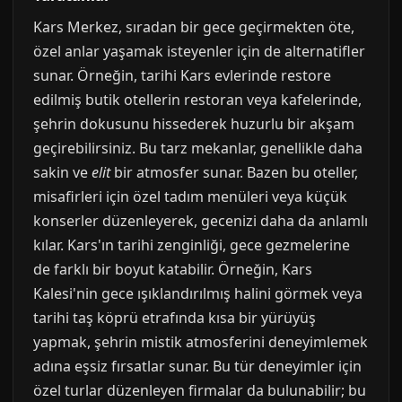
Kars Merkez, sıradan bir gece geçirmekten öte,
özel anlar yaşamak isteyenler için de alternatifler
sunar. Örneğin, tarihi Kars evlerinde restore
edilmiş butik otellerin restoran veya kafelerinde,
şehrin dokusunu hissederek huzurlu bir akşam
geçirebilirsiniz. Bu tarz mekanlar, genellikle daha
sakin ve
elit
bir atmosfer sunar. Bazen bu oteller,
misafirleri için özel tadım menüleri veya küçük
konserler düzenleyerek, gecenizi daha da anlamlı
kılar. Kars'ın tarihi zenginliği, gece gezmelerine
de farklı bir boyut katabilir. Örneğin, Kars
Kalesi'nin gece ışıklandırılmış halini görmek veya
tarihi taş köprü etrafında kısa bir yürüyüş
yapmak, şehrin mistik atmosferini deneyimlemek
adına eşsiz fırsatlar sunar. Bu tür deneyimler için
özel turlar düzenleyen firmalar da bulunabilir; bu