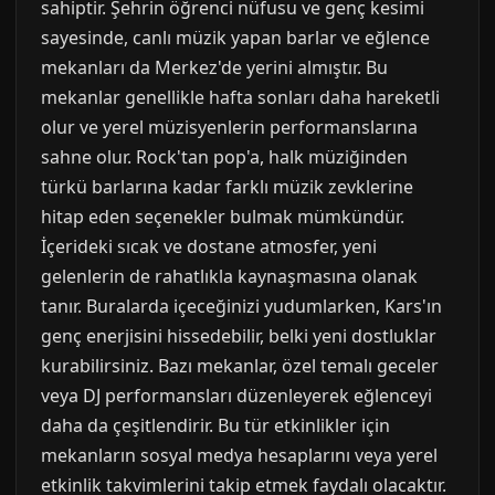
sahiptir. Şehrin öğrenci nüfusu ve genç kesimi
sayesinde, canlı müzik yapan barlar ve eğlence
mekanları da Merkez'de yerini almıştır. Bu
mekanlar genellikle hafta sonları daha hareketli
olur ve yerel müzisyenlerin performanslarına
sahne olur. Rock'tan pop'a, halk müziğinden
türkü barlarına kadar farklı müzik zevklerine
hitap eden seçenekler bulmak mümkündür.
İçerideki sıcak ve dostane atmosfer, yeni
gelenlerin de rahatlıkla kaynaşmasına olanak
tanır. Buralarda içeceğinizi yudumlarken, Kars'ın
genç enerjisini hissedebilir, belki yeni dostluklar
kurabilirsiniz. Bazı mekanlar, özel temalı geceler
veya DJ performansları düzenleyerek eğlenceyi
daha da çeşitlendirir. Bu tür etkinlikler için
mekanların sosyal medya hesaplarını veya yerel
etkinlik takvimlerini takip etmek faydalı olacaktır.