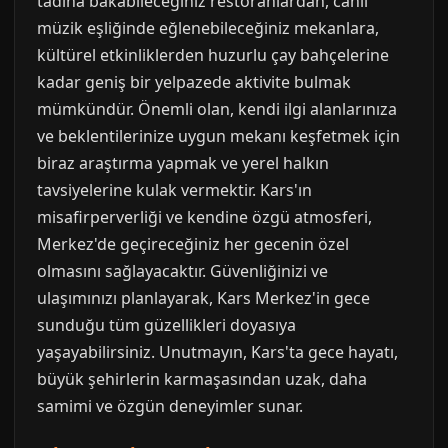
tadına bakabileceğiniz restoranlardan, canlı
müzik eşliğinde eğlenebileceğiniz mekanlara,
kültürel etkinliklerden huzurlu çay bahçelerine
kadar geniş bir yelpazede aktivite bulmak
mümkündür. Önemli olan, kendi ilgi alanlarınıza
ve beklentilerinize uygun mekanı keşfetmek için
biraz araştırma yapmak ve yerel halkın
tavsiyelerine kulak vermektir. Kars'ın
misafirperverliği ve kendine özgü atmosferi,
Merkez'de geçireceğiniz her gecenin özel
olmasını sağlayacaktır. Güvenliğinizi ve
ulaşımınızı planlayarak, Kars Merkez'in gece
sunduğu tüm güzellikleri doyasıya
yaşayabilirsiniz. Unutmayın, Kars'ta gece hayatı,
büyük şehirlerin karmaşasından uzak, daha
samimi ve özgün deneyimler sunar.