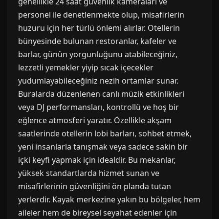
genellikle 24 saat güvenlik kameraları ve
personel ile denetlenmekte olup, misafirlerin
huzuru için her türlü önlemi alırlar. Otellerin
bünyesinde bulunan restoranlar, kafeler ve
barlar, günün yorgunluğunu atabileceğiniz,
lezzetli yemekler yiyip sıcak içecekler
yudumlayabileceğiniz nezih ortamlar sunar.
Buralarda düzenlenen canlı müzik etkinlikleri
veya DJ performansları, kontrollü ve hoş bir
eğlence atmosferi yaratır. Özellikle akşam
saatlerinde otellerin lobi barları, sohbet etmek,
yeni insanlarla tanışmak veya sadece sakin bir
içki keyfi yapmak için idealdir. Bu mekanlar,
yüksek standartlarda hizmet sunan ve
misafirlerinin güvenliğini ön planda tutan
yerlerdir. Kayak merkezine yakın bu bölgeler, hem
aileler hem de bireysel seyahat edenler için