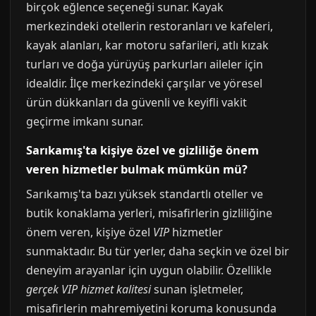
birçok eğlence seçeneği sunar. Kayak
merkezindeki otellerin restoranları ve kafeleri,
kayak alanları, kar motoru safarileri, atlı kızak
turları ve doğa yürüyüş parkurları aileler için
idealdir. İlçe merkezindeki çarşılar ve yöresel
ürün dükkanları da güvenli ve keyifli vakit
geçirme imkanı sunar.
Sarıkamış'ta kişiye özel ve gizliliğe önem
veren hizmetler bulmak mümkün mü?
Sarıkamış'ta bazı yüksek standartlı oteller ve
butik konaklama yerleri, misafirlerin gizliliğine
önem veren, kişiye özel
VIP
hizmetler
sunmaktadır. Bu tür yerler, daha seçkin ve özel bir
deneyim arayanlar için uygun olabilir. Özellikle
gerçek VIP hizmet kalitesi
sunan işletmeler,
misafirlerin mahremiyetini koruma konusunda