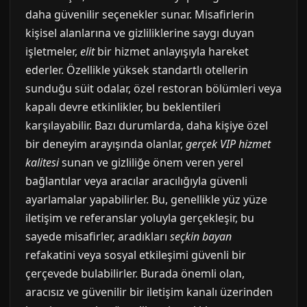
daha güvenilir seçenekler sunar. Misafirlerin
kişisel alanlarına ve gizliliklerine saygı duyan
işletmeler,
elit
bir hizmet anlayışıyla hareket
ederler. Özellikle yüksek standartlı otellerin
sunduğu süit odalar, özel restoran bölümleri veya
kapalı devre etkinlikler, bu beklentileri
karşılayabilir. Bazı durumlarda, daha kişiye özel
bir deneyim arayışında olanlar,
gerçek VIP hizmet
kalitesi
sunan ve gizliliğe önem veren yerel
bağlantılar veya aracılar aracılığıyla güvenli
ayarlamalar yapabilirler. Bu, genellikle yüz yüze
iletişim ve referanslar yoluyla gerçekleşir, bu
sayede misafirler, aradıkları
seçkin bayan
refakatini veya sosyal etkileşimi güvenli bir
çerçevede bulabilirler. Burada önemli olan,
aracısız ve güvenilir bir iletişim kanalı üzerinden