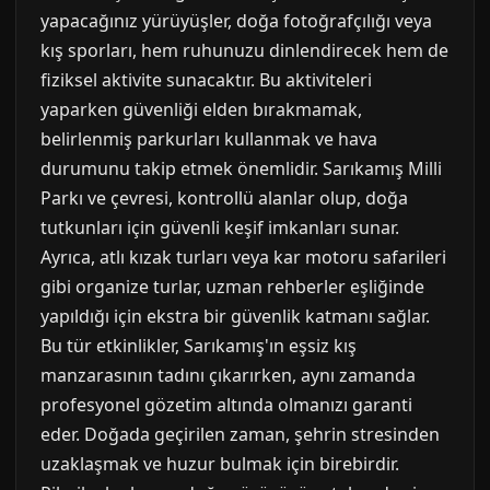
yapacağınız yürüyüşler, doğa fotoğrafçılığı veya
kış sporları, hem ruhunuzu dinlendirecek hem de
fiziksel aktivite sunacaktır. Bu aktiviteleri
yaparken güvenliği elden bırakmamak,
belirlenmiş parkurları kullanmak ve hava
durumunu takip etmek önemlidir. Sarıkamış Milli
Parkı ve çevresi, kontrollü alanlar olup, doğa
tutkunları için güvenli keşif imkanları sunar.
Ayrıca, atlı kızak turları veya kar motoru safarileri
gibi organize turlar, uzman rehberler eşliğinde
yapıldığı için ekstra bir güvenlik katmanı sağlar.
Bu tür etkinlikler, Sarıkamış'ın eşsiz kış
manzarasının tadını çıkarırken, aynı zamanda
profesyonel gözetim altında olmanızı garanti
eder. Doğada geçirilen zaman, şehrin stresinden
uzaklaşmak ve huzur bulmak için birebirdir.