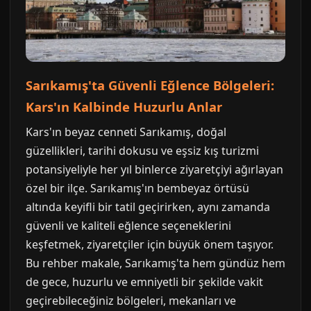
Sarıkamış'ta Güvenli Eğlence Bölgeleri:
Kars'ın Kalbinde Huzurlu Anlar
Kars'ın beyaz cenneti Sarıkamış, doğal
güzellikleri, tarihi dokusu ve eşsiz kış turizmi
potansiyeliyle her yıl binlerce ziyaretçiyi ağırlayan
özel bir ilçe. Sarıkamış'ın bembeyaz örtüsü
altında keyifli bir tatil geçirirken, aynı zamanda
güvenli ve kaliteli eğlence seçeneklerini
keşfetmek, ziyaretçiler için büyük önem taşıyor.
Bu rehber makale, Sarıkamış'ta hem gündüz hem
de gece, huzurlu ve emniyetli bir şekilde vakit
geçirebileceğiniz bölgeleri, mekanları ve