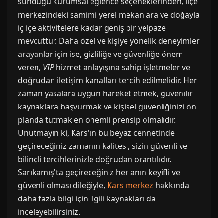
sunduğu kurumsal eğlence seçeneklerinden, ilçe
merkezindeki samimi yerel mekanlara ve doğayla
iç içe aktivitelere kadar geniş bir yelpaze
mevcuttur. Daha özel ve kişiye yönelik deneyimler
arayanlar için ise, gizliliğe ve güvenliğe önem
veren,
VIP
hizmet anlayışına sahip işletmeler ve
doğrudan iletişim kanalları tercih edilmelidir. Her
zaman yasalara uygun hareket etmek, güvenilir
kaynaklara başvurmak ve kişisel güvenliğinizi ön
planda tutmak en önemli prensip olmalıdır.
Unutmayın ki, Kars'ın bu beyaz cennetinde
geçireceğiniz zamanın kalitesi, sizin güvenli ve
bilinçli tercihlerinizle doğrudan orantılıdır.
Sarıkamış'ta geçireceğiniz her anın keyifli ve
güvenli olması dileğiyle,
Kars merkez
hakkında
daha fazla bilgi için ilgili kaynakları da
inceleyebilirsiniz.