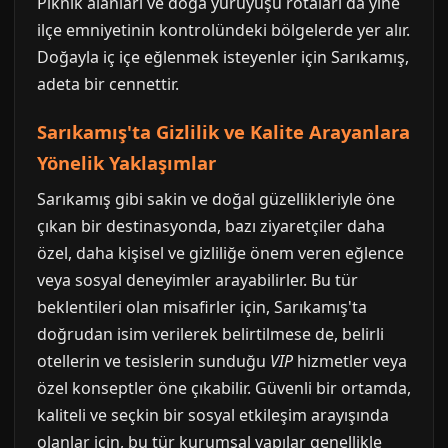
Piknik alanları ve doğa yürüyüşü rotaları da yine
ilçe emniyetinin kontrolündeki bölgelerde yer alır.
Doğayla iç içe eğlenmek isteyenler için Sarıkamış,
adeta bir cennettir.
Sarıkamış'ta Gizlilik ve Kalite Arayanlara
Yönelik Yaklaşımlar
Sarıkamış gibi sakin ve doğal güzellikleriyle öne
çıkan bir destinasyonda, bazı ziyaretçiler daha
özel, daha kişisel ve gizliliğe önem veren eğlence
veya sosyal deneyimler arayabilirler. Bu tür
beklentileri olan misafirler için, Sarıkamış'ta
doğrudan isim verilerek belirtilmese de, belirli
otellerin ve tesislerin sunduğu
VIP
hizmetler veya
özel konseptler öne çıkabilir. Güvenli bir ortamda,
kaliteli ve seçkin bir sosyal etkileşim arayışında
olanlar için, bu tür kurumsal yapılar genellikle