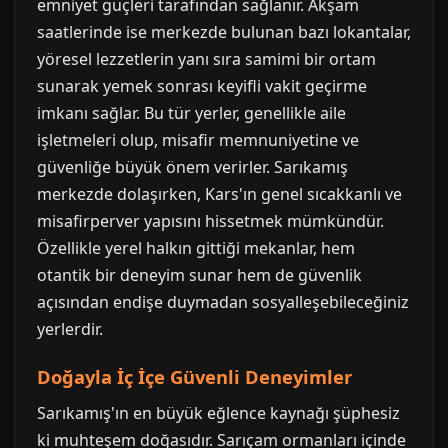
emniyet güçleri tarafından sağlanır. Akşam
saatlerinde ise merkezde bulunan bazı lokantalar,
yöresel lezzetlerin yanı sıra samimi bir ortam
sunarak yemek sonrası keyifli vakit geçirme
imkanı sağlar. Bu tür yerler, genellikle aile
işletmeleri olup, misafir memnuniyetine ve
güvenliğe büyük önem verirler. Sarıkamış
merkezde dolaşırken, Kars'ın genel sıcakkanlı ve
misafirperver yapısını hissetmek mümkündür.
Özellikle yerel halkın gittiği mekanlar, hem
otantik bir deneyim sunar hem de güvenlik
açısından endişe duymadan sosyalleşebileceğiniz
yerlerdir.
Doğayla İç İçe Güvenli Deneyimler
Sarıkamış'ın en büyük eğlence kaynağı şüphesiz
ki muhteşem doğasıdır. Sarıçam ormanları içinde