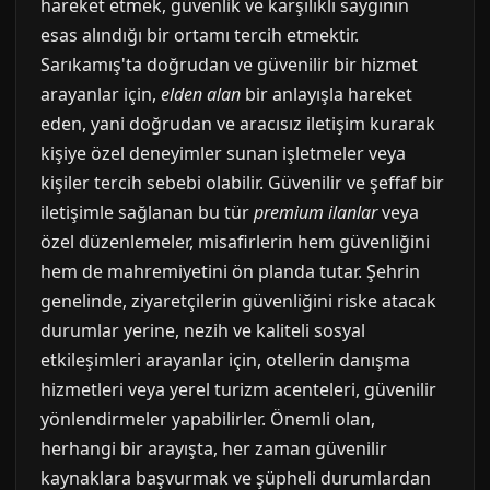
hareket etmek, güvenlik ve karşılıklı saygının
esas alındığı bir ortamı tercih etmektir.
Sarıkamış'ta doğrudan ve güvenilir bir hizmet
arayanlar için,
elden alan
bir anlayışla hareket
eden, yani doğrudan ve aracısız iletişim kurarak
kişiye özel deneyimler sunan işletmeler veya
kişiler tercih sebebi olabilir. Güvenilir ve şeffaf bir
iletişimle sağlanan bu tür
premium ilanlar
veya
özel düzenlemeler, misafirlerin hem güvenliğini
hem de mahremiyetini ön planda tutar. Şehrin
genelinde, ziyaretçilerin güvenliğini riske atacak
durumlar yerine, nezih ve kaliteli sosyal
etkileşimleri arayanlar için, otellerin danışma
hizmetleri veya yerel turizm acenteleri, güvenilir
yönlendirmeler yapabilirler. Önemli olan,
herhangi bir arayışta, her zaman güvenilir
kaynaklara başvurmak ve şüpheli durumlardan