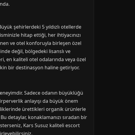
ında.
üyük şehirlerdeki 5 yıldızlı otellerde
minizle hitap ettiği, her ihtiyacınızı
inen ve otel konforuyla birleşen özel
inde değil, bölgedeki lisanslı ve
ri, en kaliteli otel odalarında veya özel
kin bir destinasyon haline getiriyor.
 deneyimdir. Sadece odanın büyüklüğü
firperverlik anlayışı da büyük önem
tliklerinde ürettikleri organik ürünlerle
. Bu detaylar, konaklamanızı sıradan bir
terseniz, Kars Susuz kaliteli escort
leyebilirsiniz.