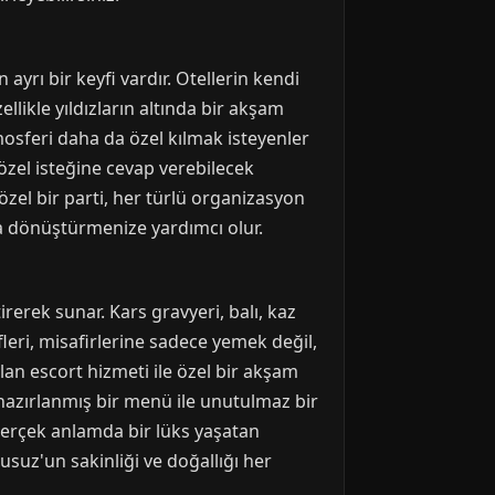
ayrı bir keyfi vardır. Otellerin kendi
llikle yıldızların altında bir akşam
mosferi daha da özel kılmak isteyenler
 özel isteğine cevap verebilecek
zel bir parti, her türlü organizasyon
ya dönüştürmenize yardımcı olur.
rerek sunar. Kars gravyeri, balı, kaz
fleri, misafirlerine sadece yemek değil,
lan escort hizmeti ile özel bir akşam
 hazırlanmış bir menü ile unutulmaz bir
 gerçek anlamda bir lüks yaşatan
uz'un sakinliği ve doğallığı her