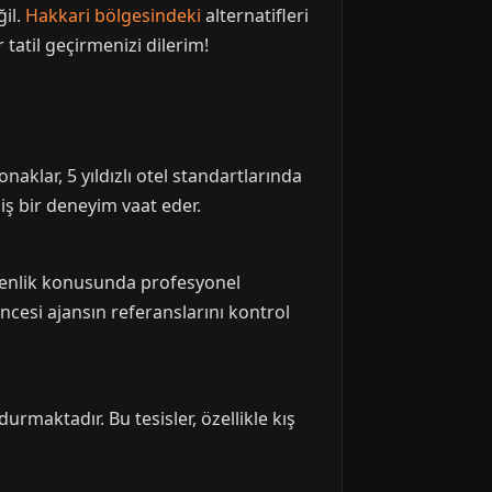
ğil.
Hakkari bölgesindeki
alternatifleri
tatil geçirmenizi dilerim!
aklar, 5 yıldızlı otel standartlarında
miş bir deneyim vaat eder.
 güvenlik konusunda profesyonel
cesi ajansın referanslarını kontrol
rmaktadır. Bu tesisler, özellikle kış