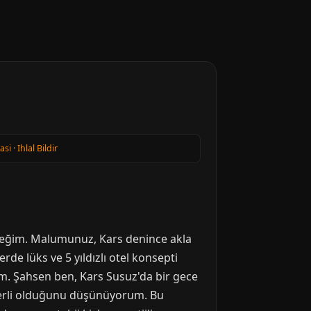
kasi
·
Ihlal Bildir
eceğim. Malumunuz, Kars denince akla
erde lüks ve 5 yıldızlı otel konsepti
im. Şahsen ben, Kars Susuz'da bir gece
ğerli olduğunu düşünüyorum. Bu