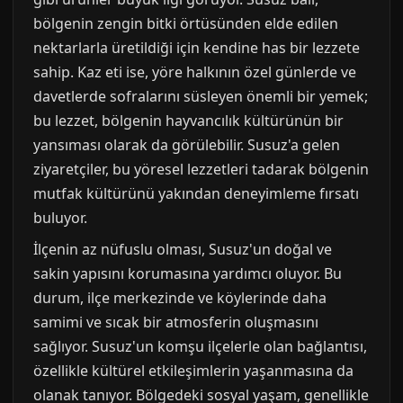
bölgenin zengin bitki örtüsünden elde edilen
nektarlarla üretildiği için kendine has bir lezzete
sahip. Kaz eti ise, yöre halkının özel günlerde ve
davetlerde sofralarını süsleyen önemli bir yemek;
bu lezzet, bölgenin hayvancılık kültürünün bir
yansıması olarak da görülebilir. Susuz'a gelen
ziyaretçiler, bu yöresel lezzetleri tadarak bölgenin
mutfak kültürünü yakından deneyimleme fırsatı
buluyor.
İlçenin az nüfuslu olması, Susuz'un doğal ve
sakin yapısını korumasına yardımcı oluyor. Bu
durum, ilçe merkezinde ve köylerinde daha
samimi ve sıcak bir atmosferin oluşmasını
sağlıyor. Susuz'un komşu ilçelerle olan bağlantısı,
özellikle kültürel etkileşimlerin yaşanmasına da
olanak tanıyor. Bölgedeki sosyal yaşam, genellikle