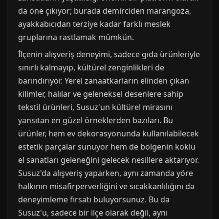
da öne çıkıyor; burada demirciden marangoza,
ayakkabıcıdan terziye kadar farklı meslek
gruplarına rastlamak mümkün.
İlçenin alışveriş deneyimi, sadece gıda ürünleriyle
sınırlı kalmayıp, kültürel zenginlikleri de
barındırıyor. Yerel zanaatkarların elinden çıkan
kilimler, halılar ve geleneksel desenlere sahip
tekstil ürünleri, Susuz'un kültürel mirasını
yansıtan en güzel örneklerden bazıları. Bu
ürünler, hem ev dekorasyonunda kullanılabilecek
estetik parçalar sunuyor hem de bölgenin köklü
el sanatları geleneğini gelecek nesillere aktarıyor.
Susuz'da alışveriş yaparken, aynı zamanda yöre
halkının misafirperverliğini ve sıcakkanlılığını da
deneyimleme fırsatı buluyorsunuz. Bu da
Susuz'u, sadece bir ilçe olarak değil, aynı