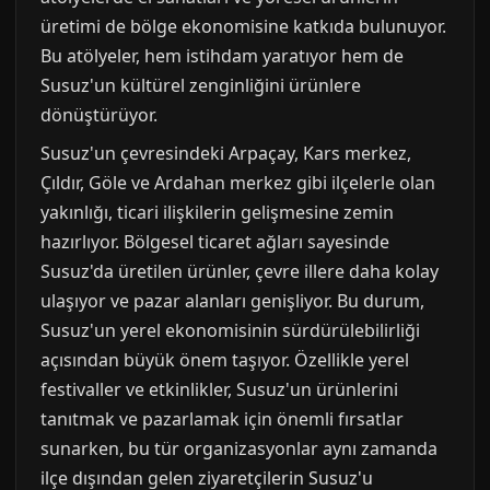
üretimi de bölge ekonomisine katkıda bulunuyor.
Bu atölyeler, hem istihdam yaratıyor hem de
Susuz'un kültürel zenginliğini ürünlere
dönüştürüyor.
Susuz'un çevresindeki Arpaçay, Kars merkez,
Çıldır, Göle ve Ardahan merkez gibi ilçelerle olan
yakınlığı, ticari ilişkilerin gelişmesine zemin
hazırlıyor. Bölgesel ticaret ağları sayesinde
Susuz'da üretilen ürünler, çevre illere daha kolay
ulaşıyor ve pazar alanları genişliyor. Bu durum,
Susuz'un yerel ekonomisinin sürdürülebilirliği
açısından büyük önem taşıyor. Özellikle yerel
festivaller ve etkinlikler, Susuz'un ürünlerini
tanıtmak ve pazarlamak için önemli fırsatlar
sunarken, bu tür organizasyonlar aynı zamanda
ilçe dışından gelen ziyaretçilerin Susuz'u