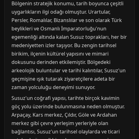
Bölgenin stratejik konumu, tarih boyunca çeşitli
uygarlıkların ilgi odağı olmuştur. Urartular,
Persler, Romalılar, Bizanslılar ve son olarak Türk
beylikleri ve Osmanlı İmparatorluğu'nun
egemenliği altında kalan Susuz toprakları, her bir
medeniyetten izler taşıyor. Bu zengin tarihsel
birikim, ilçenin kültürel yapısını ve mimari
dokusunu derinden etkilemiştir. Bölgedeki
arkeolojik buluntular ve tarihi kalıntılar, Susuz'un
geçmişine ışık tutarak ziyaretçilere adeta bir
zaman yolculuğu deneyimi sunuyor.
Susuz'un coğrafi yapısı, tarihte birçok kavimin
göç yolu üzerinde bulunmasına neden olmuştur.
Arpaçay, Kars merkez, Çıldır, Göle ve Ardahan
merkez gibi çevre yerleşim yerleriyle olan
bağlantısı, Susuz'un tarihsel olaylarda ve ticari