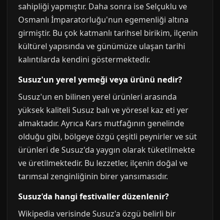
sahipliği yapmıştır. Daha sonra ise Selçuklu ve
Osmanlı İmparatorluğu'nun egemenliği altına
girmiştir. Bu çok katmanlı tarihsel birikim, ilçenin
kültürel yapısında ve günümüze ulaşan tarihi
kalıntılarda kendini göstermektedir.
Susuz'un yerel yemeği veya ürünü nedir?
Susuz'un en bilinen yerel ürünleri arasında
yüksek kaliteli Susuz balı ve yöresel kaz eti yer
almaktadır. Ayrıca Kars mutfağının genelinde
olduğu gibi, bölgeye özgü çeşitli peynirler ve süt
ürünleri de Susuz'da yaygın olarak tüketilmekte
ve üretilmektedir. Bu lezzetler, ilçenin doğal ve
tarımsal zenginliğinin birer yansımasıdır.
Susuz'da hangi festivaller düzenlenir?
Wikipedia verisinde Susuz'a özgü belirli bir