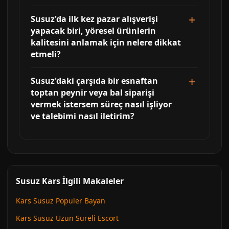
Susuz'da ilk kez pazar alışverişi
yapacak biri, yöresel ürünlerin
kalitesini anlamak için nelere dikkat
etmeli?
Susuz'daki çarşıda bir esnaftan
toptan peynir veya bal siparişi
vermek istersem süreç nasıl işliyor
ve talebimi nasıl iletirim?
Susuz Kars İlgili Makaleler
Kars Susuz Populer Bayan
Kars Susuz Uzun Sureli Escort