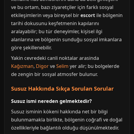
ve bu ortam, bazı ziyaretçiler için farklı sosyal
etkileşimlerin veya bireysel bir
escort
ile bölgenin
tarihi dokusunu keşfetmenin kapılarını
aralayabilir; bu tür deneyimler, kişisel ilgi
alanlarına ve bölgenin sunduğu sosyal imkanlara
göre şekillenebilir.
Yakin cevredeki canli noktalar arasinda
Kağızman
,
Digor
ve
Selim
yer alir; bu bolgelerde
de zengin bir sosyal atmosfer bulunur.
Susuz Hakkında Sıkça Sorulan Sorular
Susuz ismi nereden gelmektedir?
Susuz isminin kökeni hakkında net bir bilgi
bulunmamakla birlikte, bölgenin coğrafi ve doğal
özellikleriyle bağlantılı olduğu düşünülmektedir.