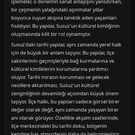
işlemeler, o dönemin sanat anlayışını yansıtırken,
bir çeşmenin yalağındaki aşınmalar yıllar
boyunca suyun akışına tanıklık eden yaşamları
fısıldıyor. Bu yapılar, Susuz'un kültürel kimliğinin
oluşmasında kilit bir rol oynamıştır.
Susuz'daki tarihi yapılar, aynı zamanda yerel halk
için de büyük bir anlam taşıyor. Bu yapılar, ilçe
sakinlerinin geçmişleriyle bağ kurmalarına ve
kültürel kimliklerini korumalarına yardımcı
oluyor. Tarihi mirasın korunması ve gelecek
nesillere aktarılması, Susuz'un kültürel
zenginliğinin devamlılığı açısından büyük önem
taşıyor. İlçe halkı, bu yapıları sadece görsel birer
değer olarak değil, aynı zamanda yaşayan birer
anı olarak görüyor. Özellikle akşam saatlerinde,
ilçe merkezindeki bu tarihi doku, bölgenin
kendine has atmosferini daha da belirginleştirir