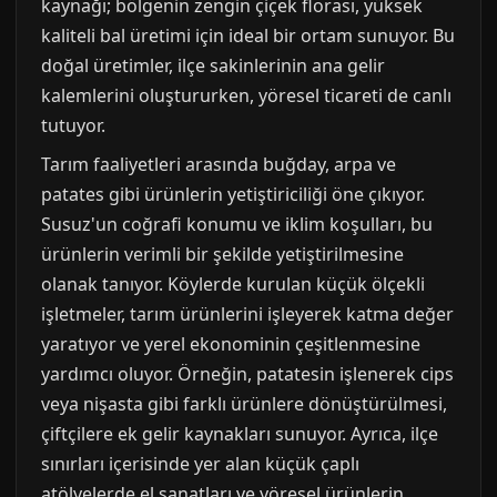
kaynağı; bölgenin zengin çiçek florası, yüksek
kaliteli bal üretimi için ideal bir ortam sunuyor. Bu
doğal üretimler, ilçe sakinlerinin ana gelir
kalemlerini oluştururken, yöresel ticareti de canlı
tutuyor.
Tarım faaliyetleri arasında buğday, arpa ve
patates gibi ürünlerin yetiştiriciliği öne çıkıyor.
Susuz'un coğrafi konumu ve iklim koşulları, bu
ürünlerin verimli bir şekilde yetiştirilmesine
olanak tanıyor. Köylerde kurulan küçük ölçekli
işletmeler, tarım ürünlerini işleyerek katma değer
yaratıyor ve yerel ekonominin çeşitlenmesine
yardımcı oluyor. Örneğin, patatesin işlenerek cips
veya nişasta gibi farklı ürünlere dönüştürülmesi,
çiftçilere ek gelir kaynakları sunuyor. Ayrıca, ilçe
sınırları içerisinde yer alan küçük çaplı
atölyelerde el sanatları ve yöresel ürünlerin