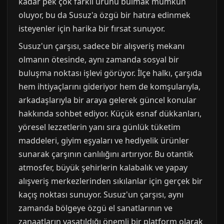
kadar pek çok farklı ürünü bulmak mümkün
oluyor, bu da Susuz'a özgü bir hatıra edinmek
isteyenler için harika bir fırsat sunuyor.
Susuz'un çarşısı, sadece bir alışveriş mekanı
olmanın ötesinde, aynı zamanda sosyal bir
buluşma noktası işlevi görüyor. İlçe halkı, çarşıda
hem ihtiyaçlarını gideriyor hem de komşularıyla,
arkadaşlarıyla bir araya gelerek güncel konular
hakkında sohbet ediyor. Küçük esnaf dükkanları,
yöresel lezzetlerin yanı sıra günlük tüketim
maddeleri, giyim eşyaları ve hediyelik ürünler
sunarak çarşının canlılığını artırıyor. Bu otantik
atmosfer, büyük şehirlerin kalabalık ve yapay
alışveriş merkezlerinden sıkılanlar için gerçek bir
kaçış noktası sunuyor. Susuz'un çarşısı, aynı
zamanda bölgeye özgü el sanatlarının ve
zanaatların yaşatıldığı önemli bir platform olarak