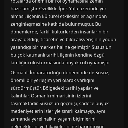
rotalarda önemli bir rol oynamasına zemin
hazırlamıştır. Özellikle İpek Yolu üzerinde yer
alması, ilçenin kültürel etkileşimler açısından
zenginleşmesine katkıda bulunmuştur. Bu
dönemlerde, farklı kültürlerden insanların bir
araya geldiği, ticaretin ve bilgi alışverişinin yoğun
yaşandığı bir merkez haline gelmiştir. Susuz'un
bu çok katmanlı tarihi, ilçenin kendine özgü
kimliğini oluşturmasında büyük rol oynamıştır.
Osmanlı İmparatorluğu döneminde de Susuz,
önemli bir yerleşim yeri olarak varlığını
sürdürmüştür. Bölgedeki tarihi yapılar ve
kalıntılar, Osmanlı mimarisinin izlerini
taşımaktadır. Susuz'un geçmişi, sadece büyük
medeniyetlerin izleriyle sınırlı kalmayıp, aynı
zamanda yerel halkın yaşam biçimlerini,
geleneklerini ve hikayelerini de barındırıyor.