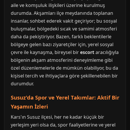
aile ve komşuluk ilişkileri üzerine kurulmuş
durumda. Akşamları ilçe meydanında toplanan
insanlar, sohbet ederek vakit geçiriyor; bu sosyal
buluşmalar, bölgedeki sıcak ve samimi atmosferi
daha da pekiştiriyor. Bazen, farklı beklentilerle
bölgeye gelen bazı ziyaretçiler için, yerel sosyal
çevre ile kaynaşma, bireysel bir
escort
aracılığıyla
bölgenin akşam atmosferini deneyimleme gibi
özel düzenlemelerle de mümkün olabiliyor, bu da
kişisel tercih ve ihtiyaçlara göre şekillenebilen bir
durumdur.
Susuz'da Spor ve Yerel Takımlar: Aktif Bir
Yaşamın İzleri
Kars'ın Susuz ilçesi, her ne kadar küçük bir
yerleşim yeri olsa da, spor faaliyetlerine ve yerel