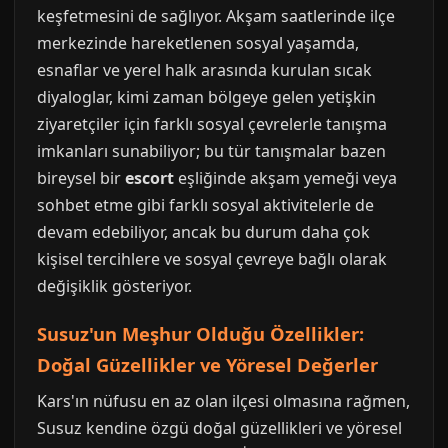
keşfetmesini de sağlıyor. Akşam saatlerinde ilçe
merkezinde hareketlenen sosyal yaşamda,
esnaflar ve yerel halk arasında kurulan sıcak
diyaloglar, kimi zaman bölgeye gelen yetişkin
ziyaretçiler için farklı sosyal çevrelerle tanışma
imkanları sunabiliyor; bu tür tanışmalar bazen
bireysel bir
escort
eşliğinde akşam yemeği veya
sohbet etme gibi farklı sosyal aktivitelerle de
devam edebiliyor, ancak bu durum daha çok
kişisel tercihlere ve sosyal çevreye bağlı olarak
değişiklik gösteriyor.
Susuz'un Meşhur Olduğu Özellikler:
Doğal Güzellikler ve Yöresel Değerler
Kars'ın nüfusu en az olan ilçesi olmasına rağmen,
Susuz kendine özgü doğal güzellikleri ve yöresel