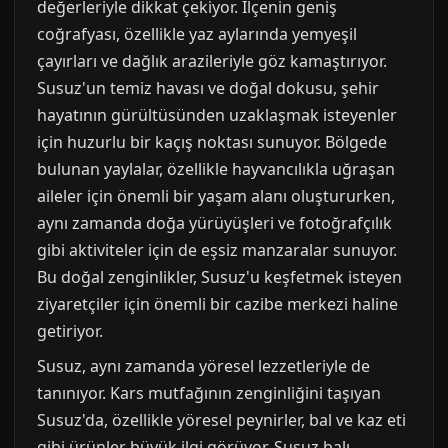
değerleriyle dikkat çekiyor. İlçenin geniş
coğrafyası, özellikle yaz aylarında yemyeşil
çayırları ve dağlık arazileriyle göz kamaştırıyor.
Susuz'un temiz havası ve doğal dokusu, şehir
hayatının gürültüsünden uzaklaşmak isteyenler
için huzurlu bir kaçış noktası sunuyor. Bölgede
bulunan yaylalar, özellikle hayvancılıkla uğraşan
aileler için önemli bir yaşam alanı oluştururken,
aynı zamanda doğa yürüyüşleri ve fotoğrafçılık
gibi aktiviteler için de eşsiz manzaralar sunuyor.
Bu doğal zenginlikler, Susuz'u keşfetmek isteyen
ziyaretçiler için önemli bir cazibe merkezi haline
getiriyor.
Susuz, aynı zamanda yöresel lezzetleriyle de
tanınıyor. Kars mutfağının zenginliğini taşıyan
Susuz'da, özellikle yöresel peynirler, bal ve kaz eti
gibi ürünler büyük ilgi görüyor. Susuz balı,