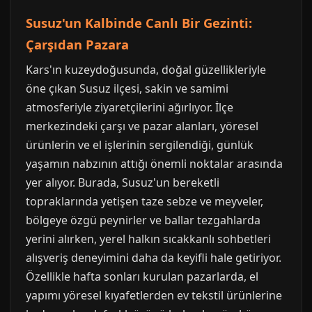
Susuz'un Kalbinde Canlı Bir Gezinti:
Çarşıdan Pazara
Kars'ın kuzeydoğusunda, doğal güzellikleriyle
öne çıkan Susuz ilçesi, sakin ve samimi
atmosferiyle ziyaretçilerini ağırlıyor. İlçe
merkezindeki çarşı ve pazar alanları, yöresel
ürünlerin ve el işlerinin sergilendiği, günlük
yaşamın nabzının attığı önemli noktalar arasında
yer alıyor. Burada, Susuz'un bereketli
topraklarında yetişen taze sebze ve meyveler,
bölgeye özgü peynirler ve ballar tezgahlarda
yerini alırken, yerel halkın sıcakkanlı sohbetleri
alışveriş deneyimini daha da keyifli hale getiriyor.
Özellikle hafta sonları kurulan pazarlarda, el
yapımı yöresel kıyafetlerden ev tekstil ürünlerine