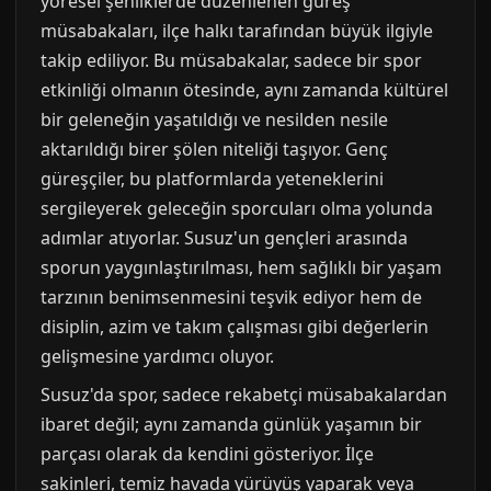
yöresel şenliklerde düzenlenen güreş
müsabakaları, ilçe halkı tarafından büyük ilgiyle
takip ediliyor. Bu müsabakalar, sadece bir spor
etkinliği olmanın ötesinde, aynı zamanda kültürel
bir geleneğin yaşatıldığı ve nesilden nesile
aktarıldığı birer şölen niteliği taşıyor. Genç
güreşçiler, bu platformlarda yeteneklerini
sergileyerek geleceğin sporcuları olma yolunda
adımlar atıyorlar. Susuz'un gençleri arasında
sporun yaygınlaştırılması, hem sağlıklı bir yaşam
tarzının benimsenmesini teşvik ediyor hem de
disiplin, azim ve takım çalışması gibi değerlerin
gelişmesine yardımcı oluyor.
Susuz'da spor, sadece rekabetçi müsabakalardan
ibaret değil; aynı zamanda günlük yaşamın bir
parçası olarak da kendini gösteriyor. İlçe
sakinleri, temiz havada yürüyüş yaparak veya