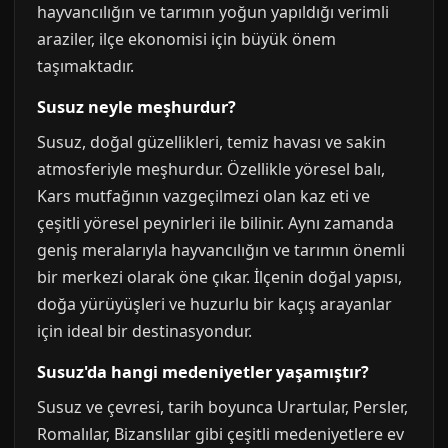
hayvancılığın ve tarımın yoğun yapıldığı verimli
araziler, ilçe ekonomisi için büyük önem
taşımaktadır.
Susuz neyle meşhurdur?
Susuz, doğal güzellikleri, temiz havası ve sakin
atmosferiyle meşhurdur. Özellikle yöresel balı,
Kars mutfağının vazgeçilmezi olan kaz eti ve
çeşitli yöresel peynirleri ile bilinir. Aynı zamanda
geniş meralarıyla hayvancılığın ve tarımın önemli
bir merkezi olarak öne çıkar. İlçenin doğal yapısı,
doğa yürüyüşleri ve huzurlu bir kaçış arayanlar
için ideal bir destinasyondur.
Susuz'da hangi medeniyetler yaşamıştır?
Susuz ve çevresi, tarih boyunca Urartular, Persler,
Romalılar, Bizanslılar gibi çeşitli medeniyetlere ev