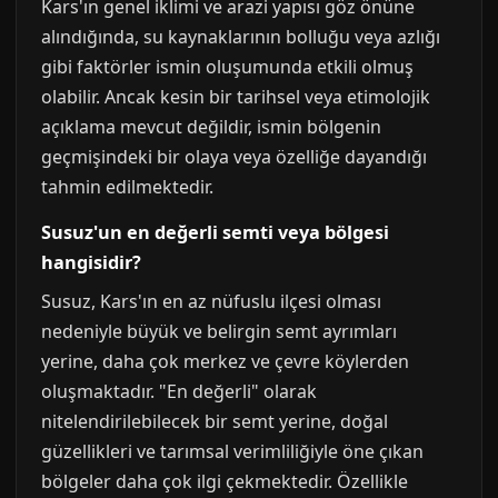
Kars'ın genel iklimi ve arazi yapısı göz önüne
alındığında, su kaynaklarının bolluğu veya azlığı
gibi faktörler ismin oluşumunda etkili olmuş
olabilir. Ancak kesin bir tarihsel veya etimolojik
açıklama mevcut değildir, ismin bölgenin
geçmişindeki bir olaya veya özelliğe dayandığı
tahmin edilmektedir.
Susuz'un en değerli semti veya bölgesi
hangisidir?
Susuz, Kars'ın en az nüfuslu ilçesi olması
nedeniyle büyük ve belirgin semt ayrımları
yerine, daha çok merkez ve çevre köylerden
oluşmaktadır. "En değerli" olarak
nitelendirilebilecek bir semt yerine, doğal
güzellikleri ve tarımsal verimliliğiyle öne çıkan
bölgeler daha çok ilgi çekmektedir. Özellikle