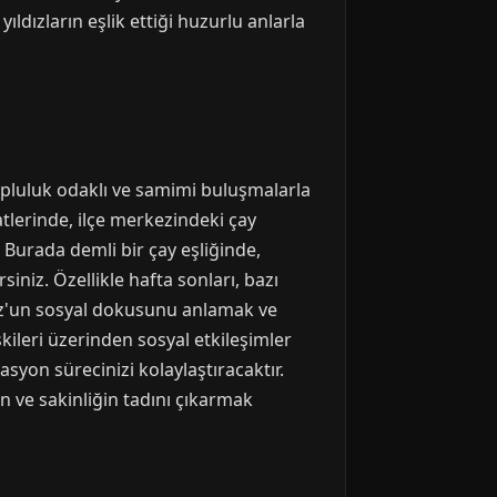
dızların eşlik ettiği huzurlu anlarla
topluluk odaklı ve samimi buluşmalarla
atlerinde, ilçe merkezindeki çay
 Burada demli bir çay eşliğinde,
siniz. Özellikle hafta sonları, bazı
uz'un sosyal dokusunu anlamak ve
işkileri üzerinden sosyal etkileşimler
asyon sürecinizi kolaylaştıracaktır.
n ve sakinliğin tadını çıkarmak