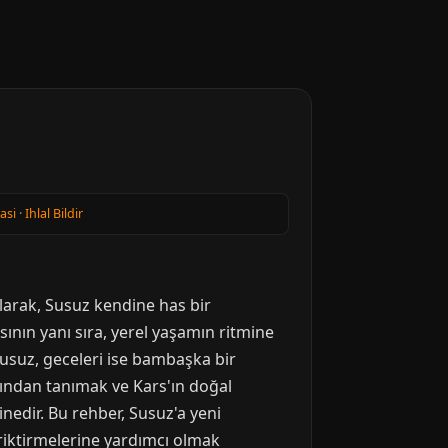
kasi
·
Ihlal Bildir
olarak, Susuz kendine has bir
sının yanı sıra, yerel yaşamın ritmine
Susuz, geceleri ise bambaşka bir
ından tanımak ve Kars'ın doğal
nedir. Bu rehber, Susuz'a yeni
riktirmelerine yardımcı olmak