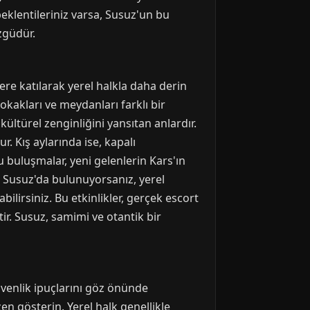
beklentileriniz varsa, Susuz'un bu
zgüdür.
lere katılarak yerel halkla daha derin
okakları ve meydanları farklı bir
kültürel zenginliğini yansıtan anlardır.
. Kış aylarında ise, kapalı
u buluşmalar, yeni gelenlerin Kars'ın
hte Susuz'da bulunuyorsanız, yerel
ilirsiniz. Bu etkinlikler, gerçek escort
tir. Susuz, samimi ve otantik bir
üvenlik ipuçlarını göz önünde
n gösterin. Yerel halk genellikle