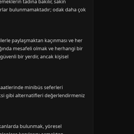
emeklerin tadına bakılır, sakin
ya barlar bulunmamaktadır; odak daha çok
işilerle paylaşmaktan kaçınması ve her
ldığında mesafeli olmak ve herhangi bir
venli bir yerdir, ancak kişisel
aatlerinde minibüs seferleri
i gibi alternatifleri değerlendirmeniz
mekanlarda bulunmak, yöresel