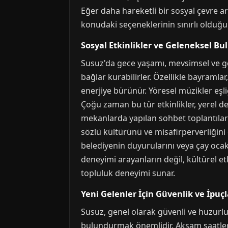
Eğer daha hareketli bir sosyal çevre ar
konudaki seçeneklerinin sınırlı olduğun
Sosyal Etkinlikler ve Geleneksel Bu
Susuz'da gece yaşamı, mevsimsel ve gele
bağlar kurabilirler. Özellikle bayramla
enerjiye bürünür. Yöresel müzikler eşli
Çoğu zaman bu tür etkinlikler, yerel de
mekanlarda yapılan sohbet toplantıları,
sözlü kültürünü ve misafirperverliğini d
belediyenin duyurularını veya çay ocakl
deneyimi arayanların değil, kültürel et
topluluk deneyimi sunar.
Yeni Gelenler İçin Güvenlik ve İpuçl
Susuz, genel olarak güvenli ve huzurlu
bulundurmak önemlidir. Akşam saatleri