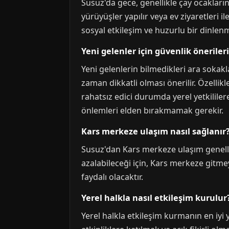
Susuz'da gece, genellikle çay ocakların
yürüyüşler yapılır veya ev ziyaretleri 
sosyal etkileşim ve huzurlu bir dinlenm
Yeni gelenler için güvenlik önerileri
Yeni gelenlerin bilmedikleri ara sokakl
zaman dikkatli olması önerilir. Özellikl
rahatsız edici durumda yerel yetkilile
önlemleri elden bırakmamak gerekir.
Kars merkeze ulaşım nasıl sağlanır
Susuz'dan Kars merkeze ulaşım genellik
azalabileceği için, Kars merkeze gitm
faydalı olacaktır.
Yerel halkla nasıl etkileşim kurulur
Yerel halkla etkileşim kurmanın en iyi