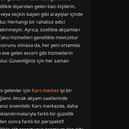
llikle dışarıdan gelen bazı kişilerin,
t veya seçkin bayan gibi arayışlar içinde
r. Herhangi bir rahatsız edici
kinmeyin. Ayrıca, özellikle akşamları
Taksi hizmetleri genellikle mevcuttur
iş sorunu olmasa da, her yeni ortamda
ya eve gelen escort gibi hizmetlerin
olur. Güvenliğiniz için her zaman
i gelenler için
Kars merkez
iyi bir
sağlanır. Ancak akşam saatlerinde
anız önemlidir. Kars merkezde, daha
klandırmalarıyla farklı bir güzellik
nden sonra farklı bir perspektif