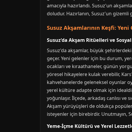
amacıyla hazırlandı. Susuz'un akşamlar
doludur. Hazırlanın, Susuz'un gizemli 
Susuz Akşamlarının Keşfi: Yeni G
Susuz'da Akşam Ritüelleri ve Sosya
Susuz'da akşamlar, büyük şehirlerdeki 
geçer. Yeni gelenler için bu durum, ye
ocakları ve kıraathaneler, günün yorgu
yöresel hikayelere kulak verebilir, Kars
kahvehanelerde geleneksel oyunlar oy
yerel kültüre adapte olmak için idealdir
yoğunlaşır. İlçede, arkadaş canlısı ve 
Akşam yürüyüşleri de oldukça popülerdi
isteyenler için birebirdir. Unutmayın,
Yeme-İçme Kültürü ve Yerel Lezzetl