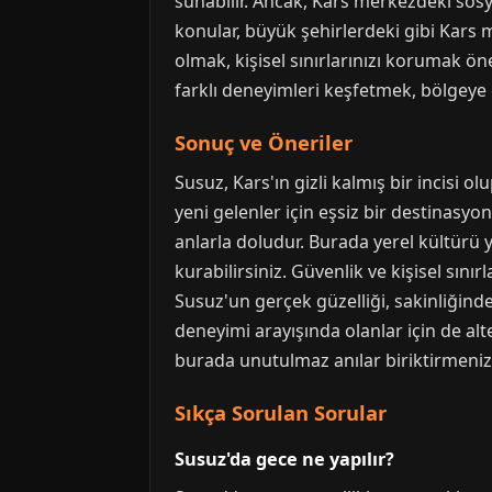
sunabilir. Ancak, Kars merkezdeki sosy
konular, büyük şehirlerdeki gibi Kars 
olmak, kişisel sınırlarınızı korumak ön
farklı deneyimleri keşfetmek, bölgeye 
Sonuç ve Öneriler
Susuz, Kars'ın gizli kalmış bir incisi
yeni gelenler için eşsiz bir destinasyo
anlarla doludur. Burada yerel kültürü y
kurabilirsiniz. Güvenlik ve kişisel sı
Susuz'un gerçek güzelliği, sakinliğinde
deneyimi arayışında olanlar için de al
burada unutulmaz anılar biriktirmenizi 
Sıkça Sorulan Sorular
Susuz'da gece ne yapılır?